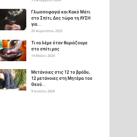
Γλωσσοφαγιά και Κακό Μάτι
στο Σπίτι; Δες τώρα τη ΛΥΣΗ
για...
20 Αυγούστου 2025
Τι να λέμε όταν θυμιάζουμε
στο σπίτι μας
14 Μαΐου 2024
Μετάνοιες στις 12 το βράδυ,
12 μετάνοιες στη Μητέρα του
Θεού...
9 Ιουλίου 2024