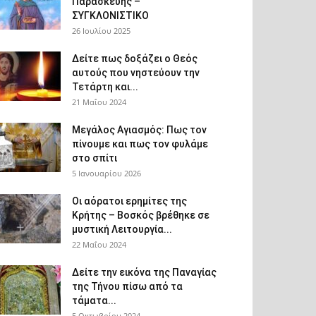
Παρασκευής –
ΣΥΓΚΛΟΝΙΣΤΙΚΟ
26 Ιουλίου 2025
Δείτε πως δοξάζει ο Θεός
αυτούς που νηστεύουν την
Τετάρτη και...
21 Μαΐου 2024
Μεγάλος Αγιασμός: Πως τον
πίνουμε και πως τον φυλάμε
στο σπίτι
5 Ιανουαρίου 2026
Οι αόρατοι ερημίτες της
Κρήτης – Βοσκός βρέθηκε σε
μυστική Λειτουργία...
22 Μαΐου 2024
Δείτε την εικόνα της Παναγίας
της Τήνου πίσω από τα
τάματα...
5 Οκτωβρίου 2024