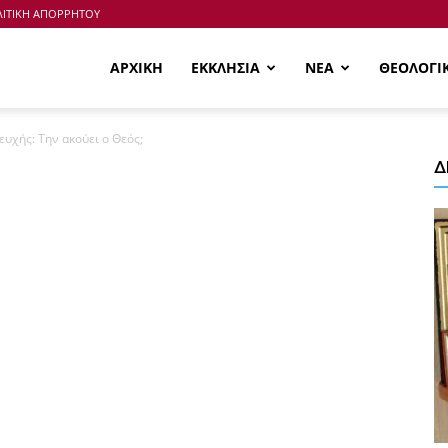
ΙΤΙΚΗ ΑΠΟΡΡΗΤΟΥ
ΑΡΧΙΚΗ
ΕΚΚΛΗΣΙΑ
ΝΕΑ
ΘΕΟΛΟΓΙ
υχής: Την ακούει ο Θεός;
Δ