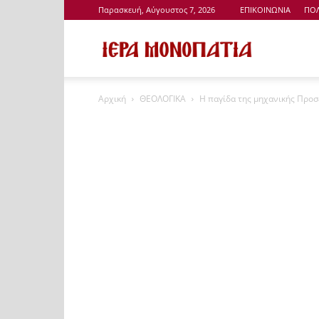
Παρασκευή, Αύγουστος 7, 2026
ΕΠΙΚΟΙΝΩΝΙΑ
ΠΟΛ
Ιερά
Αρχική
ΘΕΟΛΟΓΙΚΑ
Η παγίδα της μηχανικής Προσε
Μονοπάτια