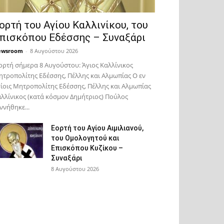
ορτή του Αγίου Καλλινίκου, του
πισκόπου Εδέσσης – Συναξάρι
ewsroom
-
8 Αυγούστου 2026
ορτή σήμερα 8 Αυγούστου: Άγιος Καλλίνικος
τροπολίτης Εδέσσης, Πέλλης και Αλμωπίας Ο εν
ίοις Μητροπολίτης Εδέσσης, Πέλλης και Αλμωπίας
λλίνικος (κατά κόσμον Δημήτριος) Πούλος
ννήθηκε...
Εορτή του Αγίου Αιμιλιανού,
του Ομολογητού και
Επισκόπου Κυζίκου –
Συναξάρι
8 Αυγούστου 2026