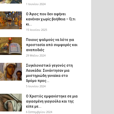
1 Ιουνίου 2024
Ο Άγιος που δεν αφήνει
κανέναν χωρίς βοήθεια – Ό,τι
κι...
15 Ιουνίου 2025
Ποιους ψαλμούς να λέτε για
προστασία από συμφορές και
αναποδιές
29 Μαΐου 2024
Συγκλονιστικό γεγονός στη
Λευκάδα: Συνάντησαν μια
μυστηριώδη γυναίκα στο
δρόμο προς...
5 Ιουνίου 2024
Ο Χριστός εμφανίστηκε σε μια
αγιασμένη γιαγιούλα και της
είπε με...
6 Σεπτεμβρίου 2024