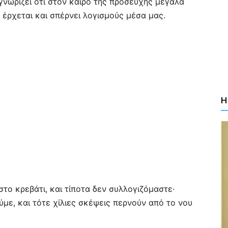
ι γνωρίζει ότι στον καιρό της προσευχής μεγάλα
έρχεται και σπέρνει λογισμούς μέσα μας.
Η
το κρεβάτι, και τίποτα δεν συλλογιζόμαστε·
με, και τότε χίλιες σκέψεις περνούν από το νου