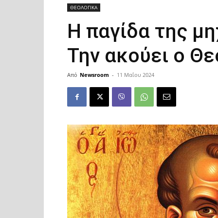
ΘΕΟΛΟΓΙΚΑ
Η παγίδα της μ
Την ακούει ο Θε
Από
Newsroom
-
11 Μαΐου 2024