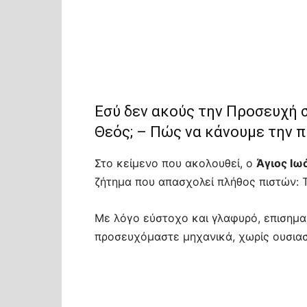
Εσύ δεν ακούς την Προσευχή σ
Θεός; – Πώς να κάνουμε την 
Στο κείμενο που ακολουθεί, ο
Άγιος Ιω
ζήτημα που απασχολεί πλήθος πιστών: Τ
Με λόγο εύστοχο και γλαφυρό, επισημα
προσευχόμαστε μηχανικά, χωρίς ουσιασ