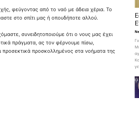
χής, φεύγοντας από το ναό με άδεια χέρια. Το
Ε
όμαστε στο σπίτι μας ή οπουδήποτε αλλού.
Ε
N
όμαστε, συνειδητοποιούμε ότι ο νους μας έχει
Γι
ιοτικά πράγματα, ας τον φέρνουμε πίσω,
Μη
αι προσεκτικά προσκολλημένος στα νοήματα της
αγ
Κα
γε