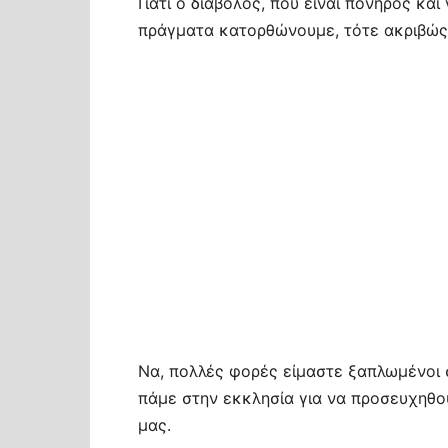
Γιατί ο διάβολος, που είναι πονηρός κα
πράγματα κατορθώνουμε, τότε ακριβώς 
Να, πολλές φορές είμαστε ξαπλωμένοι σ
πάμε στην εκκλησία για να προσευχηθού
μας.