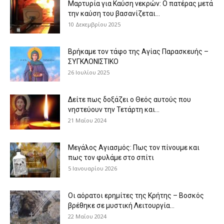
Μαρτυρία για Καύση νεκρών: Ο πατέρας μετά
την καύση του βασανίζεται...
10 Δεκεμβρίου 2025
Βρήκαμε τον τάφο της Αγίας Παρασκευής –
ΣΥΓΚΛΟΝΙΣΤΙΚΟ
26 Ιουλίου 2025
Δείτε πως δοξάζει ο Θεός αυτούς που
νηστεύουν την Τετάρτη και...
21 Μαΐου 2024
Μεγάλος Αγιασμός: Πως τον πίνουμε και
πως τον φυλάμε στο σπίτι
5 Ιανουαρίου 2026
Οι αόρατοι ερημίτες της Κρήτης – Βοσκός
βρέθηκε σε μυστική Λειτουργία...
22 Μαΐου 2024