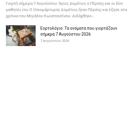
Γιορτή σήμερα 7 Αυγούστου: Άγιος Δομέτιος ο Πέρσης και οι δύο
μαθητές του Ο Oσιομάρτυρας Δομέτιος ήταν Πέρσης και έζησε στα
χρόνια του Μεγάλου Κωνσταντίνου. Διδάχθηκε...
Εορτολόγιο: Τα ονόματα που γιορτάζουν
σήμερα 7 Αυγούστου 2026
7 Αυγούστου 2026