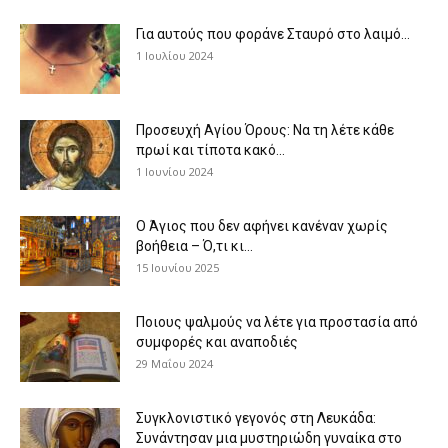
Για αυτούς που φοράνε Σταυρό στο λαιμό…
1 Ιουλίου 2024
Προσευχή Αγίου Όρους: Να τη λέτε κάθε
πρωί και τίποτα κακό...
1 Ιουνίου 2024
Ο Άγιος που δεν αφήνει κανέναν χωρίς
βοήθεια – Ό,τι κι...
15 Ιουνίου 2025
Ποιους ψαλμούς να λέτε για προστασία από
συμφορές και αναποδιές
29 Μαΐου 2024
Συγκλονιστικό γεγονός στη Λευκάδα:
Συνάντησαν μια μυστηριώδη γυναίκα στο