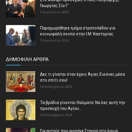
Γεωργίας Σίο Γ’
5 Αυγούστου 2026
Παραχωρήθηκε τμήμα στρατοπέδου για
κοινωφελή σκοπό στην Ι.Μ. Καστορίας
5 Αυγούστου 2026
ΔΗΜΟΦΙΛΗ ΑΡΘΡΑ
Δες τι γίνεται όταν έχεις Άγιες Εικόνες μέσα
στο σπίτι σου!
24 Σεπτεμβρίου 2024
Τα βράδια γίνονται Θαύματα: Να λες αυτή την
προσευχή του Αγίου...
24 Σεπτεμβρίου 2024
Για αυτούς που φοράνε Σταυρό στο λαιμό…