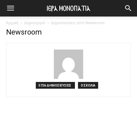
Αρχική
Δημιουργοί
Δημοσιεύσεις από Newsroom
Newsroom
5726 ΔΗΜΟΣΙΕΥΣΕΙΣ
0 ΣΧΟΛΙΑ