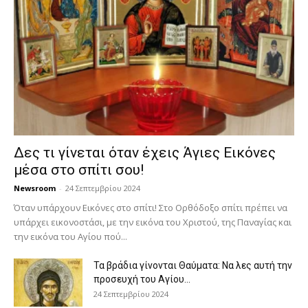
Δες τι γίνεται όταν έχεις Άγιες Εικόνες
μέσα στο σπίτι σου!
Newsroom
-
24 Σεπτεμβρίου 2024
Όταν υπάρχουν Εικόνες στο σπίτι! Στο Ορθόδοξο σπίτι πρέπει να
υπάρχει εικονοστάσι, με την εικόνα του Χριστού, της Παν­αγίας και
την εικόνα του Αγίου πού...
Τα βράδια γίνονται Θαύματα: Να λες αυτή την
προσευχή του Αγίου...
24 Σεπτεμβρίου 2024