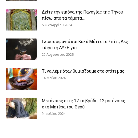
Δείτε την εικόνα της Παναγίας της Τήνου
πίσω από τα τάματα...
5 Οκτωβρίου 2024
Γλωσσοφαγιά και Κακό Μάτι στο Σπίτι; Δες
τώρα τη ΛΥΣΗ για...
20 Αυγούστου 2025
Τι να λέμε όταν θυμιάζουμε στο σπίτι μας
14 Μαΐου 2024
Μετάνοιες στις 12 το βράδυ, 12 μετάνοιες
στη Μητέρα του Θεού...
9 Ιουλίου 2024