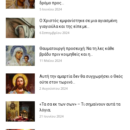
δρόμο προς...
5 Ιουνίου 2024
Ο Χριστός εμφανίστηκε σε μια αγιασμένη
γιαγιούλα και της είπε με...
6 Σεπτεμβρίου 2024
Θαυματουργή προσευχή: Να τη λες κάθε
βράδυ πριν κοιμηθείς και η...
11 Μαΐου 2024
Αυτή την αμαρτία δεν θα συγχωρήσει ο Θεός
ούτε στον τωρινό...
2 Αυγούστου 2024
«Τα σα εκ των σων» – Τι σημαίνουν αυτά τα
λόγια;
21 Ιουνίου 2024