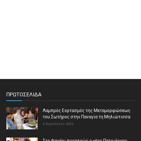
ΠΡΩΤΟΣΕΛΙΔΑ
Λαμπρός Εορτασμός της Μεταμορφώσεως
του Σωτήρος στην Παναγία τη Μηλιώτισσα
6 Αυγούστου 2026
Στο Φανάρι προσεχώς ο νέος Πατριάρχης