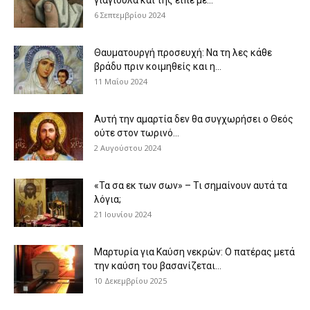
6 Σεπτεμβρίου 2024
Θαυματουργή προσευχή: Να τη λες κάθε
βράδυ πριν κοιμηθείς και η...
11 Μαΐου 2024
Αυτή την αμαρτία δεν θα συγχωρήσει ο Θεός
ούτε στον τωρινό...
2 Αυγούστου 2024
«Τα σα εκ των σων» – Τι σημαίνουν αυτά τα
λόγια;
21 Ιουνίου 2024
Μαρτυρία για Καύση νεκρών: Ο πατέρας μετά
την καύση του βασανίζεται...
10 Δεκεμβρίου 2025