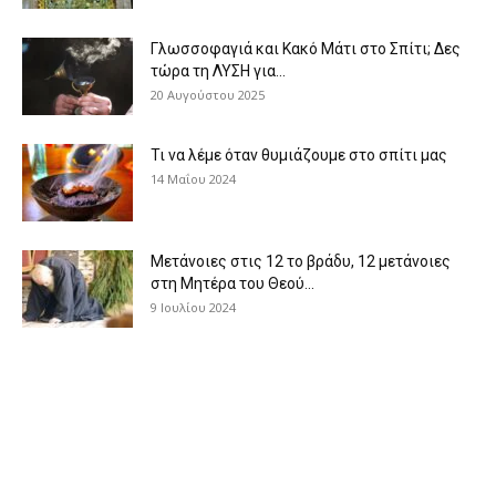
Γλωσσοφαγιά και Κακό Μάτι στο Σπίτι; Δες
τώρα τη ΛΥΣΗ για...
20 Αυγούστου 2025
Τι να λέμε όταν θυμιάζουμε στο σπίτι μας
14 Μαΐου 2024
Μετάνοιες στις 12 το βράδυ, 12 μετάνοιες
στη Μητέρα του Θεού...
9 Ιουλίου 2024