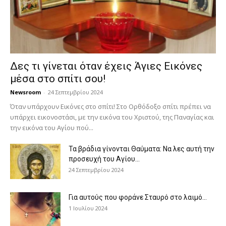
Δες τι γίνεται όταν έχεις Άγιες Εικόνες
μέσα στο σπίτι σου!
Newsroom
-
24 Σεπτεμβρίου 2024
Όταν υπάρχουν Εικόνες στο σπίτι! Στο Ορθόδοξο σπίτι πρέπει να
υπάρχει εικονοστάσι, με την εικόνα του Χριστού, της Παν­αγίας και
την εικόνα του Αγίου πού...
Τα βράδια γίνονται Θαύματα: Να λες αυτή την
προσευχή του Αγίου...
24 Σεπτεμβρίου 2024
Για αυτούς που φοράνε Σταυρό στο λαιμό…
1 Ιουλίου 2024