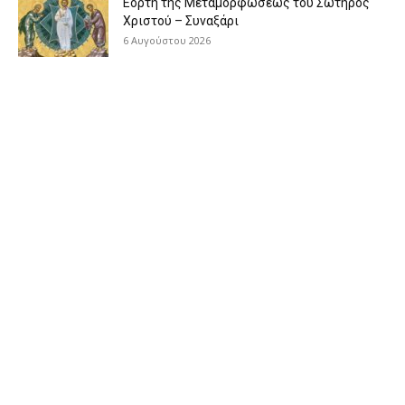
Εορτή της Μεταμορφώσεως του Σωτήρος
Χριστού – Συναξάρι
6 Αυγούστου 2026