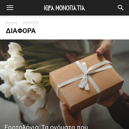
Αρχική
ΔΙΑΦΟΡΑ
ΔΙΑΦΟΡΑ
Εορτολόγιο: Τα ονόματα που