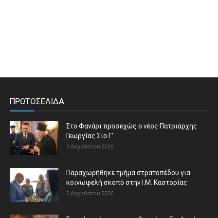
ΠΡΩΤΟΣΕΛΙΔΑ
Στο Φανάρι προσεχώς ο νέος Πατριάρχης
Γεωργίας Σίο Γ’
5 Αυγούστου 2026
Παραχωρήθηκε τμήμα στρατοπέδου για
κοινωφελή σκοπό στην Ι.Μ. Καστορίας
5 Αυγούστου 2026