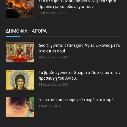
Στο πλευρό των πυροσβεστών η Εκκλησία:
Προσευχές και οδύνη για τους...
4 Αυγούστου 2026
ΔΗΜΟΦΙΛΗ ΑΡΘΡΑ
Δες τι γίνεται όταν έχεις Άγιες Εικόνες μέσα
στο σπίτι σου!
24 Σεπτεμβρίου 2024
Τα βράδια γίνονται Θαύματα: Να λες αυτή την
προσευχή του Αγίου...
24 Σεπτεμβρίου 2024
Για αυτούς που φοράνε Σταυρό στο λαιμό…
1 Ιουλίου 2024