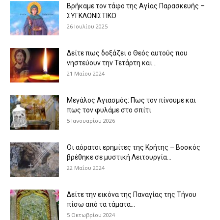
Βρήκαμε τον τάφο της Αγίας Παρασκευής –
ΣΥΓΚΛΟΝΙΣΤΙΚΟ
26 Ιουλίου 2025
Δείτε πως δοξάζει ο Θεός αυτούς που
νηστεύουν την Τετάρτη και...
21 Μαΐου 2024
Μεγάλος Αγιασμός: Πως τον πίνουμε και
πως τον φυλάμε στο σπίτι
5 Ιανουαρίου 2026
Οι αόρατοι ερημίτες της Κρήτης – Βοσκός
βρέθηκε σε μυστική Λειτουργία...
22 Μαΐου 2024
Δείτε την εικόνα της Παναγίας της Τήνου
πίσω από τα τάματα...
5 Οκτωβρίου 2024