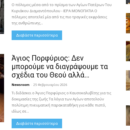
Ο πόλεμος μέσα από το πρίσμα των Αγίων Πατέρων Του
Κυριάκου Διαμαντόπουλου - ΙΕΡΑ ΜΟΝΟΠΑΤΙΑ Ο
πόλεμος αποτελεί μία από τις πιο τραγικές εκφράσεις
της ανθρώπινης...
Διαβάστε περισσότερα
Άγιος Πορφύριος: Δεν
μπορούμε να διαγράψουμε τα
σχέδια του Θεού αλλά…
Newsroom
-
25 Φεβρουαρίου 2026
Τι διδάσκει ο Άγιος Πορφύριος ο Καυσοκαλυβίτης για τις
δοκιμασίες της ζωής Τα λόγια των Αγίων αποτελούν
πολύτιμη πνευματική παρακαταθήκη για κάθε πιστό,
ιδίως σε...
Διαβάστε περισσότερα