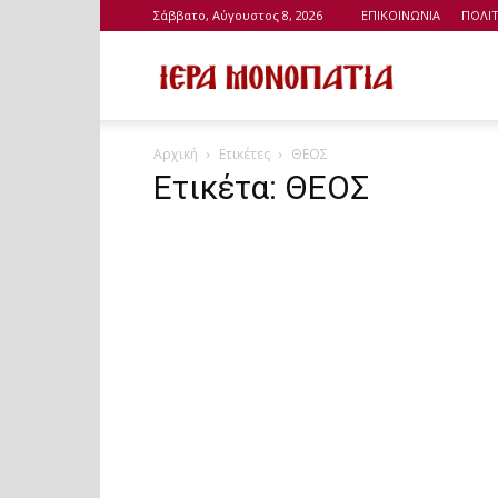
Σάββατο, Αύγουστος 8, 2026
ΕΠΙΚΟΙΝΩΝΙΑ
ΠΟΛΙ
Ιερά
Αρχική
Ετικέτες
ΘΕΟΣ
Μονοπάτια
Ετικέτα: ΘΕΟΣ