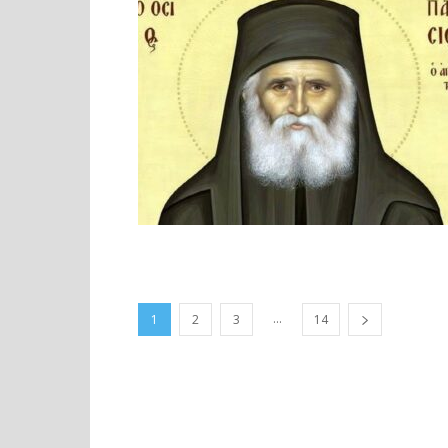
...
1
2
3
14