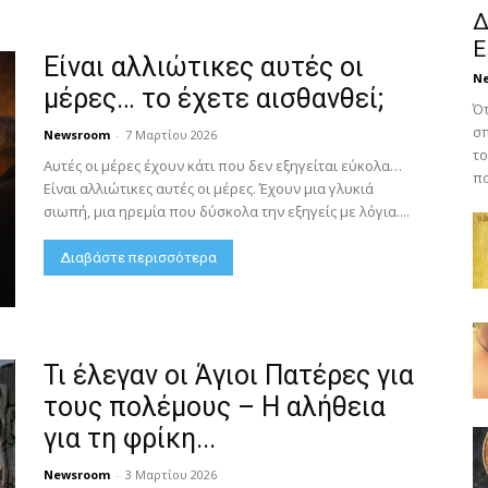
Δ
Ε
Είναι αλλιώτικες αυτές οι
N
μέρες… το έχετε αισθανθεί;
Ότ
σπ
Newsroom
-
7 Μαρτίου 2026
το
Αυτές οι μέρες έχουν κάτι που δεν εξηγείται εύκολα…
πο
Είναι αλλιώτικες αυτές οι μέρες. Έχουν μια γλυκιά
σιωπή, μια ηρεμία που δύσκολα την εξηγείς με λόγια....
Διαβάστε περισσότερα
Τι έλεγαν οι Άγιοι Πατέρες για
τους πολέμους – Η αλήθεια
για τη φρίκη...
Newsroom
-
3 Μαρτίου 2026