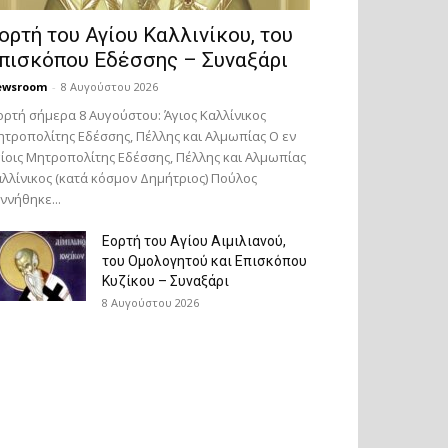
ορτή του Αγίου Καλλινίκου, του
πισκόπου Εδέσσης – Συναξάρι
ewsroom
-
8 Αυγούστου 2026
ορτή σήμερα 8 Αυγούστου: Άγιος Καλλίνικος
τροπολίτης Εδέσσης, Πέλλης και Αλμωπίας Ο εν
ίοις Μητροπολίτης Εδέσσης, Πέλλης και Αλμωπίας
λλίνικος (κατά κόσμον Δημήτριος) Πούλος
ννήθηκε...
Εορτή του Αγίου Αιμιλιανού,
του Ομολογητού και Επισκόπου
Κυζίκου – Συναξάρι
8 Αυγούστου 2026