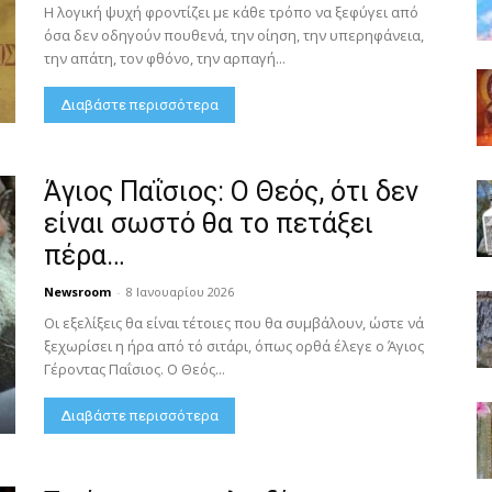
Η λογική ψυχή φροντίζει με κάθε τρόπο να ξεφύγει από
όσα δεν οδηγούν πουθενά, την οίηση, την υπερηφάνεια,
την απάτη, τον φθόνο, την αρπαγή...
Διαβάστε περισσότερα
Άγιος Παΐσιος: Ο Θεός, ότι δεν
είναι σωστό θα το πετάξει
πέρα…
Newsroom
-
8 Ιανουαρίου 2026
Οι εξελίξεις θα είναι τέτοιες που θα συμβάλουν, ώστε νά
ξεχωρίσει η ήρα από τό σιτάρι, όπως ορθά έλεγε ο Άγιος
Γέροντας Παΐσιος. Ο Θεός...
Διαβάστε περισσότερα