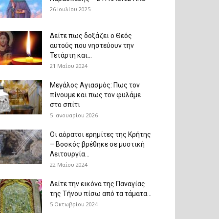
26 Ιουλίου 2025
Δείτε πως δοξάζει ο Θεός
αυτούς που νηστεύουν την
Τετάρτη και...
21 Μαΐου 2024
Μεγάλος Αγιασμός: Πως τον
πίνουμε και πως τον φυλάμε
στο σπίτι
5 Ιανουαρίου 2026
Οι αόρατοι ερημίτες της Κρήτης
– Βοσκός βρέθηκε σε μυστική
Λειτουργία...
22 Μαΐου 2024
Δείτε την εικόνα της Παναγίας
της Τήνου πίσω από τα τάματα...
5 Οκτωβρίου 2024