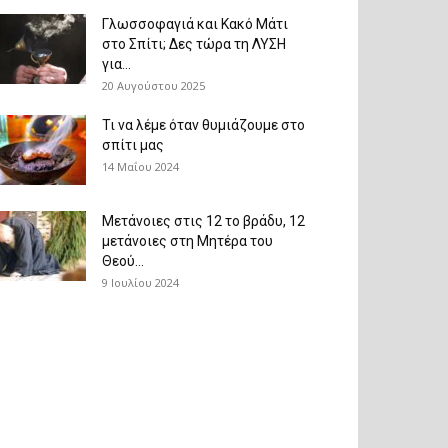
Γλωσσοφαγιά και Κακό Μάτι
στο Σπίτι; Δες τώρα τη ΛΥΣΗ
για...
20 Αυγούστου 2025
Τι να λέμε όταν θυμιάζουμε στο
σπίτι μας
14 Μαΐου 2024
Μετάνοιες στις 12 το βράδυ, 12
μετάνοιες στη Μητέρα του
Θεού...
9 Ιουλίου 2024