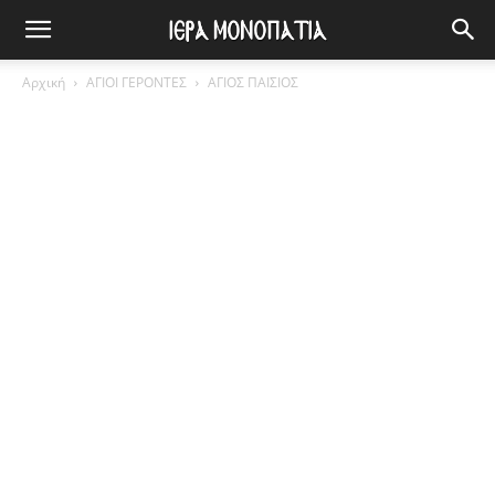
Αρχική
ΑΓΙΟΙ ΓΕΡΟΝΤΕΣ
ΑΓΙΟΣ ΠΑΙΣΙΟΣ