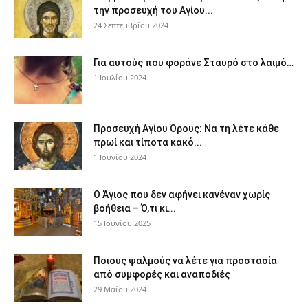
την προσευχή του Αγίου...
24 Σεπτεμβρίου 2024
Για αυτούς που φοράνε Σταυρό στο λαιμό…
1 Ιουλίου 2024
Προσευχή Αγίου Όρους: Να τη λέτε κάθε
πρωί και τίποτα κακό...
1 Ιουνίου 2024
Ο Άγιος που δεν αφήνει κανέναν χωρίς
βοήθεια – Ό,τι κι...
15 Ιουνίου 2025
Ποιους ψαλμούς να λέτε για προστασία
από συμφορές και αναποδιές
29 Μαΐου 2024