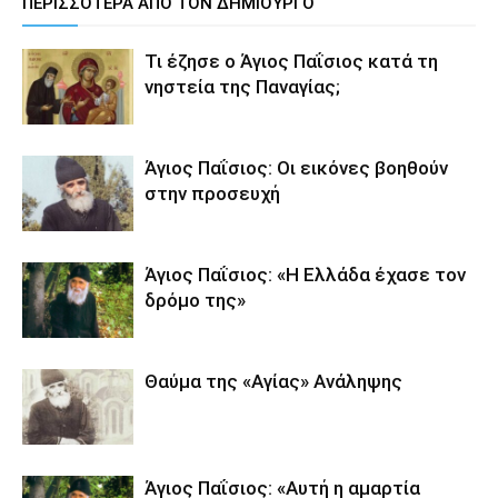
ΠΕΡΙΣΣΟΤΕΡΑ ΑΠΟ ΤΟΝ ΔΗΜΙΟΥΡΓΟ
Τι έζησε ο Άγιος Παΐσιος κατά τη
νηστεία της Παναγίας;
Άγιος Παΐσιος: Οι εικόνες βοηθούν
στην προσευχή
Άγιος Παΐσιος: «Η Ελλάδα έχασε τον
δρόμο της»
Θαύμα της «Αγίας» Ανάληψης
Άγιος Παΐσιος: «Αυτή η αμαρτία