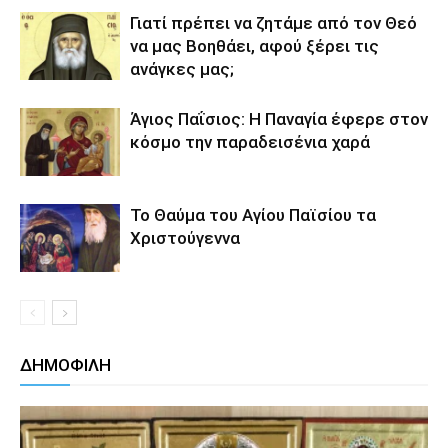
Γιατί πρέπει να ζητάμε από τον Θεό
να μας Bοηθάει, αφού ξέρει τις
ανάγκες μας;
Άγιος Παΐσιος: Η Παναγία έφερε στον
κόσμο την παραδεισένια χαρά
Το Θαύμα του Αγίου Παϊσίου τα
Χριστούγεννα
ΔΗΜΟΦΙΛΗ