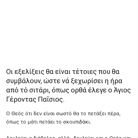
Οι εξελίξεις θα είναι τέτοιες που θα
συμβάλουν, ώστε νά ξεχωρίσει η ήρα
από τό σιτάρι, όπως ορθά έλεγε ο Άγιος
Γέροντας Παΐσιος.
Ο Θεός ότι δεν είναι σωστό θα το πετάξει πέρα,
όπως το μάτι πετάει το σκουπιδάκι.
Δουλεύει ο διάβολος, αλλά.. δουλεύει και ο Θεός και