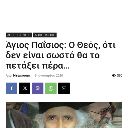
ΑΓΙΟΙ ΓΕΡΟΝΤΕΣ
ΑΓΙΟΣ ΠΑΙΣΙΟΣ
Άγιος Παΐσιος: Ο Θεός, ότι
δεν είναι σωστό θα το
πετάξει πέρα…
Από
Newsroom
-
8 Ιανουαρίου 2026
580