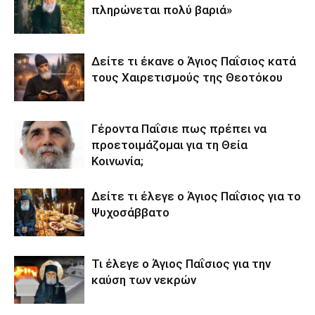
πληρώνεται πολύ βαριά»
Δείτε τι έκανε ο Άγιος Παΐσιος κατά
τους Χαιρετισμούς της Θεοτόκου
Γέροντα Παΐσιε πως πρέπει να
προετοιμάζομαι για τη Θεία
Κοινωνία;
Δείτε τι έλεγε ο Άγιος Παΐσιος για το
Ψυχοσάββατο
Τι έλεγε ο Άγιος Παΐσιος για την
καύση των νεκρών