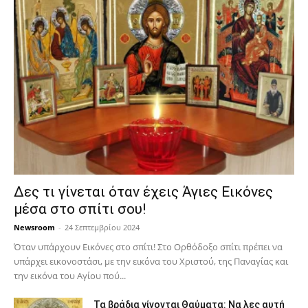
Δες τι γίνεται όταν έχεις Άγιες Εικόνες
μέσα στο σπίτι σου!
Newsroom
-
24 Σεπτεμβρίου 2024
Όταν υπάρχουν Εικόνες στο σπίτι! Στο Ορθόδοξο σπίτι πρέπει να
υπάρχει εικονοστάσι, με την εικόνα του Χριστού, της Παν­αγίας και
την εικόνα του Αγίου πού...
Τα βράδια γίνονται Θαύματα: Να λες αυτή