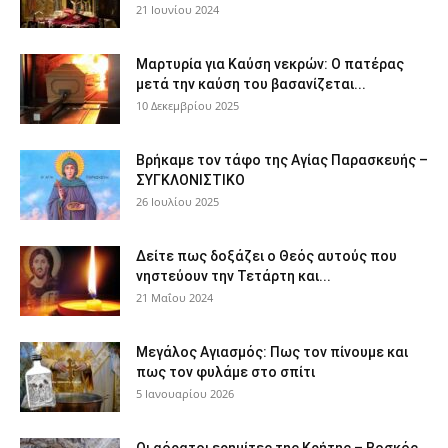
21 Ιουνίου 2024
Μαρτυρία για Καύση νεκρών: Ο πατέρας
μετά την καύση του βασανίζεται...
10 Δεκεμβρίου 2025
Βρήκαμε τον τάφο της Αγίας Παρασκευής –
ΣΥΓΚΛΟΝΙΣΤΙΚΟ
26 Ιουλίου 2025
Δείτε πως δοξάζει ο Θεός αυτούς που
νηστεύουν την Τετάρτη και...
21 Μαΐου 2024
Μεγάλος Αγιασμός: Πως τον πίνουμε και
πως τον φυλάμε στο σπίτι
5 Ιανουαρίου 2026
Οι αόρατοι ερημίτες της Κρήτης – Βοσκός