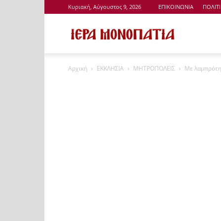
Κυριακή, Αύγουστος 9, 2026
ΕΠΙΚΟΙΝΩΝΙΑ
ΠΟΛΙΤ
Ιερά
Αρχική
ΕΚΚΛΗΣΙΑ
ΜΗΤΡΟΠΟΛΕΙΣ
Με λαμπρότη
Μονοπάτια