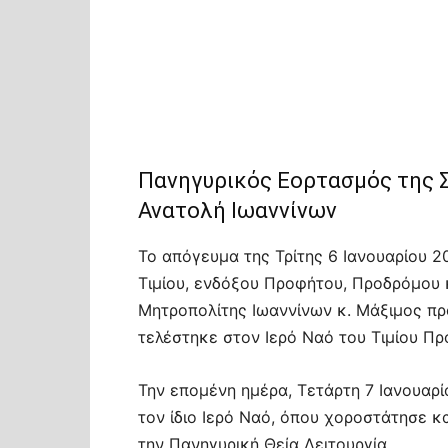
Πανηγυρικός Εορτασμός της 
Ανατολή Ιωαννίνων
Το απόγευμα της Τρίτης 6 Ιανουαρίου 2
Τιμίου, ενδόξου Προφήτου, Προδρόμου 
Μητροπολίτης Ιωαννίνων κ. Μάξιμος π
τελέστηκε στον Ιερό Ναό του Τιμίου Π
Την επομένη ημέρα, Τετάρτη 7 Ιανουαρ
τον ίδιο Ιερό Ναό, όπου χοροστάτησε κ
την Πανηγυρική Θεία Λειτουργία.