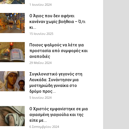
1 Ιουνίου 2024
Ο Άγιος που δεν αφήνει
κανέναν χωρίς βοήθεια – Ό,τι
κι...
15 Ιουνίου 2025
Ποιους ψαλμούς να λέτε για
προστασία από συμφορές και
αναποδιές
29 Μαΐου 2024
Συγκλονιστικό γεγονός στη
Λευκάδα: Συνάντησαν μια
μυστηριώδη γυναίκα στο
δρόμο προς...
5 Ιουνίου 2024
Ο Χριστός εμφανίστηκε σε μια
αγιασμένη γιαγιούλα και της
είπε με...
6 Σεπτεμβρίου 2024