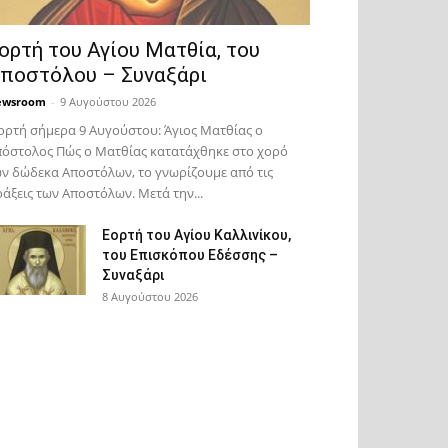
ορτή του Αγίου Ματθία, του
ποστόλου – Συναξάρι
ewsroom
-
9 Αυγούστου 2026
ορτή σήμερα 9 Αυγούστου: Άγιος Ματθίας ο
όστολος Πώς ο Ματθίας κατατάχθηκε στο χορό
ν δώδεκα Αποστόλων, το γνωρίζουμε από τις
άξεις των Αποστόλων. Μετά την...
Εορτή του Αγίου Καλλινίκου,
του Επισκόπου Εδέσσης –
Συναξάρι
8 Αυγούστου 2026