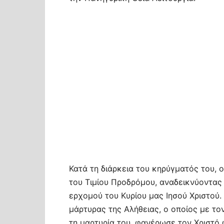
Κατά τη διάρκεια του κηρύγματός του,
του Τιμίου Προδρόμου, αναδεικνύοντας
ερχομού του Κυρίου μας Ιησού Χριστού.
μάρτυρας της Αλήθειας, ο οποίος με τον
τη μαρτυρία του, φανέρωσε τον Χριστό 