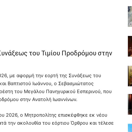
Συνάξεως του Τιμίου Προδρόμου στην
026, με αφορμή την εορτή της Συνάξεως του
και Βαπτιστού Ιωάννου, ο Σεβασμιώτατος
ροέστη του Μεγάλου Πανηγυρικού Εσπερινού, που
ροδρόμου στην Ανατολή Ιωαννίνων.
ίου 2026, ο Μητροπολίτης επισκέφθηκε εκ νέου
ατά την ακολουθία του εόρτιου Όρθρου και τέλεσε