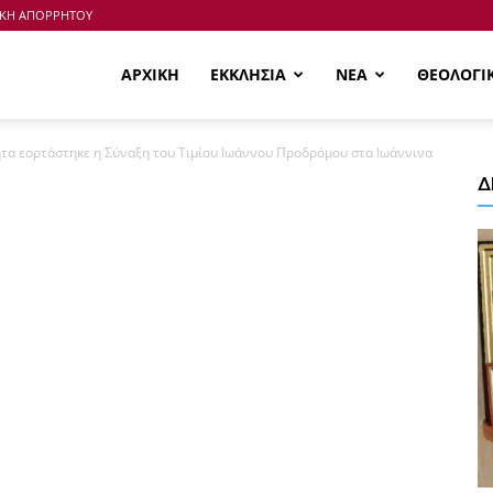
ΙΚΗ ΑΠΟΡΡΗΤΟΥ
ΑΡΧΙΚΗ
ΕΚΚΛΗΣΙΑ
ΝΕΑ
ΘΕΟΛΟΓΙ
τα εορτάστηκε η Σύναξη του Τιμίου Ιωάννου Προδρόμου στα Ιωάννινα
Δ