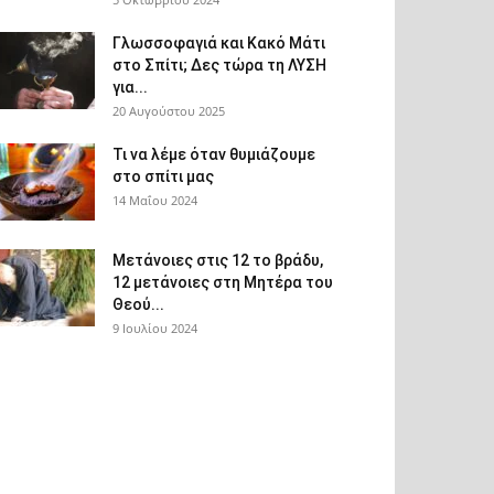
Γλωσσοφαγιά και Κακό Μάτι
στο Σπίτι; Δες τώρα τη ΛΥΣΗ
για...
20 Αυγούστου 2025
Τι να λέμε όταν θυμιάζουμε
στο σπίτι μας
14 Μαΐου 2024
Μετάνοιες στις 12 το βράδυ,
12 μετάνοιες στη Μητέρα του
Θεού...
9 Ιουλίου 2024