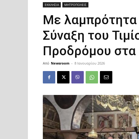
ΕΚΚΛΗΣΙΑ
ΜΗΤΡΟΠΟΛΕΙΣ
Με λαμπρότητα
Σύναξη του Τιμί
Προδρόμου στα 
Από
Newsroom
-
8 Ιανουαρίου 2026