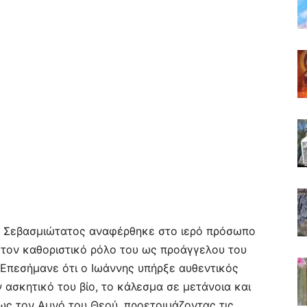
 ο Σεβασμιώτατος αναφέρθηκε στο ιερό πρόσωπο
 τον καθοριστικό ρόλο του ως προάγγελου του
 Επεσήμανε ότι ο Ιωάννης υπήρξε αυθεντικός
 ασκητικό του βίο, το κάλεσμα σε μετάνοια και
ως τον Αμνό του Θεού, προετοιμάζοντας τις