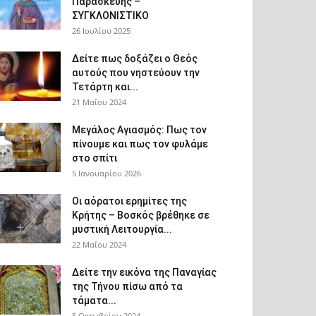
Παρασκευής –
ΣΥΓΚΛΟΝΙΣΤΙΚΟ
26 Ιουλίου 2025
Δείτε πως δοξάζει ο Θεός
αυτούς που νηστεύουν την
Τετάρτη και...
21 Μαΐου 2024
Μεγάλος Αγιασμός: Πως τον
πίνουμε και πως τον φυλάμε
στο σπίτι
5 Ιανουαρίου 2026
Οι αόρατοι ερημίτες της
Κρήτης – Βοσκός βρέθηκε σε
μυστική Λειτουργία...
22 Μαΐου 2024
Δείτε την εικόνα της Παναγίας
της Τήνου πίσω από τα
τάματα...
5 Οκτωβρίου 2024