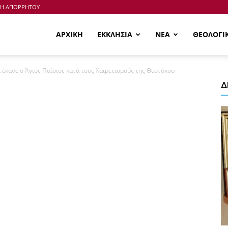
ΚΗ ΑΠΟΡΡΗΤΟΥ
ΑΡΧΙΚΗ
ΕΚΚΛΗΣΙΑ
ΝΕΑ
ΘΕΟΛΟΓΙ
ι έκανε ο Άγιος Παΐσιος κατά τους Χαιρετισμούς της Θεοτόκου
Δ