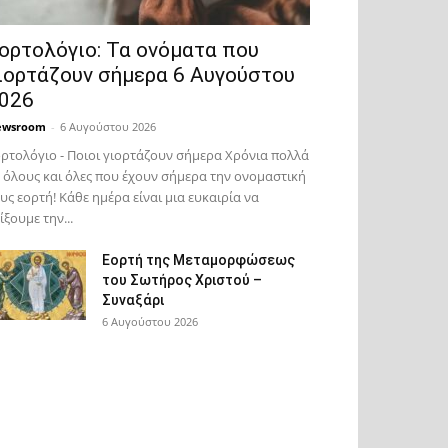
ορτολόγιο: Τα ονόματα που
ιορτάζουν σήμερα 6 Αυγούστου
026
ewsroom
-
6 Αυγούστου 2026
ρτολόγιο - Ποιοι γιορτάζουν σήμερα Χρόνια πολλά
 όλους και όλες που έχουν σήμερα την ονομαστική
υς εορτή! Κάθε ημέρα είναι μια ευκαιρία να
ίξουμε την...
Εορτή της Μεταμορφώσεως
του Σωτήρος Χριστού –
Συναξάρι
6 Αυγούστου 2026