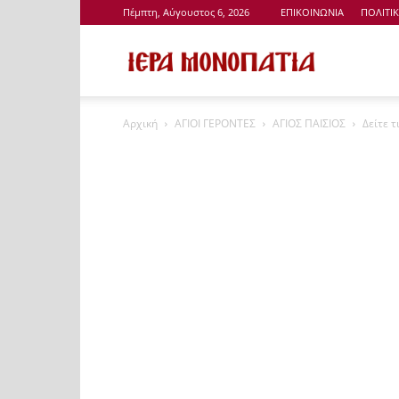
Πέμπτη, Αύγουστος 6, 2026
ΕΠΙΚΟΙΝΩΝΙΑ
ΠΟΛΙΤΙ
Ιερά
Αρχική
ΑΓΙΟΙ ΓΕΡΟΝΤΕΣ
ΑΓΙΟΣ ΠΑΙΣΙΟΣ
Δείτε τ
Μονοπάτια