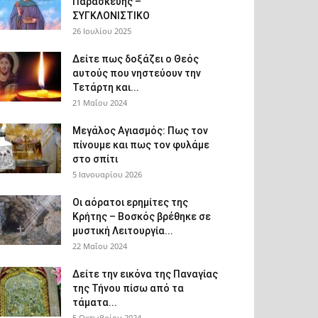
Παρασκευής –
ΣΥΓΚΛΟΝΙΣΤΙΚΟ
26 Ιουλίου 2025
Δείτε πως δοξάζει ο Θεός
αυτούς που νηστεύουν την
Τετάρτη και...
21 Μαΐου 2024
Μεγάλος Αγιασμός: Πως τον
πίνουμε και πως τον φυλάμε
στο σπίτι
5 Ιανουαρίου 2026
Οι αόρατοι ερημίτες της
Κρήτης – Βοσκός βρέθηκε σε
μυστική Λειτουργία...
22 Μαΐου 2024
Δείτε την εικόνα της Παναγίας
της Τήνου πίσω από τα
τάματα...
5 Οκτωβρίου 2024