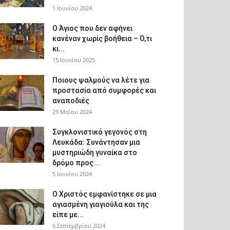
1 Ιουνίου 2024
Ο Άγιος που δεν αφήνει
κανέναν χωρίς βοήθεια – Ό,τι
κι...
15 Ιουνίου 2025
Ποιους ψαλμούς να λέτε για
προστασία από συμφορές και
αναποδιές
29 Μαΐου 2024
Συγκλονιστικό γεγονός στη
Λευκάδα: Συνάντησαν μια
μυστηριώδη γυναίκα στο
δρόμο προς...
5 Ιουνίου 2024
Ο Χριστός εμφανίστηκε σε μια
αγιασμένη γιαγιούλα και της
είπε με...
6 Σεπτεμβρίου 2024