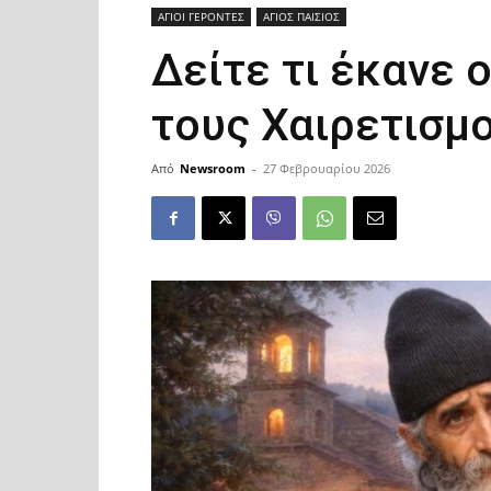
ΑΓΙΟΙ ΓΕΡΟΝΤΕΣ
ΑΓΙΟΣ ΠΑΙΣΙΟΣ
Δείτε τι έκανε 
τους Χαιρετισμ
Από
Newsroom
-
27 Φεβρουαρίου 2026