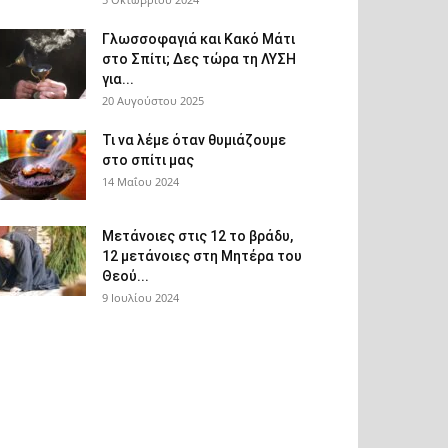
Γλωσσοφαγιά και Κακό Μάτι
στο Σπίτι; Δες τώρα τη ΛΥΣΗ
για...
20 Αυγούστου 2025
Τι να λέμε όταν θυμιάζουμε
στο σπίτι μας
14 Μαΐου 2024
Μετάνοιες στις 12 το βράδυ,
12 μετάνοιες στη Μητέρα του
Θεού...
9 Ιουλίου 2024