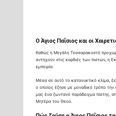
Ο Άγιος Παΐσιος και οι Χαιρετ
Καθώς η Μεγάλη Τεσσαρακοστή προχωρά 
αντηχούν στις καρδιές των πιστών, η Ε
εμπειρία.
Μέσα σε αυτό το κατανυκτικό κλίμα, ξε
ο οποίος έζησε με μοναδικό τρόπο την 
μας ένα ζωντανό παράδειγμα πίστης, απ
Μητέρα του Θεού.
Πώς ζούσε ο Άγιος Παΐσιος τ