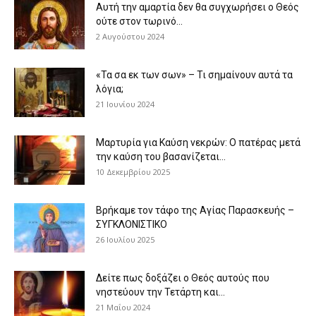
Αυτή την αμαρτία δεν θα συγχωρήσει ο Θεός
ούτε στον τωρινό...
2 Αυγούστου 2024
«Τα σα εκ των σων» – Τι σημαίνουν αυτά τα
λόγια;
21 Ιουνίου 2024
Μαρτυρία για Καύση νεκρών: Ο πατέρας μετά
την καύση του βασανίζεται...
10 Δεκεμβρίου 2025
Βρήκαμε τον τάφο της Αγίας Παρασκευής –
ΣΥΓΚΛΟΝΙΣΤΙΚΟ
26 Ιουλίου 2025
Δείτε πως δοξάζει ο Θεός αυτούς που
νηστεύουν την Τετάρτη και...
21 Μαΐου 2024