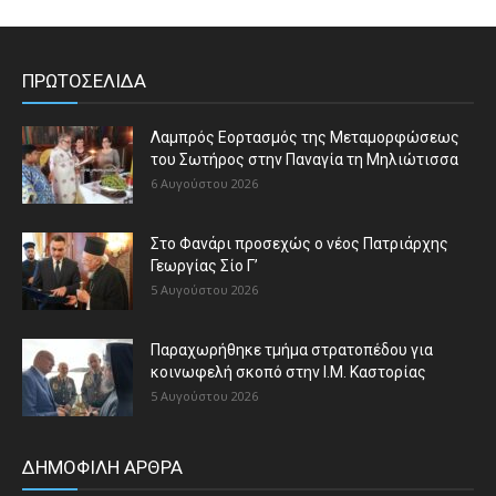
ΠΡΩΤΟΣΕΛΙΔΑ
Λαμπρός Εορτασμός της Μεταμορφώσεως
του Σωτήρος στην Παναγία τη Μηλιώτισσα
6 Αυγούστου 2026
Στο Φανάρι προσεχώς ο νέος Πατριάρχης
Γεωργίας Σίο Γ’
5 Αυγούστου 2026
Παραχωρήθηκε τμήμα στρατοπέδου για
κοινωφελή σκοπό στην Ι.Μ. Καστορίας
5 Αυγούστου 2026
ΔΗΜΟΦΙΛΗ ΑΡΘΡΑ