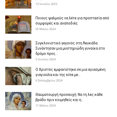
15 Ιουνίου 2025
Ποιους ψαλμούς να λέτε για προστασία από
συμφορές και αναποδιές
29 Μαΐου 2024
Συγκλονιστικό γεγονός στη Λευκάδα:
Συνάντησαν μια μυστηριώδη γυναίκα στο
δρόμο προς...
5 Ιουνίου 2024
Ο Χριστός εμφανίστηκε σε μια αγιασμένη
γιαγιούλα και της είπε με...
6 Σεπτεμβρίου 2024
Θαυματουργή προσευχή: Να τη λες κάθε
βράδυ πριν κοιμηθείς και η...
11 Μαΐου 2024