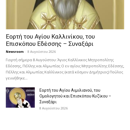
Εορτή του Αγίου Καλλινίκου, του
Επισκόπου Εδέσσης – Συναξάρι
Newsroom
-
8 Αυγούστου 2026
Γιορτή σήμερα 8 Αυγούστου: Άγιος Καλλίνικος Μητροπολίτης
Εδέσσης, Πέλλης και Αλμωπίας Ο εν αγίοις Μητροπολίτης Εδέσσης,
Πέλλης και Αλμωπίας Καλλίνικος (κατά κόσμον Δημήτριος) Πούλος
γεννήθηκε...
Εορτή του Αγίου Αιμιλιανού, του
Ομολογητού και Επισκόπου Κυζίκου –
Συναξάρι
8 Αυγούστου 2026