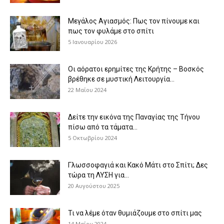
Μεγάλος Αγιασμός: Πως τον πίνουμε και
πως τον φυλάμε στο σπίτι
5 Ιανουαρίου 2026
Οι αόρατοι ερημίτες της Κρήτης – Βοσκός
βρέθηκε σε μυστική Λειτουργία...
22 Μαΐου 2024
Δείτε την εικόνα της Παναγίας της Τήνου
πίσω από τα τάματα...
5 Οκτωβρίου 2024
Γλωσσοφαγιά και Κακό Μάτι στο Σπίτι; Δες
τώρα τη ΛΥΣΗ για...
20 Αυγούστου 2025
Τι να λέμε όταν θυμιάζουμε στο σπίτι μας
14 Μαΐου 2024