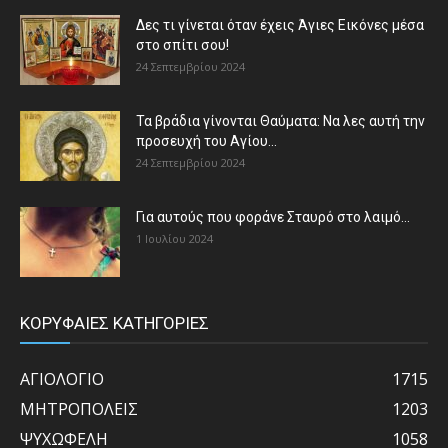
Δες τι γίνεται όταν έχεις Άγιες Εικόνες μέσα
στο σπίτι σου!
24 Σεπτεμβρίου 2024
Τα βράδια γίνονται Θαύματα: Να λες αυτή την
προσευχή του Αγίου...
24 Σεπτεμβρίου 2024
Για αυτούς που φοράνε Σταυρό στο λαιμό…
1 Ιουλίου 2024
ΚΟΡΥΦΑΙΕΣ ΚΑΤΗΓΟΡΙΕΣ
ΑΓΙΟΛΟΓΙΟ
1715
ΜΗΤΡΟΠΟΛΕΙΣ
1203
ΨΥΧΩΦΕΛΗ
1058