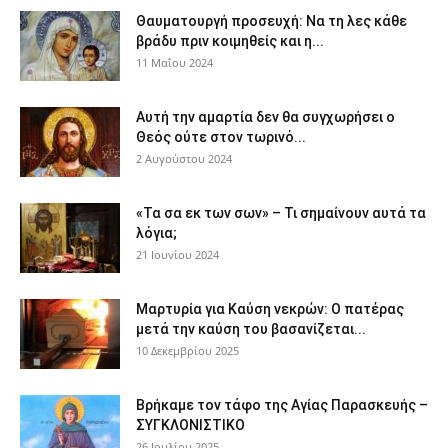
Θαυματουργή προσευχή: Να τη λες κάθε
βράδυ πριν κοιμηθείς και η...
11 Μαΐου 2024
Αυτή την αμαρτία δεν θα συγχωρήσει ο
Θεός ούτε στον τωρινό...
2 Αυγούστου 2024
«Τα σα εκ των σων» – Τι σημαίνουν αυτά τα
λόγια;
21 Ιουνίου 2024
Μαρτυρία για Καύση νεκρών: Ο πατέρας
μετά την καύση του βασανίζεται...
10 Δεκεμβρίου 2025
Βρήκαμε τον τάφο της Αγίας Παρασκευής –
ΣΥΓΚΛΟΝΙΣΤΙΚΟ
26 Ιουλίου 2025