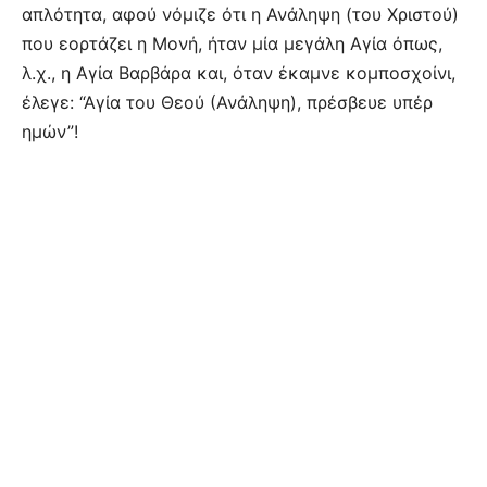
απλότητα, αφού νόμιζε ότι η Ανάληψη (του Χριστού)
που εορτάζει η Μονή, ήταν μία μεγάλη Αγία όπως,
λ.χ., η Αγία Βαρβάρα και, όταν έκαμνε κομποσχοίνι,
έλεγε: “Αγία του Θεού (Ανάληψη), πρέσβευε υπέρ
ημών”!