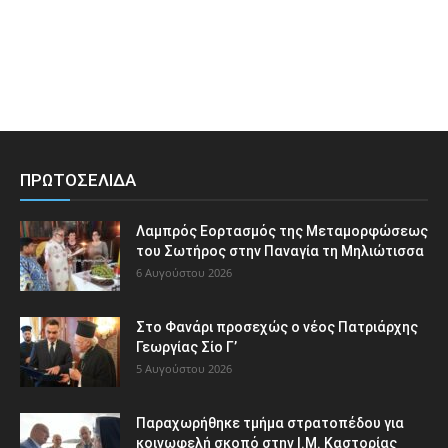
ΠΡΩΤΟΣΕΛΙΔΑ
Λαμπρός Εορτασμός της Μεταμορφώσεως
του Σωτήρος στην Παναγία τη Μηλιώτισσα
6 Αυγούστου 2026
Στο Φανάρι προσεχώς ο νέος Πατριάρχης
Γεωργίας Σίο Γ’
5 Αυγούστου 2026
Παραχωρήθηκε τμήμα στρατοπέδου για
κοινωφελή σκοπό στην Ι.Μ. Καστορίας