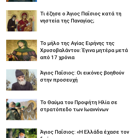
Τι έζησε ο Άγιος Παΐσιος κατά τη
νηστεία της Παναγίας;
Το μήλο της Αγίας Ειρήνης της
Χρυσοβαλάντου: Έγινα μητέρα μετά
από 17 χρόνια
Άγιος Παΐσιος: Οι εικόνες βοηθούν
στην προσευχή
Το Θαύμα του Προφήτη Ηλία σε
στρατόπεδο των Ιωαννίνων
Άγιος Παΐσιος: «Η Ελλάδα έχασε τον