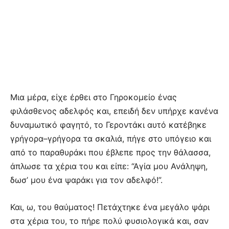
Μια μέρα, είχε έρθει στο Γηροκομείο ένας
φιλάσθενος αδελφός και, επειδή δεν υπήρχε κανένα
δυναμωτικό φαγητό, το Γεροντάκι αυτό κατέβηκε
γρήγορα–γρήγορα τα σκαλιά, πήγε στο υπόγειο και
από το παραθυράκι που έβλεπε προς την θάλασσα,
άπλωσε τα χέρια του και είπε: “Αγία μου Ανάληψη,
δωσ’ μου ένα ψαράκι για τον αδελφό!”.
Και, ω, του θαύματος! Πετάχτηκε ένα μεγάλο ψάρι
στα χέρια του, το πήρε πολύ φυσιολογικά και, σαν