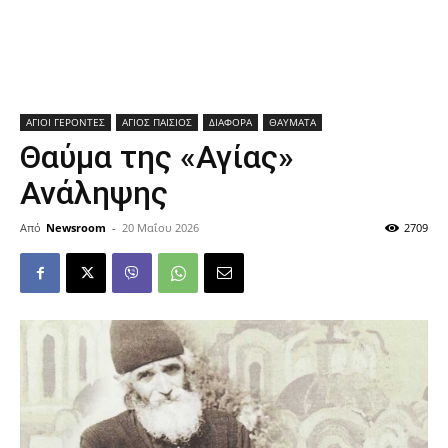
ΑΓΙΟΙ ΓΕΡΟΝΤΕΣ
ΑΓΙΟΣ ΠΑΙΣΙΟΣ
ΔΙΑΦΟΡΑ
ΘΑΥΜΑΤΑ
Θαύμα της «Αγίας»
Ανάληψης
Από
Newsroom
-
20 Μαΐου 2026
2709