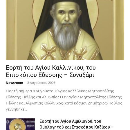
Εορτή του Αγίου Καλλινίκου, του
Επισκόπου Εδέσσης – Συναξάρι
Newsroom
-
8 Αυγούστου 2026
Γιορτή σήμερα 8 Αυγούστου: Άγιος Καλλίνικος Μητροπολίτης
Εδέσσης, Πέλλης και Αλμωπίας Ο εν αγίοις Μητροπολίτης Εδέσσης,
Πέλλης και Αλμωπίας Καλλίνικος (κατά κόσμον Δημήτριος) Πούλος
γεννήθηκε...
Εορτή του Αγίου Αιμιλιανού, του
Ομολογητού και Επισκόπου Κυζίκου –