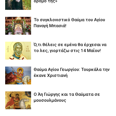
δρόμο της»
Το συγκλονιστικό Θαύμα του Αγίου
Παναγή Μπασιά!
Ό,τι θέλεις σε εμένα θα έρχεσαι να
το λες, γιορτάζω στις 14 Μαΐου!
Θαύμα Αγίου Γεωργίου: Τουρκάλα την
έκανε Χριστιανή
Ο Άη Γιώργης και τα Θαύματα σε
μουσουλμάνους