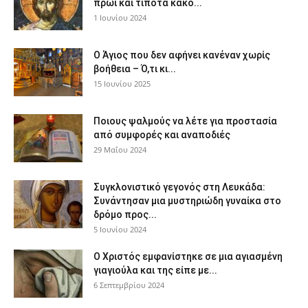
πρωί και τίποτα κακό...
1 Ιουνίου 2024
Ο Άγιος που δεν αφήνει κανέναν χωρίς
βοήθεια – Ό,τι κι...
15 Ιουνίου 2025
Ποιους ψαλμούς να λέτε για προστασία
από συμφορές και αναποδιές
29 Μαΐου 2024
Συγκλονιστικό γεγονός στη Λευκάδα:
Συνάντησαν μια μυστηριώδη γυναίκα στο
δρόμο προς...
5 Ιουνίου 2024
Ο Χριστός εμφανίστηκε σε μια αγιασμένη
γιαγιούλα και της είπε με...
6 Σεπτεμβρίου 2024