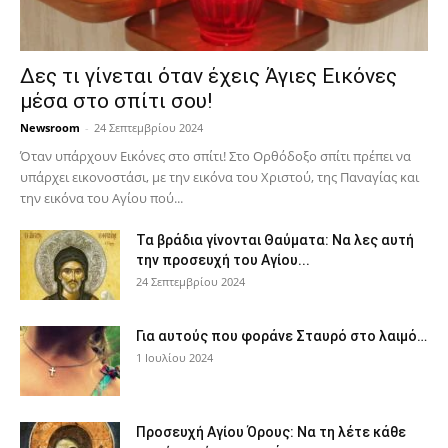
Δες τι γίνεται όταν έχεις Άγιες Εικόνες
μέσα στο σπίτι σου!
Newsroom
-
24 Σεπτεμβρίου 2024
Όταν υπάρχουν Εικόνες στο σπίτι! Στο Ορθόδοξο σπίτι πρέπει να
υπάρχει εικονοστάσι, με την εικόνα του Χριστού, της Παν­αγίας και
την εικόνα του Αγίου πού...
Τα βράδια γίνονται Θαύματα: Να λες αυτή
την προσευχή του Αγίου...
24 Σεπτεμβρίου 2024
Για αυτούς που φοράνε Σταυρό στο λαιμό…
1 Ιουλίου 2024
Προσευχή Αγίου Όρους: Να τη λέτε κάθε