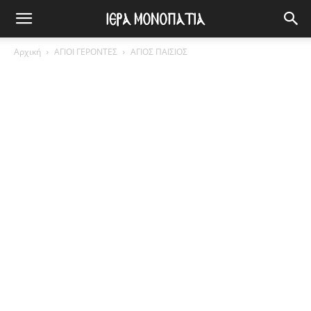
Αρχική
ΑΓΙΟΙ ΓΕΡΟΝΤΕΣ
ΑΓΙΟΣ ΠΑΙΣΙΟΣ