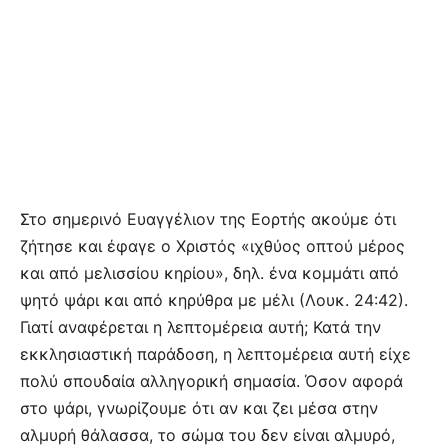
Στο σημερινό Ευαγγέλιον της Εορτής ακούμε ότι
ζήτησε και έφαγε ο Χριστός «ιχθύος οπτού μέρος
και από μελισσίου κηρίου», δηλ. ένα κομμάτι από
ψητό ψάρι και από κηρύθρα με μέλι (Λουκ. 24:42).
Γιατί αναφέρεται η λεπτομέρεια αυτή; Κατά την
εκκλησιαστική παράδοση, η λεπτομέρεια αυτή είχε
πολύ σπουδαία αλληγορική σημασία. Όσον αφορά
στο ψάρι, γνωρίζουμε ότι αν και ζει μέσα στην
αλμυρή θάλασσα, το σώμα του δεν είναι αλμυρό,