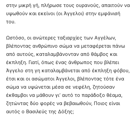
στην μικρή γή, πλήρωσε τους ουρανούς, απαιτούν να
υψωθούν και εκείνοι (οι Άγγελοι) στην εμφάνισή
του.
Ωστόσο, οι ανώτερες ταξιαρχίες των Αγγέλων,
βλέποντας ανθρώπινο σώμα να μεταφέρεται πάνω
από αυτούς, καταλαμβάνονταν από θάμβος και
έκπληξη. Γιατί, όπως ένας άνθρωπος που βλέπει
Άγγελο στη γη καταλαμβάνεται από έκπληξη φόβου,
έτσι και οι ασώματοι Άγγελοι, βλέποντας τότε ένα
σώμα να υψώνεται μέσα σε νεφέλη, ζητούσαν
έκθαμβοι να μάθουν γι’ αυτό το παράδοξο θέαμα,
ζητώντας δύο φορές να βεβαιωθούν, Ποιος είναι
αυτός ο Βασιλεύς της Δόξης;