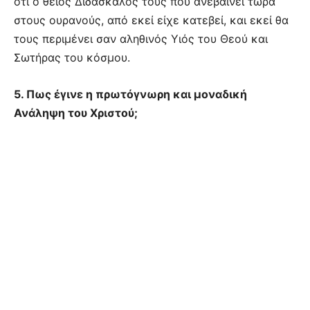
ότι ο θείος Διδάσκαλός τους που ανεβαίνει τώρα
στους ουρανούς, από εκεί είχε κατεβεί, και εκεί θα
τους περιμένει σαν αληθινός Υιός του Θεού και
Σωτήρας του κόσμου.
5. Πως έγινε η πρωτόγνωρη και μοναδική
Ανάληψη του Χριστού;