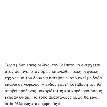
Τώρα μόνο εσείς οι λίγοι τον βλέπετε να ανέρχεται
στον ουρανό, όταν όμως επανέλθει, όλες οι φυλές
της γης θα τον δούν να κατεβαίνει από εκεί με δόξα
επάνω σε νεφέλες. Η ένδοξη αυτή κατάβασή του θα
αποβεί πρόξενος μακαριότητας και χαράς για όσους
έζησαν δίκαια. Γιά τους αμαρτωλούς όμως θα είναι
αιτία θλίψεως και συμφοράς.»