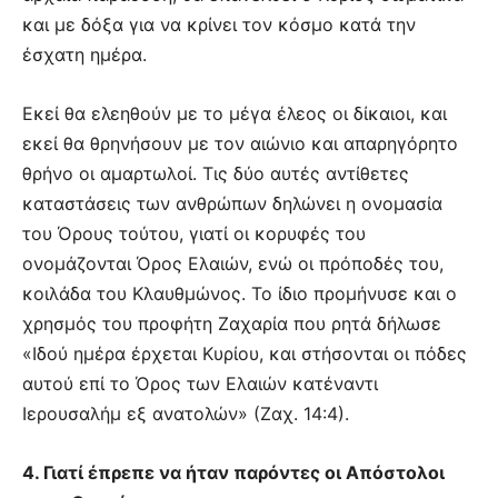
και με δόξα για να κρίνει τον κόσμο κατά την
έσχατη ημέρα.
Εκεί θα ελεηθούν με το μέγα έλεος οι δίκαιοι, και
εκεί θα θρηνήσουν με τον αιώνιο και απαρηγόρητο
θρήνο οι αμαρτωλοί. Τις δύο αυτές αντίθετες
καταστάσεις των ανθρώπων δηλώνει η ονομασία
του Όρους τούτου, γιατί οι κορυφές του
ονομάζονται Όρος Ελαιών, ενώ οι πρόποδές του,
κοιλάδα του Κλαυθμώνος. Το ίδιο προμήνυσε και ο
χρησμός του προφήτη Ζαχαρία που ρητά δήλωσε
«Ιδού ημέρα έρχεται Κυρίου, και στήσονται οι πόδες
αυτού επί το Όρος των Ελαιών κατέναντι
Ιερουσαλήμ εξ ανατολών» (Ζαχ. 14:4).
4. Γιατί έπρεπε να ήταν παρόντες οι Απόστολοι