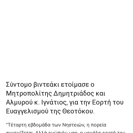
Σύντομο βιντεάκι ετοίμασε ο
Μητροπολίτης Δημητριάδος και
Αλμυρού κ. Ιγνάτιος, για την Εορτή του
Ευαγγελισμού της Θεοτόκου.
“Τέταρτη εβδομάδα των Νηστειών, η πορεία
συνεχίζεται. Αλλά ενώπιόν μας, η μεγάλη εορτή του