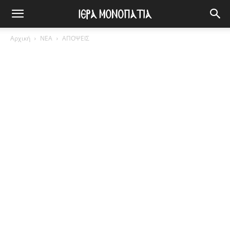
Αρχική
ΝΕΑ
ΑΠΟΨΕΙΣ