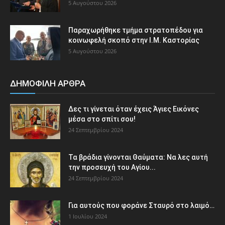
5 Αυγούστου 2026
Παραχωρήθηκε τμήμα στρατοπέδου για
κοινωφελή σκοπό στην Ι.Μ. Καστορίας
5 Αυγούστου 2026
ΔΗΜΟΦΙΛΗ ΑΡΘΡΑ
Δες τι γίνεται όταν έχεις Άγιες Εικόνες
μέσα στο σπίτι σου!
24 Σεπτεμβρίου 2024
Τα βράδια γίνονται Θαύματα: Να λες αυτή
την προσευχή του Αγίου...
24 Σεπτεμβρίου 2024
Για αυτούς που φοράνε Σταυρό στο λαιμό…
1 Ιουλίου 2024