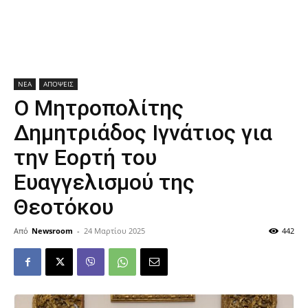
ΝΕΑ
ΑΠΟΨΕΙΣ
Ο Μητροπολίτης
Δημητριάδος Ιγνάτιος για
την Εορτή του
Ευαγγελισμού της
Θεοτόκου
Από
Newsroom
-
24 Μαρτίου 2025
442