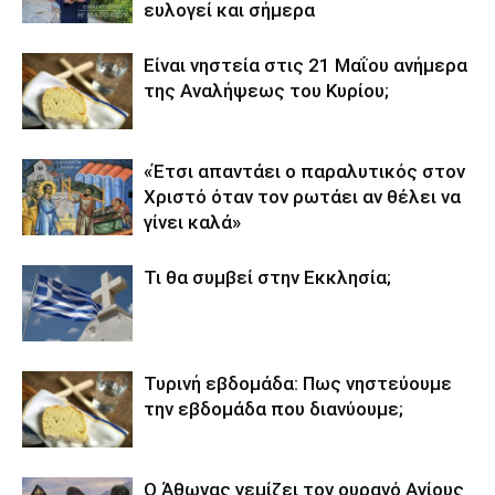
ευλογεί και σήμερα
Είναι νηστεία στις 21 Μαΐου ανήμερα
της Αναλήψεως του Κυρίου;
«Έτσι απαντάει ο παραλυτικός στον
Χριστό όταν τον ρωτάει αν θέλει να
γίνει καλά»
Τι θα συμβεί στην Εκκλησία;
Τυρινή εβδομάδα: Πως νηστεύουμε
την εβδομάδα που διανύουμε;
Ο Άθωνας γεμίζει τον ουρανό Αγίους