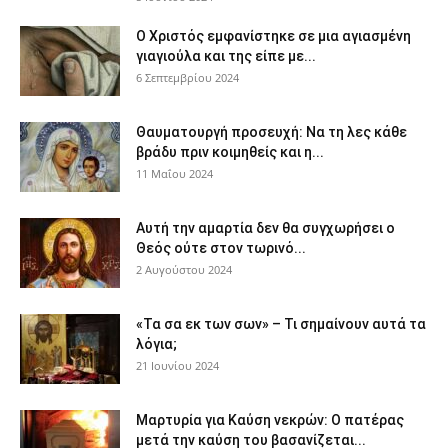
Ο Χριστός εμφανίστηκε σε μια αγιασμένη
γιαγιούλα και της είπε με...
6 Σεπτεμβρίου 2024
Θαυματουργή προσευχή: Να τη λες κάθε
βράδυ πριν κοιμηθείς και η...
11 Μαΐου 2024
Αυτή την αμαρτία δεν θα συγχωρήσει ο
Θεός ούτε στον τωρινό...
2 Αυγούστου 2024
«Τα σα εκ των σων» – Τι σημαίνουν αυτά τα
λόγια;
21 Ιουνίου 2024
Μαρτυρία για Καύση νεκρών: Ο πατέρας
μετά την καύση του βασανίζεται...