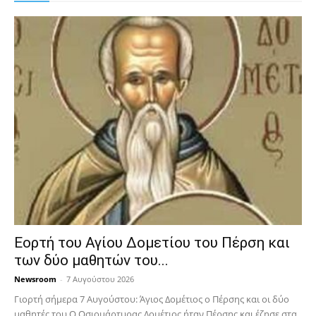
Εορτή του Αγίου Δομετίου του Πέρση και
των δύο μαθητών του...
Newsroom
-
7 Αυγούστου 2026
Γιορτή σήμερα 7 Αυγούστου: Άγιος Δομέτιος ο Πέρσης και οι δύο
μαθητές του Ο Oσιομάρτυρας Δομέτιος ήταν Πέρσης και έζησε στα