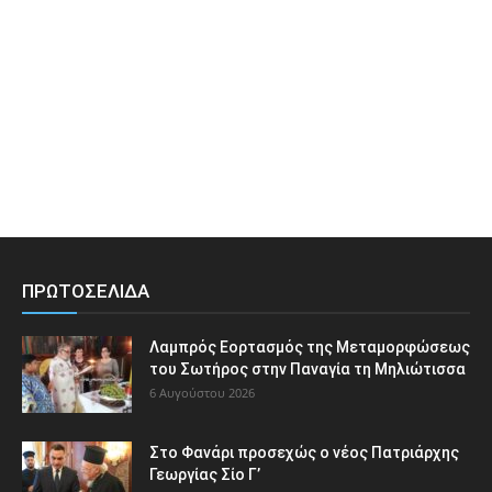
ΠΡΩΤΟΣΕΛΙΔΑ
Λαμπρός Εορτασμός της Μεταμορφώσεως
του Σωτήρος στην Παναγία τη Μηλιώτισσα
6 Αυγούστου 2026
Στο Φανάρι προσεχώς ο νέος Πατριάρχης
Γεωργίας Σίο Γ’