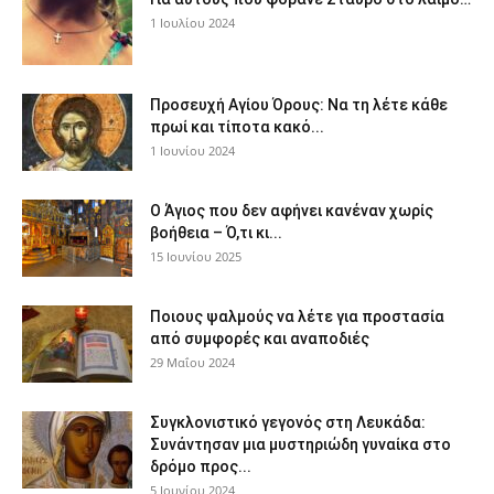
1 Ιουλίου 2024
Προσευχή Αγίου Όρους: Να τη λέτε κάθε
πρωί και τίποτα κακό...
1 Ιουνίου 2024
Ο Άγιος που δεν αφήνει κανέναν χωρίς
βοήθεια – Ό,τι κι...
15 Ιουνίου 2025
Ποιους ψαλμούς να λέτε για προστασία
από συμφορές και αναποδιές
29 Μαΐου 2024
Συγκλονιστικό γεγονός στη Λευκάδα:
Συνάντησαν μια μυστηριώδη γυναίκα στο
δρόμο προς...
5 Ιουνίου 2024