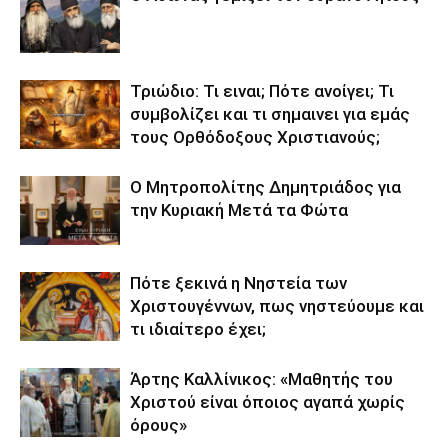
Τριώδιο: Τι ειναι; Πότε ανοίγει; Τι
συμβολίζει και τι σημαινει για εμάς
τους Ορθόδοξους Χριστιανούς;
Ο Μητροπολίτης Δημητριάδος για
την Κυριακή Μετά τα Φώτα
Πότε ξεκινά η Νηστεία των
Χριστουγέννων, πως νηστεύουμε και
τι ιδιαίτερο έχει;
Άρτης Καλλίνικος: «Μαθητής του
Χριστού είναι όποιος αγαπά χωρίς
όρους»