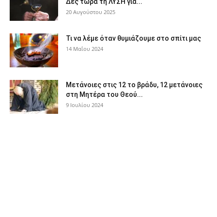
Δες τώρα τη ΛΥΣΗ για...
20 Αυγούστου 2025
Τι να λέμε όταν θυμιάζουμε στο σπίτι μας
14 Μαΐου 2024
Μετάνοιες στις 12 το βράδυ, 12 μετάνοιες
στη Μητέρα του Θεού...
9 Ιουλίου 2024