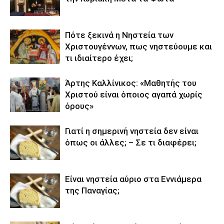
Πότε ξεκινά η Νηστεία των
Χριστουγέννων, πως νηστεύουμε και
τι ιδιαίτερο έχει;
Άρτης Καλλίνικος: «Μαθητής του
Χριστού είναι όποιος αγαπά χωρίς
όρους»
Γιατί η σημερινή νηστεία δεν είναι
όπως οι άλλες; – Σε τι διαφέρει;
Είναι νηστεία αύριο στα Εννιάμερα
της Παναγίας;