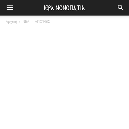
Αρχική
ΝΕΑ
ΑΠΟΨΕΙΣ