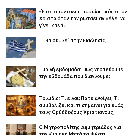
«Έτσι απαντάει ο παραλυτικός στον
Χριστό όταν τον ρωτάει αν θέλει να
γίνει καλά»
Τι θα συμβεί στην Εκκλησία;
Τυρινή εβδομάδα: Πως νηστεύουμε
την εβδομάδα που διανύουμε;
Τριώδιο: Τι ειναι; Πότε ανοίγει; Τι
συμβολίζει και τι σημαινει για εμάς
τους Ορθόδοξους Χριστιανούς;
Ο Μητροπολίτης Δημητριάδος για
την Κυριακή Μετά τα Φώτα