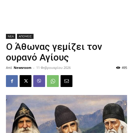
ΝΕΑ
ΑΠΟΨΕΙΣ
Ο Άθωνας γεμίζει τον
ουρανό Αγίους
Από
Newsroom
-
11 Φεβρουαρίου 2026
495