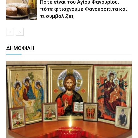
Πότε είναι του Αγίου Φανουρίου,
πότε φτιάχνουμε Φανουρόπιτα και
τι συμβολίζει;
ΔΗΜΟΦΙΛΗ