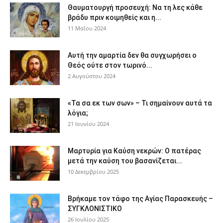
Θαυματουργή προσευχή: Να τη λες κάθε
βράδυ πριν κοιμηθείς και η...
11 Μαΐου 2024
Αυτή την αμαρτία δεν θα συγχωρήσει ο
Θεός ούτε στον τωρινό...
2 Αυγούστου 2024
«Τα σα εκ των σων» – Τι σημαίνουν αυτά τα
λόγια;
21 Ιουνίου 2024
Μαρτυρία για Καύση νεκρών: Ο πατέρας
μετά την καύση του βασανίζεται...
10 Δεκεμβρίου 2025
Βρήκαμε τον τάφο της Αγίας Παρασκευής –
ΣΥΓΚΛΟΝΙΣΤΙΚΟ
26 Ιουλίου 2025