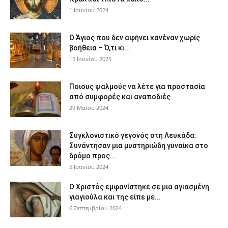
1 Ιουνίου 2024
Ο Άγιος που δεν αφήνει κανέναν χωρίς
βοήθεια – Ό,τι κι...
15 Ιουνίου 2025
Ποιους ψαλμούς να λέτε για προστασία
από συμφορές και αναποδιές
29 Μαΐου 2024
Συγκλονιστικό γεγονός στη Λευκάδα:
Συνάντησαν μια μυστηριώδη γυναίκα στο
δρόμο προς...
5 Ιουνίου 2024
Ο Χριστός εμφανίστηκε σε μια αγιασμένη
γιαγιούλα και της είπε με...
6 Σεπτεμβρίου 2024