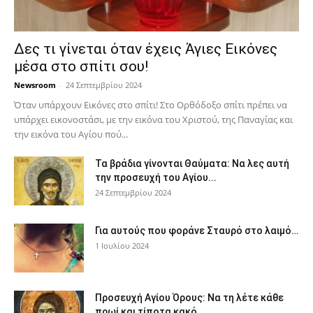
Δες τι γίνεται όταν έχεις Άγιες Εικόνες
μέσα στο σπίτι σου!
Newsroom
-
24 Σεπτεμβρίου 2024
Όταν υπάρχουν Εικόνες στο σπίτι! Στο Ορθόδοξο σπίτι πρέπει να
υπάρχει εικονοστάσι, με την εικόνα του Χριστού, της Παν­αγίας και
την εικόνα του Αγίου πού...
Τα βράδια γίνονται Θαύματα: Να λες αυτή
την προσευχή του Αγίου...
24 Σεπτεμβρίου 2024
Για αυτούς που φοράνε Σταυρό στο λαιμό…
1 Ιουλίου 2024
Προσευχή Αγίου Όρους: Να τη λέτε κάθε
πρωί και τίποτα κακό...