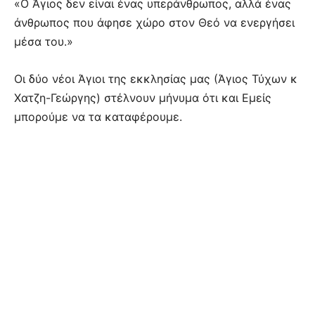
«Ο Άγιος δεν είναι ένας υπεράνθρωπος, αλλά ένας
άνθρωπος που άφησε χώρο στον Θεό να ενεργήσει
μέσα του.»
Οι δύο νέοι Άγιοι της εκκλησίας μας (Άγιος Τύχων κ
Χατζη-Γεώργης) στέλνουν μήνυμα ότι και Εμείς
μπορούμε να τα καταφέρουμε.