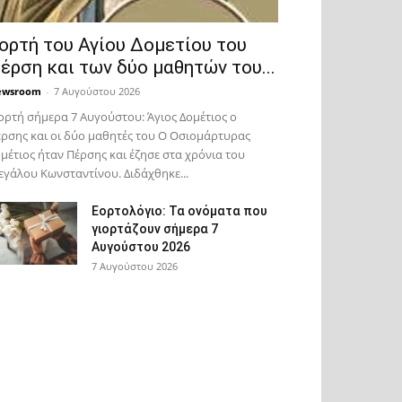
ορτή του Αγίου Δομετίου του
έρση και των δύο μαθητών του...
ewsroom
-
7 Αυγούστου 2026
ορτή σήμερα 7 Αυγούστου: Άγιος Δομέτιος ο
ρσης και οι δύο μαθητές του Ο Oσιομάρτυρας
μέτιος ήταν Πέρσης και έζησε στα χρόνια του
γάλου Κωνσταντίνου. Διδάχθηκε...
Εορτολόγιο: Τα ονόματα που
γιορτάζουν σήμερα 7
Αυγούστου 2026
7 Αυγούστου 2026