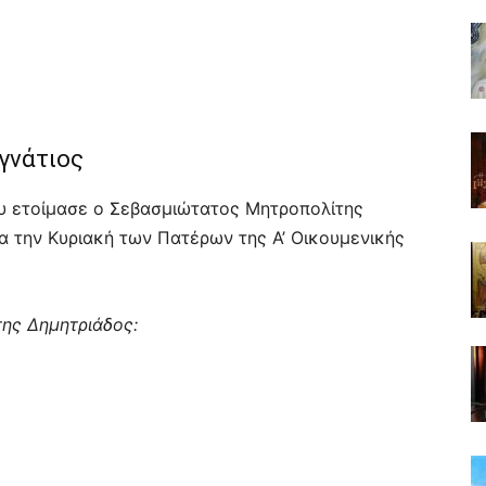
γνάτιος
υ ετοίμασε ο Σεβασμιώτατος Μητροπολίτης
ια την Κυριακή των Πατέρων της Α’ Οικουμενικής
ης Δημητριάδος: