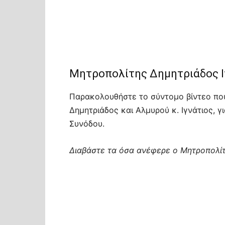
Μητροπολίτης Δημητριάδος Ι
Παρακολουθήστε το σύντομο βίντεο πο
Δημητριάδος και Αλμυρού κ. Ιγνάτιος, γ
Συνόδου.
Διαβάστε τα όσα ανέφερε ο Μητροπολίτ