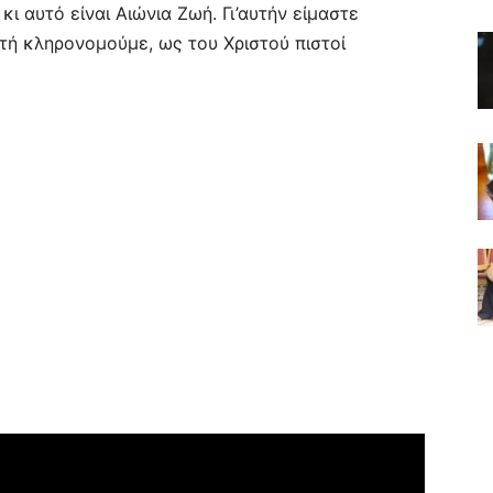
 κι αυτό είναι Αιώνια Ζωή. Γι’αυτήν είμαστε
υτή κληρονομούμε, ως του Χριστού πιστοί