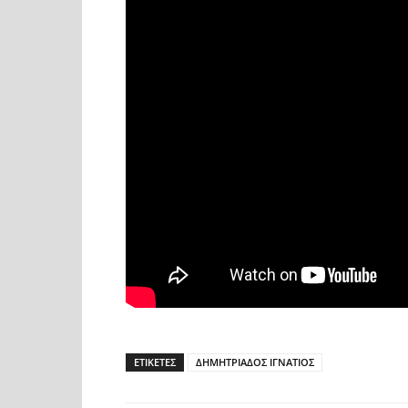
ΕΤΙΚΕΤΕΣ
ΔΗΜΗΤΡΙΑΔΟΣ ΙΓΝΑΤΙΟΣ