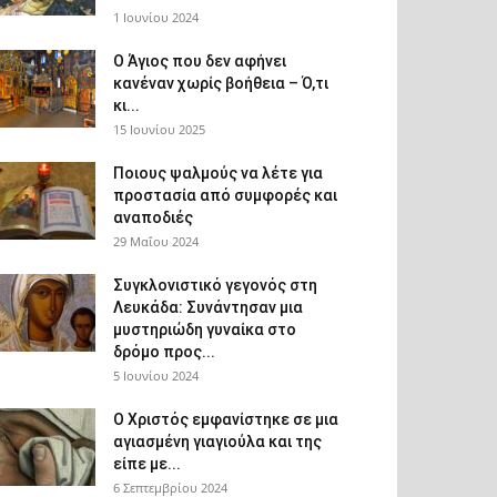
1 Ιουνίου 2024
Ο Άγιος που δεν αφήνει
κανέναν χωρίς βοήθεια – Ό,τι
κι...
15 Ιουνίου 2025
Ποιους ψαλμούς να λέτε για
προστασία από συμφορές και
αναποδιές
29 Μαΐου 2024
Συγκλονιστικό γεγονός στη
Λευκάδα: Συνάντησαν μια
μυστηριώδη γυναίκα στο
δρόμο προς...
5 Ιουνίου 2024
Ο Χριστός εμφανίστηκε σε μια
αγιασμένη γιαγιούλα και της
είπε με...
6 Σεπτεμβρίου 2024