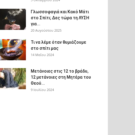
Γλωσσοφαγιά και Κακό Μάτι
στο Σπίτι; Δες τώρα τη ΛΥΣΗ
για...
20 Αυγούστου 2025
Τι να λέμε όταν θυμιάζουμε
στο σπίτι μας
14 Μαΐου 2024
Μετάνοιες στις 12 το βράδυ,
12 μετάνοιες στη Μητέρα του
Θεού...
9 Ιουλίου 2024