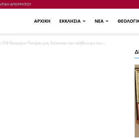
ΙΤΙΚΗ ΑΠΟΡΡΗΤΟΥ
ΑΡΧΙΚΗ
ΕΚΚΛΗΣΙΑ
ΝΕΑ
ΘΕΟΛΟΓΙ
ι 318 Θεοφόροι Πατέρες μας διέσωσαν την αλήθεια για τον...
Δ