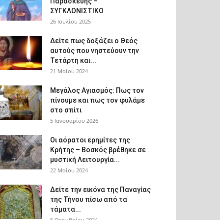
Παρασκευής –
ΣΥΓΚΛΟΝΙΣΤΙΚΟ
26 Ιουλίου 2025
Δείτε πως δοξάζει ο Θεός
αυτούς που νηστεύουν την
Τετάρτη και...
21 Μαΐου 2024
Μεγάλος Αγιασμός: Πως τον
πίνουμε και πως τον φυλάμε
στο σπίτι
5 Ιανουαρίου 2026
Οι αόρατοι ερημίτες της
Κρήτης – Βοσκός βρέθηκε σε
μυστική Λειτουργία...
22 Μαΐου 2024
Δείτε την εικόνα της Παναγίας
της Τήνου πίσω από τα
τάματα...
5 Οκτωβρίου 2024