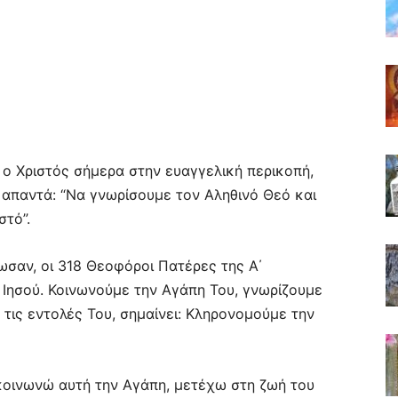
αι ο Χριστός σήμερα στην ευαγγελική περικοπή,
 απαντά: “Να γνωρίσουμε τον Aληθινό Θεό και
στό”.
σωσαν, οι 318 Θεοφόροι Πατέρες της Α΄
Ιησού. Κοινωνούμε την Αγάπη Του, γνωρίζουμε
 τις εντολές Του, σημαίνει: Κληρονομούμε την
 κοινωνώ αυτή την Αγάπη, μετέχω στη ζωή του