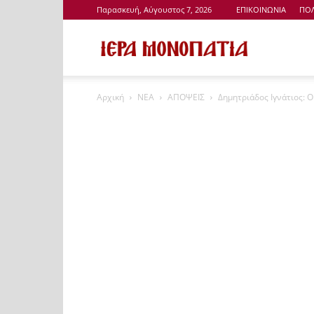
Παρασκευή, Αύγουστος 7, 2026
ΕΠΙΚΟΙΝΩΝΙΑ
ΠΟΛ
Ιερά
Αρχική
ΝΕΑ
ΑΠΟΨΕΙΣ
Δημητριάδος Ιγνάτιος: Ο
Μονοπάτια