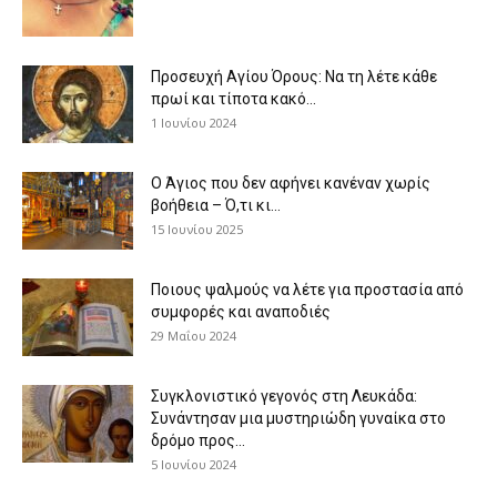
Προσευχή Αγίου Όρους: Να τη λέτε κάθε
πρωί και τίποτα κακό...
1 Ιουνίου 2024
Ο Άγιος που δεν αφήνει κανέναν χωρίς
βοήθεια – Ό,τι κι...
15 Ιουνίου 2025
Ποιους ψαλμούς να λέτε για προστασία από
συμφορές και αναποδιές
29 Μαΐου 2024
Συγκλονιστικό γεγονός στη Λευκάδα:
Συνάντησαν μια μυστηριώδη γυναίκα στο
δρόμο προς...
5 Ιουνίου 2024