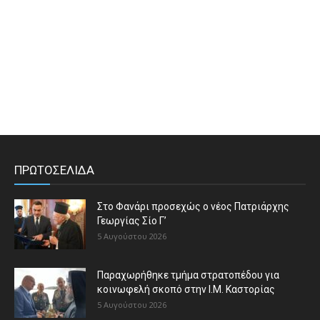
ΠΡΩΤΟΣΕΛΙΔΑ
Στο Φανάρι προσεχώς ο νέος Πατριάρχης
Γεωργίας Σίο Γ’
5 Αυγούστου 2026
Παραχωρήθηκε τμήμα στρατοπέδου για
κοινωφελή σκοπό στην Ι.Μ. Καστορίας
5 Αυγούστου 2026