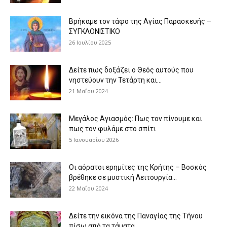
Βρήκαμε τον τάφο της Αγίας Παρασκευής –
ΣΥΓΚΛΟΝΙΣΤΙΚΟ
26 Ιουλίου 2025
Δείτε πως δοξάζει ο Θεός αυτούς που
νηστεύουν την Τετάρτη και...
21 Μαΐου 2024
Μεγάλος Αγιασμός: Πως τον πίνουμε και
πως τον φυλάμε στο σπίτι
5 Ιανουαρίου 2026
Οι αόρατοι ερημίτες της Κρήτης – Βοσκός
βρέθηκε σε μυστική Λειτουργία...
22 Μαΐου 2024
Δείτε την εικόνα της Παναγίας της Τήνου
πίσω από τα τάματα...