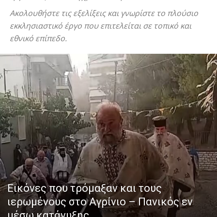
Ακολουθήστε τις εξελίξεις και γνωρίστε το πλούσιο
εκκλησιαστικό έργο που επιτελείται σε τοπικό και
εθνικό επίπεδο.
Εικόνες που τρόμαξαν και τους
ιερωμένους στο Αγρίνιο – Πανικός εν
μέσω κατάνυξης