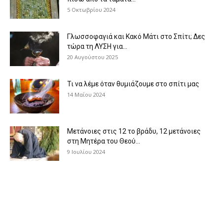
5 Οκτωβρίου 2024
Γλωσσοφαγιά και Κακό Μάτι στο Σπίτι; Δες
τώρα τη ΛΥΣΗ για...
20 Αυγούστου 2025
Τι να λέμε όταν θυμιάζουμε στο σπίτι μας
14 Μαΐου 2024
Μετάνοιες στις 12 το βράδυ, 12 μετάνοιες
στη Μητέρα του Θεού...
9 Ιουλίου 2024