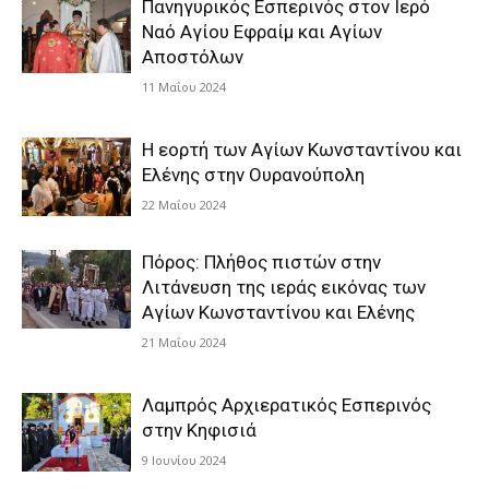
Πανηγυρικός Εσπερινός στον Ιερό
Ναό Αγίου Εφραίμ και Αγίων
Αποστόλων
11 Μαΐου 2024
Η εορτή των Αγίων Κωνσταντίνου και
Ελένης στην Ουρανούπολη
22 Μαΐου 2024
Πόρος: Πλήθος πιστών στην
Λιτάνευση της ιεράς εικόνας των
Αγίων Κωνσταντίνου και Ελένης
21 Μαΐου 2024
Λαμπρός Αρχιερατικός Εσπερινός
στην Κηφισιά
9 Ιουνίου 2024