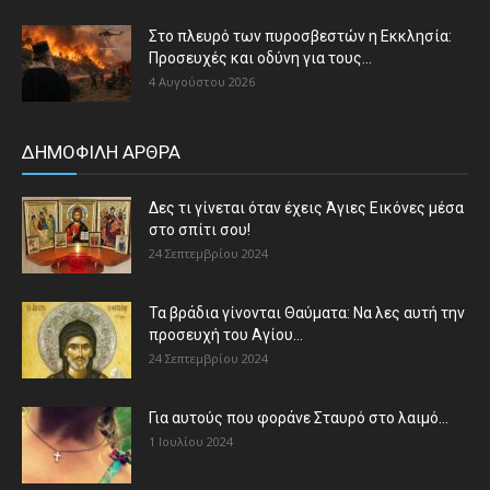
Στο πλευρό των πυροσβεστών η Εκκλησία:
Προσευχές και οδύνη για τους...
4 Αυγούστου 2026
ΔΗΜΟΦΙΛΗ ΑΡΘΡΑ
Δες τι γίνεται όταν έχεις Άγιες Εικόνες μέσα
στο σπίτι σου!
24 Σεπτεμβρίου 2024
Τα βράδια γίνονται Θαύματα: Να λες αυτή την
προσευχή του Αγίου...
24 Σεπτεμβρίου 2024
Για αυτούς που φοράνε Σταυρό στο λαιμό…
1 Ιουλίου 2024