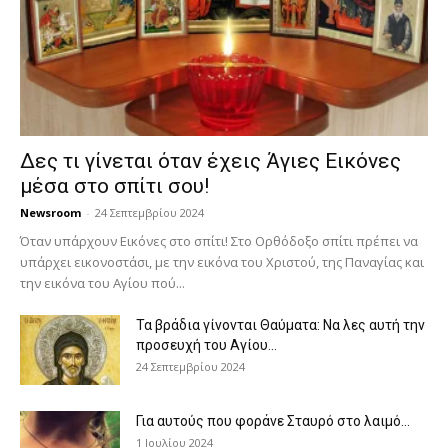
Δες τι γίνεται όταν έχεις Άγιες Εικόνες
μέσα στο σπίτι σου!
Newsroom
-
24 Σεπτεμβρίου 2024
Όταν υπάρχουν Εικόνες στο σπίτι! Στο Ορθόδοξο σπίτι πρέπει να
υπάρχει εικονοστάσι, με την εικόνα του Χριστού, της Παν­αγίας και
την εικόνα του Αγίου πού...
Τα βράδια γίνονται Θαύματα: Να λες αυτή την
προσευχή του Αγίου...
24 Σεπτεμβρίου 2024
Για αυτούς που φοράνε Σταυρό στο λαιμό…
1 Ιουλίου 2024