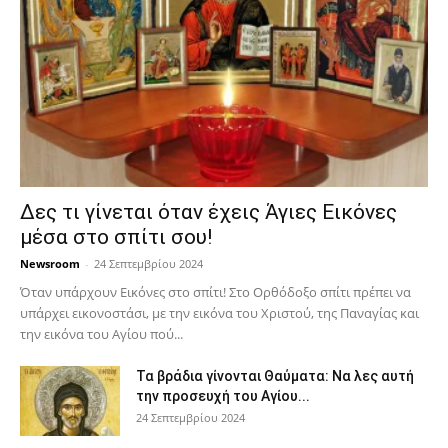
Δες τι γίνεται όταν έχεις Άγιες Εικόνες
μέσα στο σπίτι σου!
Newsroom
-
24 Σεπτεμβρίου 2024
Όταν υπάρχουν Εικόνες στο σπίτι! Στο Ορθόδοξο σπίτι πρέπει να
υπάρχει εικονοστάσι, με την εικόνα του Χριστού, της Παν­αγίας και
την εικόνα του Αγίου πού...
Τα βράδια γίνονται Θαύματα: Να λες αυτή
την προσευχή του Αγίου...
24 Σεπτεμβρίου 2024