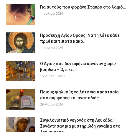
Για αυτούς που φοράνε Σταυρό στο λαιμό…
1 Ιουλίου 2024
Προσευχή Αγίου Όρους: Να τη λέτε κάθε
πρωί και τίποτα κακό...
1 Ιουνίου 2024
Ο Άγιος που δεν αφήνει κανέναν χωρίς
βοήθεια – Ό,τι κι...
15 Ιουνίου 2025
Ποιους ψαλμούς να λέτε για προστασία
από συμφορές και αναποδιές
29 Μαΐου 2024
Συγκλονιστικό γεγονός στη Λευκάδα:
Συνάντησαν μια μυστηριώδη γυναίκα στο