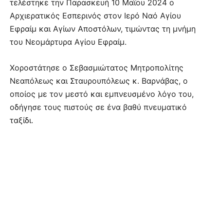
τελέστηκε την Παρασκευή 10 Μαΐου 2024 ο
Αρχιερατικός Εσπερινός στον Ιερό Ναό Αγίου
Εφραίμ και Αγίων Αποστόλων, τιμώντας τη μνήμη
του Νεομάρτυρα Αγίου Εφραίμ.
Χοροστάτησε ο Σεβασμιώτατος Μητροπολίτης
Νεαπόλεως και Σταυρουπόλεως κ. Βαρνάβας, ο
οποίος με τον μεστό και εμπνευσμένο λόγο του,
οδήγησε τους πιστούς σε ένα βαθύ πνευματικό
ταξίδι.