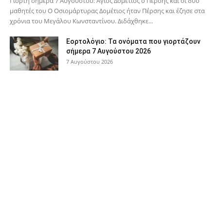
Γιορτή σήμερα 7 Αυγούστου: Άγιος Δομέτιος ο Πέρσης και οι δύο
μαθητές του Ο Oσιομάρτυρας Δομέτιος ήταν Πέρσης και έζησε στα
χρόνια του Μεγάλου Κωνσταντίνου. Διδάχθηκε...
Εορτολόγιο: Τα ονόματα που γιορτάζουν
σήμερα 7 Αυγούστου 2026
7 Αυγούστου 2026