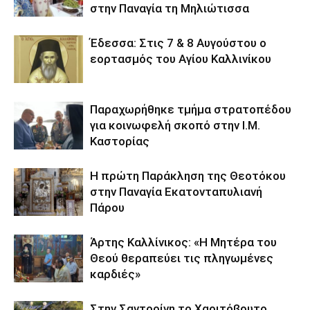
στην Παναγία τη Μηλιώτισσα
Έδεσσα: Στις 7 & 8 Αυγούστου ο
εορτασμός του Αγίου Καλλινίκου
Παραχωρήθηκε τμήμα στρατοπέδου
για κοινωφελή σκοπό στην Ι.Μ.
Καστορίας
Η πρώτη Παράκληση της Θεοτόκου
στην Παναγία Εκατονταπυλιανή
Πάρου
Άρτης Καλλίνικος: «Η Μητέρα του
Θεού θεραπεύει τις πληγωμένες
καρδιές»
Στην Σαντορίνη το Χαριτόβρυτο