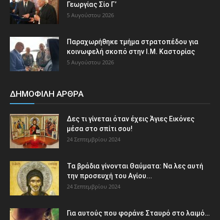
Γεωργίας Σίο Γ’
5 Αυγούστου 2026
Παραχωρήθηκε τμήμα στρατοπέδου για
κοινωφελή σκοπό στην Ι.Μ. Καστορίας
5 Αυγούστου 2026
ΔΗΜΟΦΙΛΗ ΑΡΘΡΑ
Δες τι γίνεται όταν έχεις Άγιες Εικόνες
μέσα στο σπίτι σου!
24 Σεπτεμβρίου 2024
Τα βράδια γίνονται Θαύματα: Να λες αυτή
την προσευχή του Αγίου...
24 Σεπτεμβρίου 2024
Για αυτούς που φοράνε Σταυρό στο λαιμό…