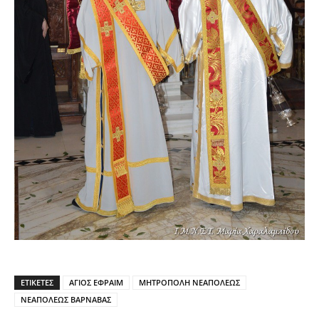
ΕΤΙΚΕΤΕΣ
ΑΓΙΟΣ ΕΦΡΑΙΜ
ΜΗΤΡΟΠΟΛΗ ΝΕΑΠΟΛΕΩΣ
ΝΕΑΠΟΛΕΩΣ ΒΑΡΝΑΒΑΣ