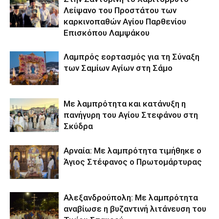
Λείψανο του Προστάτου των
καρκινοπαθών Αγίου Παρθενίου
Επισκόπου Λαμψάκου
Λαμπρός εορτασμός για τη Σύναξη
των Σαμίων Αγίων στη Σάμο
Με λαμπρότητα και κατάνυξη η
πανήγυρη του Αγίου Στεφάνου στη
Σκύδρα
Αρναία: Με λαμπρότητα τιμήθηκε ο
Άγιος Στέφανος ο Πρωτομάρτυρας
Αλεξανδρούπολη: Με λαμπρότητα
αναβίωσε η βυζαντινή λιτάνευση του