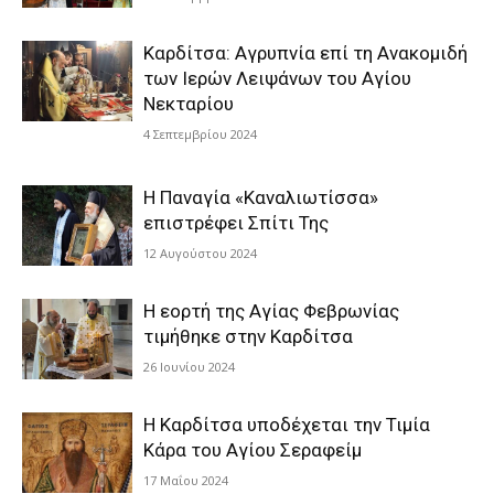
Καρδίτσα: Αγρυπνία επί τη Ανακομιδή
των Ιερών Λειψάνων του Αγίου
Νεκταρίου
4 Σεπτεμβρίου 2024
Η Παναγία «Καναλιωτίσσα»
επιστρέφει Σπίτι Της
12 Αυγούστου 2024
Η εορτή της Αγίας Φεβρωνίας
τιμήθηκε στην Καρδίτσα
26 Ιουνίου 2024
Η Καρδίτσα υποδέχεται την Τιμία
Κάρα του Αγίου Σεραφείμ
17 Μαΐου 2024