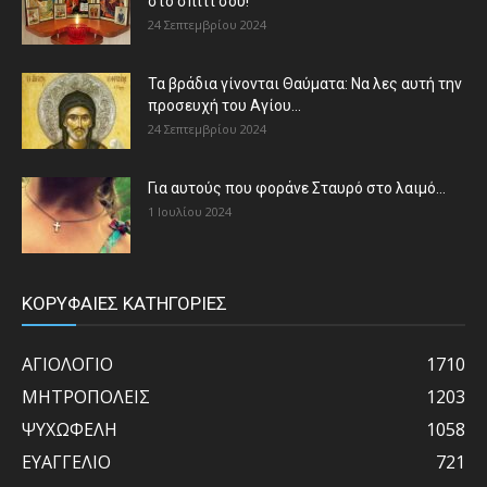
στο σπίτι σου!
24 Σεπτεμβρίου 2024
Τα βράδια γίνονται Θαύματα: Να λες αυτή την
προσευχή του Αγίου...
24 Σεπτεμβρίου 2024
Για αυτούς που φοράνε Σταυρό στο λαιμό…
1 Ιουλίου 2024
ΚΟΡΥΦΑΙΕΣ ΚΑΤΗΓΟΡΙΕΣ
ΑΓΙΟΛΟΓΙΟ
1710
ΜΗΤΡΟΠΟΛΕΙΣ
1203
ΨΥΧΩΦΕΛΗ
1058
ΕΥΑΓΓΕΛΙΟ
721