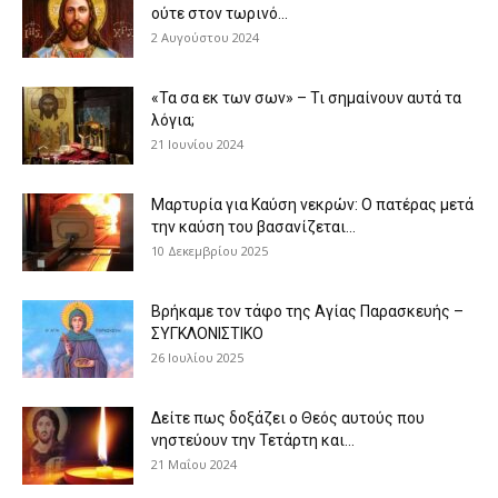
ούτε στον τωρινό...
2 Αυγούστου 2024
«Τα σα εκ των σων» – Τι σημαίνουν αυτά τα
λόγια;
21 Ιουνίου 2024
Μαρτυρία για Καύση νεκρών: Ο πατέρας μετά
την καύση του βασανίζεται...
10 Δεκεμβρίου 2025
Βρήκαμε τον τάφο της Αγίας Παρασκευής –
ΣΥΓΚΛΟΝΙΣΤΙΚΟ
26 Ιουλίου 2025
Δείτε πως δοξάζει ο Θεός αυτούς που
νηστεύουν την Τετάρτη και...
21 Μαΐου 2024