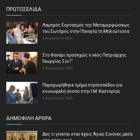
ΠΡΩΤΟΣΕΛΙΔΑ
Λαμπρός Εορτασμός της Μεταμορφώσεως
του Σωτήρος στην Παναγία τη Μηλιώτισσα
6 Αυγούστου 2026
Στο Φανάρι προσεχώς ο νέος Πατριάρχης
Γεωργίας Σίο Γ’
5 Αυγούστου 2026
Παραχωρήθηκε τμήμα στρατοπέδου για
κοινωφελή σκοπό στην Ι.Μ. Καστορίας
5 Αυγούστου 2026
ΔΗΜΟΦΙΛΗ ΑΡΘΡΑ
Δες τι γίνεται όταν έχεις Άγιες Εικόνες μέσα