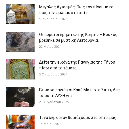
Μεγάλος Αγιασμός: Πως τον πίνουμε και
πως τον φυλάμε στο σπίτι
5 Ιανουαρίου 2026
Οι αόρατοι ερημίτες της Κρήτης – Βοσκός
βρέθηκε σε μυστική Λειτουργία...
22 Μαΐου 2024
Δείτε την εικόνα της Παναγίας της Τήνου
πίσω από τα τάματα...
5 Οκτωβρίου 2024
Γλωσσοφαγιά και Κακό Μάτι στο Σπίτι; Δες
τώρα τη ΛΥΣΗ για...
20 Αυγούστου 2025
Τι να λέμε όταν θυμιάζουμε στο σπίτι μας
14 Μαΐου 2024