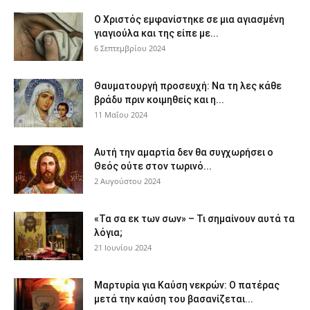
Ο Χριστός εμφανίστηκε σε μια αγιασμένη
γιαγιούλα και της είπε με...
6 Σεπτεμβρίου 2024
Θαυματουργή προσευχή: Να τη λες κάθε
βράδυ πριν κοιμηθείς και η...
11 Μαΐου 2024
Αυτή την αμαρτία δεν θα συγχωρήσει ο
Θεός ούτε στον τωρινό...
2 Αυγούστου 2024
«Τα σα εκ των σων» – Τι σημαίνουν αυτά τα
λόγια;
21 Ιουνίου 2024
Μαρτυρία για Καύση νεκρών: Ο πατέρας
μετά την καύση του βασανίζεται...