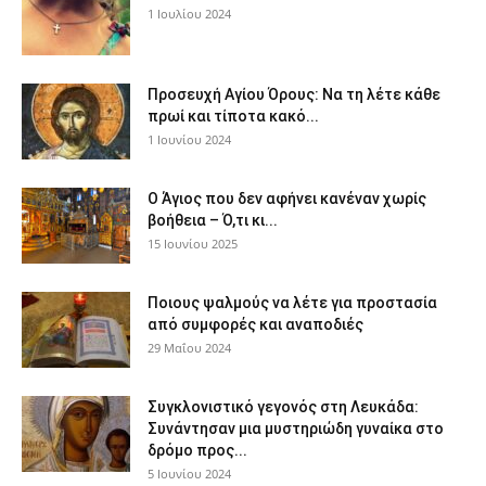
1 Ιουλίου 2024
Προσευχή Αγίου Όρους: Να τη λέτε κάθε
πρωί και τίποτα κακό...
1 Ιουνίου 2024
Ο Άγιος που δεν αφήνει κανέναν χωρίς
βοήθεια – Ό,τι κι...
15 Ιουνίου 2025
Ποιους ψαλμούς να λέτε για προστασία
από συμφορές και αναποδιές
29 Μαΐου 2024
Συγκλονιστικό γεγονός στη Λευκάδα:
Συνάντησαν μια μυστηριώδη γυναίκα στο
δρόμο προς...
5 Ιουνίου 2024