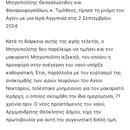
Μητροπολίτης Θεσσαλιώτιδος και
Φαναριοφερσάλων, κ. Τιμόθεος, τίμησε τη μνήμη του
Αγίου με μια Ιερά Αγρυπνία στις 2 Σεπτεμβρίου
2024.
Κατά τη διάρκεια αυτής της ιερής τελετής, ο
Μητροπολίτης δεν παρέλειψε να τιμήσει και τον
μακαριστό Μητροπολίτη Ιεζεκιήλ, του οποίου η
προσφορά στην ανέγερση του ναού υπήρξε
καθοριστική. Έτσι, παράλληλα με τον εορτασμό της
ανακομιδής των ιερών λειψάνων του Αγίου
Νεκταρίου, τελέστηκε μνημόσυνο για τον μακαριστό
Ιεράρχη, ο οποίος εκοιμήθη την ίδια ημερομηνία, 71
χρόνια πριν. Ο νέος προϊστάμενος του ναού,
Αρχιμανδρίτης Θεόκλητος Δήμου, είχε την
πρωτοβουλία για αυτή την συγκινητική διπλή τιμή.