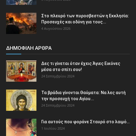
Στο πλευρό των πυροσβεστών η Εκκλησία:
Προσευχές και οδύνη για τους...
4 Αυγούστου 2026
ΔΗΜΟΦΙΛΗ ΑΡΘΡΑ
Δες τι γίνεται όταν έχεις Άγιες Εικόνες
μέσα στο σπίτι σου!
24 Σεπτεμβρίου 2024
Τα βράδια γίνονται Θαύματα: Να λες αυτή
την προσευχή του Αγίου...
24 Σεπτεμβρίου 2024
Για αυτούς που φοράνε Σταυρό στο λαιμό…
1 Ιουλίου 2024