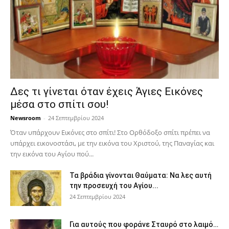
Δες τι γίνεται όταν έχεις Άγιες Εικόνες
μέσα στο σπίτι σου!
Newsroom
-
24 Σεπτεμβρίου 2024
Όταν υπάρχουν Εικόνες στο σπίτι! Στο Ορθόδοξο σπίτι πρέπει να
υπάρχει εικονοστάσι, με την εικόνα του Χριστού, της Παν­αγίας και
την εικόνα του Αγίου πού...
Τα βράδια γίνονται Θαύματα: Να λες αυτή
την προσευχή του Αγίου...
24 Σεπτεμβρίου 2024
Για αυτούς που φοράνε Σταυρό στο λαιμό…