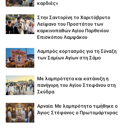
καρδιές»
Στην Σαντορίνη το Χαριτόβρυτο
Λείψανο του Προστάτου των
καρκινοπαθών Αγίου Παρθενίου
Επισκόπου Λαμψάκου
Λαμπρός εορτασμός για τη Σύναξη
των Σαμίων Αγίων στη Σάμο
Με λαμπρότητα και κατάνυξη η
πανήγυρη του Αγίου Στεφάνου στη
Σκύδρα
Αρναία: Με λαμπρότητα τιμήθηκε ο
Άγιος Στέφανος ο Πρωτομάρτυρας