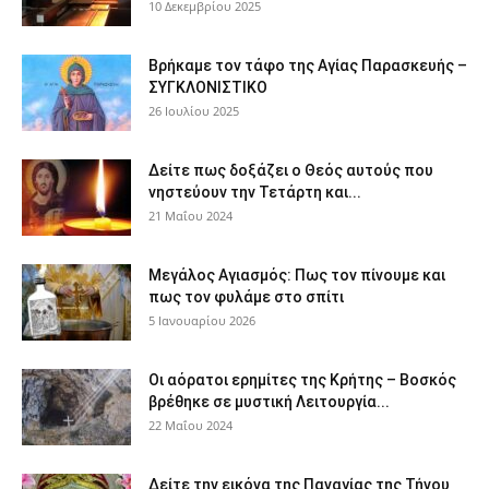
10 Δεκεμβρίου 2025
Βρήκαμε τον τάφο της Αγίας Παρασκευής –
ΣΥΓΚΛΟΝΙΣΤΙΚΟ
26 Ιουλίου 2025
Δείτε πως δοξάζει ο Θεός αυτούς που
νηστεύουν την Τετάρτη και...
21 Μαΐου 2024
Μεγάλος Αγιασμός: Πως τον πίνουμε και
πως τον φυλάμε στο σπίτι
5 Ιανουαρίου 2026
Οι αόρατοι ερημίτες της Κρήτης – Βοσκός
βρέθηκε σε μυστική Λειτουργία...
22 Μαΐου 2024
Δείτε την εικόνα της Παναγίας της Τήνου