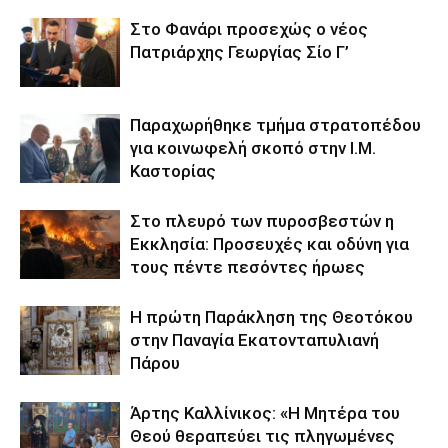
Στο Φανάρι προσεχώς ο νέος
Πατριάρχης Γεωργίας Σίο Γ’
Παραχωρήθηκε τμήμα στρατοπέδου
για κοινωφελή σκοπό στην Ι.Μ.
Καστορίας
Στο πλευρό των πυροσβεστών η
Εκκλησία: Προσευχές και οδύνη για
τους πέντε πεσόντες ήρωες
Η πρώτη Παράκληση της Θεοτόκου
στην Παναγία Εκατονταπυλιανή
Πάρου
Άρτης Καλλίνικος: «Η Μητέρα του
Θεού θεραπεύει τις πληγωμένες