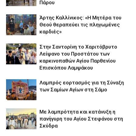
Πάρου
Άρτης Καλλίνικος: «Η Μητέρα του
Θεού θεραπεύει τις πληγωμένες
καρδιές»
Στην Σαντορίνη το Χαριτόβρυτο
Λείψανο του Προστάτου των
καρκινοπαθών Αγίου Παρθενίου
Επισκόπου Λαμψάκου
Λαμπρός εορτασμός για τη Σύναξη
των Σαμίων Αγίων στη Σάμο
Με λαμπρότητα και κατάνυξη η
πανήγυρη του Αγίου Στεφάνου στη
Σκύδρα