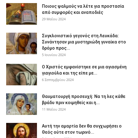
Ποιους ψαλμούς να λέτε για προστασία
από συμφορές και αναποδιές
29 Μαΐου 2024
Συγκλονιστικό γεγονός στη Λευκάδα:
Συνάντησαν μια μυστηριώδη γυναίκα στο
δρόμο προς...
5 Ιουνίου 2024
Ο Χριστός εμφανίστηκε σε μια αγιασμένη
γιαγιούλα και της είπε με...
6 Σεπτεμβρίου 2024
Θαυματουργή προσευχή: Να τη λες κάθε
βράδυ πριν κοιμηθείς και η...
11 Μαΐου 2024
Αυτή την αμαρτία δεν θα συγχωρήσει ο
Θεός ούτε στον τωρινό...