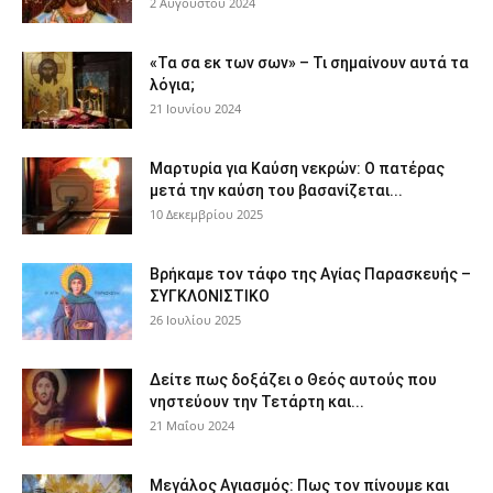
2 Αυγούστου 2024
«Τα σα εκ των σων» – Τι σημαίνουν αυτά τα
λόγια;
21 Ιουνίου 2024
Μαρτυρία για Καύση νεκρών: Ο πατέρας
μετά την καύση του βασανίζεται...
10 Δεκεμβρίου 2025
Βρήκαμε τον τάφο της Αγίας Παρασκευής –
ΣΥΓΚΛΟΝΙΣΤΙΚΟ
26 Ιουλίου 2025
Δείτε πως δοξάζει ο Θεός αυτούς που
νηστεύουν την Τετάρτη και...
21 Μαΐου 2024
Μεγάλος Αγιασμός: Πως τον πίνουμε και