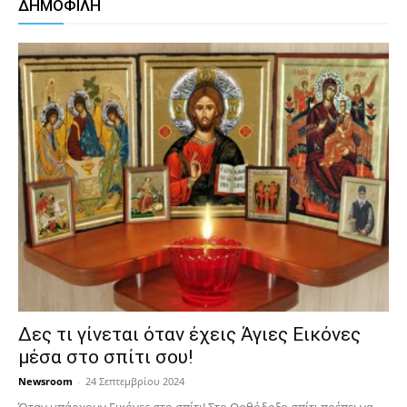
ΔΗΜΟΦΙΛΗ
Δες τι γίνεται όταν έχεις Άγιες Εικόνες
μέσα στο σπίτι σου!
Newsroom
-
24 Σεπτεμβρίου 2024
Όταν υπάρχουν Εικόνες στο σπίτι! Στο Ορθόδοξο σπίτι πρέπει να