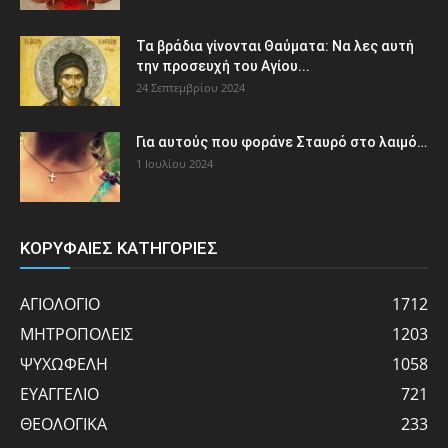
Τα βράδια γίνονται Θαύματα: Να λες αυτή
την προσευχή του Αγίου...
24 Σεπτεμβρίου 2024
Για αυτούς που φοράνε Σταυρό στο λαιμό…
1 Ιουλίου 2024
ΚΟΡΥΦΑΙΕΣ ΚΑΤΗΓΟΡΙΕΣ
ΑΓΙΟΛΟΓΙΟ
1712
ΜΗΤΡΟΠΟΛΕΙΣ
1203
ΨΥΧΩΦΕΛΗ
1058
ΕΥΑΓΓΕΛΙΟ
721
ΘΕΟΛΟΓΙΚΑ
233