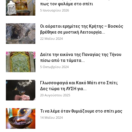
πως τον φυλάμε στο σπίτι
5 Ιανουαρίου 2026
Οι αόρατοι ερημίτες της Κρήτης – Βοσκός
βρέθηκε σε μυστική Λειτουργία...
22 Μαΐου 2024
Δείτε την εικόνα της Παναγίας της Τήνου
πίσω από τα τάματα...
5 Οκτωβρίου 2024
Γλωσσοφαγιά και Κακό Μάτι στο Σπίτι;
Δες τώρα τη ΛΥΣΗ για...
20 Αυγούστου 2025
Τι να λέμε όταν θυμιάζουμε στο σπίτι μας
14 Μαΐου 2024