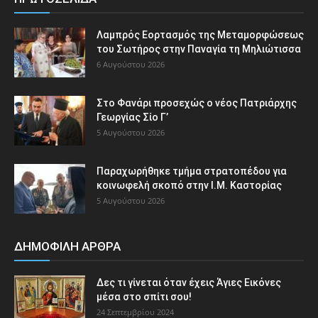
Λαμπρός Εορτασμός της Μεταμορφώσεως
του Σωτήρος στην Παναγία τη Μηλιώτισσα
6 Αυγούστου 2026
Στο Φανάρι προσεχώς ο νέος Πατριάρχης
Γεωργίας Σίο Γ’
5 Αυγούστου 2026
Παραχωρήθηκε τμήμα στρατοπέδου για
κοινωφελή σκοπό στην Ι.Μ. Καστορίας
5 Αυγούστου 2026
ΔΗΜΟΦΙΛΗ ΑΡΘΡΑ
Δες τι γίνεται όταν έχεις Άγιες Εικόνες
μέσα στο σπίτι σου!
24 Σεπτεμβρίου 2024