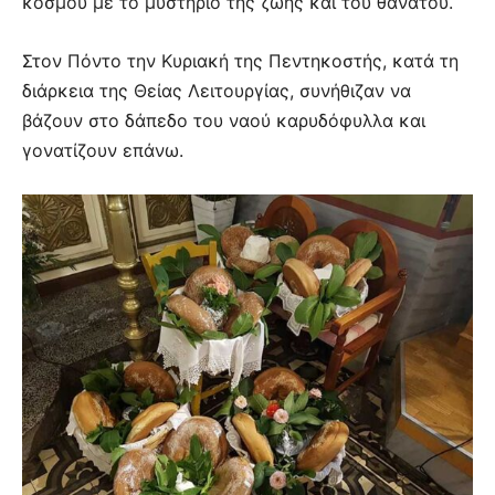
κόσμου με το μυστήριο της ζωής και του θανάτου.
Στον Πόντο την Κυριακή της Πεντηκοστής, κατά τη
διάρκεια της Θείας Λειτουργίας, συνήθιζαν να
βάζουν στο δάπεδο του ναού καρυδόφυλλα και
γονατίζουν επάνω.