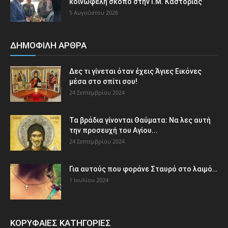
κοινωφελή σκοπό στην Ι.Μ. Καστορίας
5 Αυγούστου 2026
ΔΗΜΟΦΙΛΗ ΑΡΘΡΑ
Δες τι γίνεται όταν έχεις Άγιες Εικόνες
μέσα στο σπίτι σου!
24 Σεπτεμβρίου 2024
Τα βράδια γίνονται Θαύματα: Να λες αυτή
την προσευχή του Αγίου...
24 Σεπτεμβρίου 2024
Για αυτούς που φοράνε Σταυρό στο λαιμό…
1 Ιουλίου 2024
ΚΟΡΥΦΑΙΕΣ ΚΑΤΗΓΟΡΙΕΣ