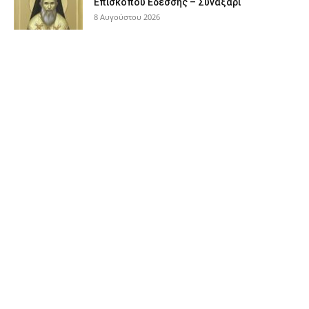
Επισκόπου Εδέσσης – Συναξάρι
8 Αυγούστου 2026