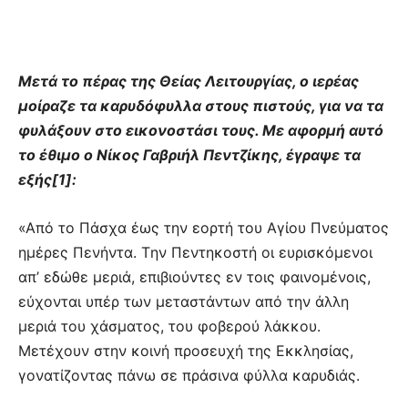
Μετά το πέρας της Θείας Λειτουργίας, ο ιερέας
μοίραζε τα καρυδόφυλλα στους πιστούς, για να τα
φυλάξουν στο εικονοστάσι τους. Με αφορμή αυτό
το έθιμο ο Νίκος Γαβριήλ Πεντζίκης, έγραψε τα
εξής[1]:
«Aπό το Πάσχα έως την εορτή του Aγίου Πνεύματος
ημέρες Πενήντα. Tην Πεντηκοστή οι ευρισκόμενοι
απ’ εδώθε μεριά, επιβιούντες εν τοις φαινομένοις,
εύχονται υπέρ των μεταστάντων από την άλλη
μεριά του χάσματος, του φοβερού λάκκου.
Mετέχουν στην κοινή προσευχή της Eκκλησίας,
γονατίζοντας πάνω σε πράσινα φύλλα καρυδιάς.