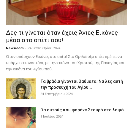
Δες τι γίνεται όταν έχεις Άγιες Εικόνες
μέσα στο σπίτι σου!
Newsroom
-
24 Σεπτεμβρίου 2024
Όταν υπάρχουν Εικόνες στο σπίτι! Στο Ορθόδοξο σπίτι πρέπει να
υπάρχει εικονοστάσι, με την εικόνα του Χριστού, της Παν­αγίας και
την εικόνα του Αγίου πού...
Τα βράδια γίνονται Θαύματα: Να λες αυτή
την προσευχή του Αγίου...
24 Σεπτεμβρίου 2024
Για αυτούς που φοράνε Σταυρό στο λαιμό…
1 Ιουλίου 2024