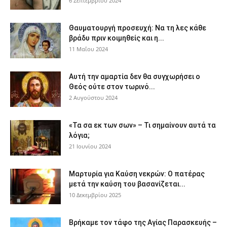
6 Σεπτεμβρίου 2024
Θαυματουργή προσευχή: Να τη λες κάθε
βράδυ πριν κοιμηθείς και η...
11 Μαΐου 2024
Αυτή την αμαρτία δεν θα συγχωρήσει ο
Θεός ούτε στον τωρινό...
2 Αυγούστου 2024
«Τα σα εκ των σων» – Τι σημαίνουν αυτά τα
λόγια;
21 Ιουνίου 2024
Μαρτυρία για Καύση νεκρών: Ο πατέρας
μετά την καύση του βασανίζεται...
10 Δεκεμβρίου 2025
Βρήκαμε τον τάφο της Αγίας Παρασκευής –