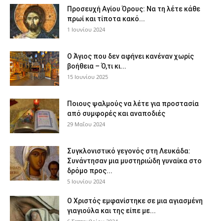
Προσευχή Αγίου Όρους: Να τη λέτε κάθε
πρωί και τίποτα κακό...
1 Ιουνίου 2024
Ο Άγιος που δεν αφήνει κανέναν χωρίς
βοήθεια – Ό,τι κι...
15 Ιουνίου 2025
Ποιους ψαλμούς να λέτε για προστασία
από συμφορές και αναποδιές
29 Μαΐου 2024
Συγκλονιστικό γεγονός στη Λευκάδα:
Συνάντησαν μια μυστηριώδη γυναίκα στο
δρόμο προς...
5 Ιουνίου 2024
Ο Χριστός εμφανίστηκε σε μια αγιασμένη
γιαγιούλα και της είπε με...