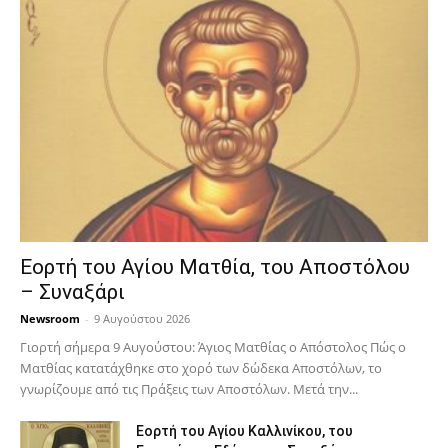
Εορτή του Αγίου Ματθία, του Αποστόλου
– Συναξάρι
Newsroom
-
9 Αυγούστου 2026
Γιορτή σήμερα 9 Αυγούστου: Άγιος Ματθίας ο Απόστολος Πώς ο
Ματθίας κατατάχθηκε στο χορό των δώδεκα Αποστόλων, το
γνωρίζουμε από τις Πράξεις των Αποστόλων. Μετά την...
Εορτή του Αγίου Καλλινίκου, του