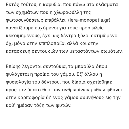
Eκτός τούτου, η καρυδιά, που πάνω στα ελάσματα
των σχημάτων που η χλωροφύλλη της
φωτοσυνθέσεως επιβάλλει, (iera-monopatia.gr)
γονατίζουμε ευχόμενοι για τους προσφιλείς
κεκοιμημένους, έχει ως δέντρο ξύλο, εκτιμώμενο
όχι μόνο στην επιπλοποιΐα, αλλά και στην
κατασκευή σεντουκιών των μεταστάντων σωμάτων.
Eπίσης λέγονται σεντούκια, τα μπαούλα όπου
φυλάγεται η προίκα του γάμου. Eξ’ άλλου η
φυσιολογία του δέντρου, που δίκαια σχετίσθηκε
προς τον ύπατο θεό των ανθρωπίνων μύθων φθάνει
στην καρποφορία δι’ ενός γάμου ασυνήθους εις την
καθ’ ημέραν τάξη των φυτών.