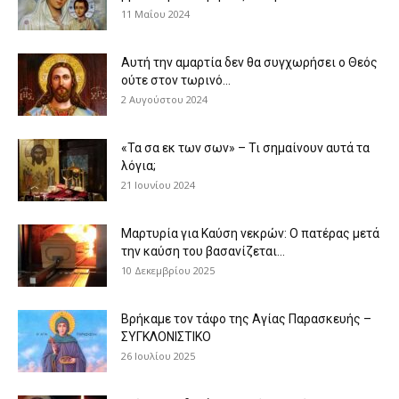
11 Μαΐου 2024
Αυτή την αμαρτία δεν θα συγχωρήσει ο Θεός
ούτε στον τωρινό...
2 Αυγούστου 2024
«Τα σα εκ των σων» – Τι σημαίνουν αυτά τα
λόγια;
21 Ιουνίου 2024
Μαρτυρία για Καύση νεκρών: Ο πατέρας μετά
την καύση του βασανίζεται...
10 Δεκεμβρίου 2025
Βρήκαμε τον τάφο της Αγίας Παρασκευής –
ΣΥΓΚΛΟΝΙΣΤΙΚΟ
26 Ιουλίου 2025