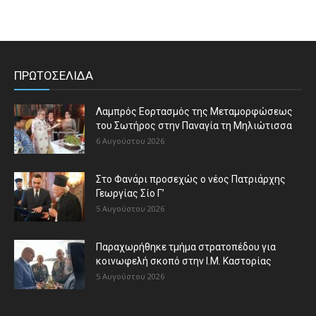
ΠΡΩΤΟΣΕΛΙΔΑ
Λαμπρός Εορτασμός της Μεταμορφώσεως
του Σωτήρος στην Παναγία τη Μηλιώτισσα
6 Αυγούστου 2026
Στο Φανάρι προσεχώς ο νέος Πατριάρχης
Γεωργίας Σίο Γ’
5 Αυγούστου 2026
Παραχωρήθηκε τμήμα στρατοπέδου για
κοινωφελή σκοπό στην Ι.Μ. Καστορίας
5 Αυγούστου 2026