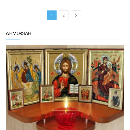
1
2
ΔΗΜΟΦΙΛΗ