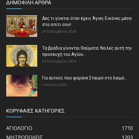
ΔΗΜΟΦΙΛΗ ΑΡΘΡΑ
Δες τι γίνεται όταν έχεις Άγιες Εικόνες μέσα
στο σπίτι σου!
24 Σεπτεμβρίου 2024
Τα βράδια γίνονται Θαύματα: Να λες αυτή την
προσευχή του Αγίου...
24 Σεπτεμβρίου 2024
Για αυτούς που φοράνε Σταυρό στο λαιμό…
1 Ιουλίου 2024
ΚΟΡΥΦΑΙΕΣ ΚΑΤΗΓΟΡΙΕΣ
ΑΓΙΟΛΟΓΙΟ
1710
ΜΗΤΡΟΠΟΛΕΙΣ
1203