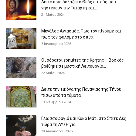
Δείτε πως δοξάζει ο Θεός αυτούς που
νηστεύουν την Τετάρτη και...
21 Μαΐου 2024
Μεγάλος Αγιασμός: Πως τον πίνουμε και
πως τον φυλάμε στο σπίτι
5 Ιανουαρίου 2026
Οι αόρατοι ερημίτες της Κρήτης – Βοσκός
βρέθηκε σε μυστική Λειτουργία...
22 Μαΐου 2024
Δείτε την εικόνα της Παναγίας της Τήνου
πίσω από τα τάματα...
5 Οκτωβρίου 2024
Γλωσσοφαγιά και Κακό Μάτι στο Σπίτι; Δες
τώρα τη ΛΥΣΗ για...
20 Αυγούστου 2025