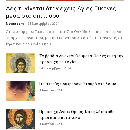
Δες τι γίνεται όταν έχεις Άγιες Εικόνες
μέσα στο σπίτι σου!
Newsroom
-
24 Σεπτεμβρίου 2024
Όταν υπάρχουν Εικόνες στο σπίτι! Στο Ορθόδοξο σπίτι πρέπει να
υπάρχει εικονοστάσι, με την εικόνα του Χριστού, της Παν­αγίας και
την εικόνα του Αγίου πού...
Τα βράδια γίνονται Θαύματα: Να λες αυτή την
προσευχή του Αγίου...
24 Σεπτεμβρίου 2024
Για αυτούς που φοράνε Σταυρό στο λαιμό…
1 Ιουλίου 2024
Προσευχή Αγίου Όρους: Να τη λέτε κάθε
πρωί και τίποτα κακό...
1 Ιουνίου 2024