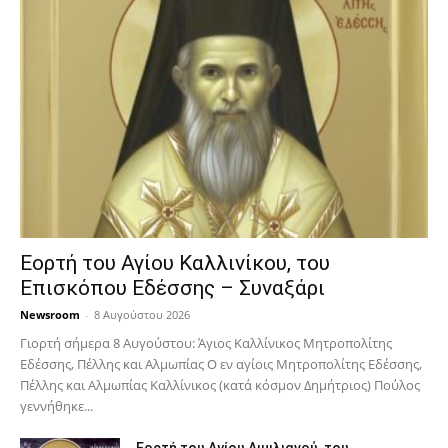
Εορτή του Αγίου Καλλινίκου, του
Επισκόπου Εδέσσης – Συναξάρι
Newsroom
-
8 Αυγούστου 2026
Γιορτή σήμερα 8 Αυγούστου: Άγιος Καλλίνικος Μητροπολίτης
Εδέσσης, Πέλλης και Αλμωπίας Ο εν αγίοις Μητροπολίτης Εδέσσης,
Πέλλης και Αλμωπίας Καλλίνικος (κατά κόσμον Δημήτριος) Πούλος
γεννήθηκε...