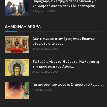
Παραχωρήθηκε τμήμα στρατοπέδου για
κοινωφελή σκοπό στην Ι.Μ. Καστορίας
5 Αυγούστου 2026
ΔΗΜΟΦΙΛΗ ΑΡΘΡΑ
Δες τι γίνεται όταν έχεις Άγιες Εικόνες
μέσα στο σπίτι σου!
24 Σεπτεμβρίου 2024
Τα βράδια γίνονται Θαύματα: Να λες αυτή
την προσευχή του Αγίου...
24 Σεπτεμβρίου 2024
Για αυτούς που φοράνε Σταυρό στο λαιμό…
1 Ιουλίου 2024