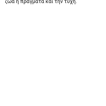
ζώα ή πράγματα και την τύχη.