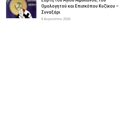
Εορτή του Αγίου Αιμιλιανού, του
Ομολογητού και Επισκόπου Κυζίκου –
Συναξάρι
8 Αυγούστου 2026