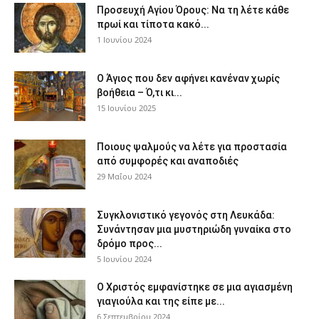
Προσευχή Αγίου Όρους: Να τη λέτε κάθε
πρωί και τίποτα κακό...
1 Ιουνίου 2024
Ο Άγιος που δεν αφήνει κανέναν χωρίς
βοήθεια – Ό,τι κι...
15 Ιουνίου 2025
Ποιους ψαλμούς να λέτε για προστασία
από συμφορές και αναποδιές
29 Μαΐου 2024
Συγκλονιστικό γεγονός στη Λευκάδα:
Συνάντησαν μια μυστηριώδη γυναίκα στο
δρόμο προς...
5 Ιουνίου 2024
Ο Χριστός εμφανίστηκε σε μια αγιασμένη
γιαγιούλα και της είπε με...
6 Σεπτεμβρίου 2024