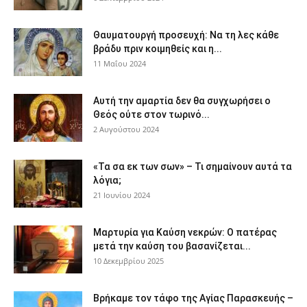
Θαυματουργή προσευχή: Να τη λες κάθε
βράδυ πριν κοιμηθείς και η...
11 Μαΐου 2024
Αυτή την αμαρτία δεν θα συγχωρήσει ο
Θεός ούτε στον τωρινό...
2 Αυγούστου 2024
«Τα σα εκ των σων» – Τι σημαίνουν αυτά τα
λόγια;
21 Ιουνίου 2024
Μαρτυρία για Καύση νεκρών: Ο πατέρας
μετά την καύση του βασανίζεται...
10 Δεκεμβρίου 2025
Βρήκαμε τον τάφο της Αγίας Παρασκευής –