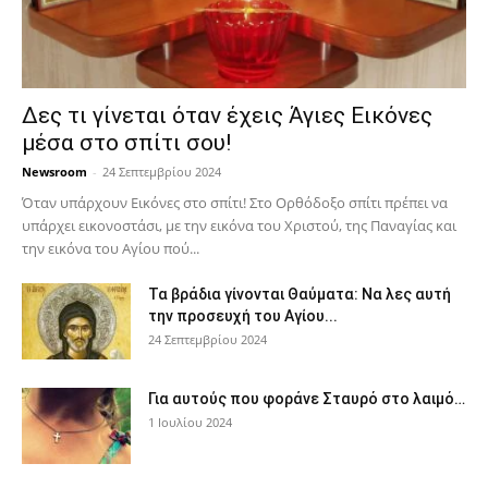
Δες τι γίνεται όταν έχεις Άγιες Εικόνες
μέσα στο σπίτι σου!
Newsroom
-
24 Σεπτεμβρίου 2024
Όταν υπάρχουν Εικόνες στο σπίτι! Στο Ορθόδοξο σπίτι πρέπει να
υπάρχει εικονοστάσι, με την εικόνα του Χριστού, της Παν­αγίας και
την εικόνα του Αγίου πού...
Τα βράδια γίνονται Θαύματα: Να λες αυτή
την προσευχή του Αγίου...
24 Σεπτεμβρίου 2024
Για αυτούς που φοράνε Σταυρό στο λαιμό…
1 Ιουλίου 2024