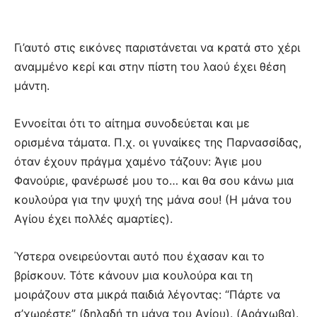
Γι’αυτό στις εικόνες παριστάνεται να κρατά στο χέρι
αναμμένο κερί και στην πίστη του λαού έχει θέση
μάντη.
Εννοείται ότι το αίτημα συνοδεύεται και με
ορισμένα τάματα. Π.χ. οι γυναίκες της Παρνασσίδας,
όταν έχουν πράγμα χαμένο τάζουν: Άγιε μου
Φανούριε, φανέρωσέ μου το… και θα σου κάνω μια
κουλούρα για την ψυχή της μάνα σου! (Η μάνα του
Αγίου έχει πολλές αμαρτίες).
Ύστερα ονειρεύονται αυτό που έχασαν και το
βρίσκουν. Τότε κάνουν μια κουλούρα και τη
μοιράζουν στα μικρά παιδιά λέγοντας: “Πάρτε να
σ’χωρέστε” (δηλαδή τη μάνα του Αγίου). (Αράχωβα).