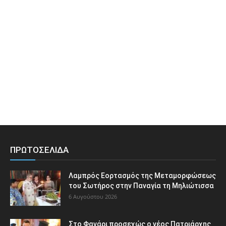
ΠΡΩΤΟΣΕΛΙΔΑ
Λαμπρός Εορτασμός της Μεταμορφώσεως
του Σωτήρος στην Παναγία τη Μηλιώτισσα
6 Αυγούστου 2026
Στο Φανάρι προσεχώς ο νέος Πατριάρχης