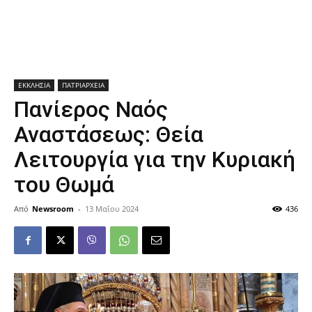
ΕΚΚΛΗΣΙΑ
ΠΑΤΡΙΑΡΧΕΙΑ
Πανίερος Ναός
Αναστάσεως: Θεία
Λειτουργία για την Κυριακή
του Θωμά
Από
Newsroom
-
13 Μαΐου 2024
436