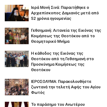
Ιερά Μονή Σινά: Παραιτήθηκε ο
Αρχιεπίσκοπος Δαμιανός μετά από
52 χρόνια ηγουμενίας
Γεθσημανή: Λιτανεία της Εικόνας της
Κοιμήσεως της Θεοτόκου από το
Θεομητορικό Μνήμα
Η κάθοδος της Εικόνας της
Θεοτόκου από τη Γεθσημανή στο
Προσκύνημα Κοιμήσεως της
Θεοτόκου
ΙΕΡΟΣΟΛΥΜΑ: Παρακολουθήστε
ζωντανά την τελετή Αφής του Αγίου
Φωτός
To παράσημο του Ανωτέρου