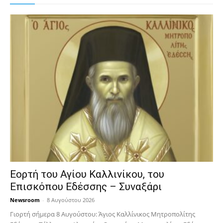
Εορτή του Αγίου Καλλινίκου, του
Επισκόπου Εδέσσης – Συναξάρι
Newsroom
-
8 Αυγούστου 2026
Γιορτή σήμερα 8 Αυγούστου: Άγιος Καλλίνικος Μητροπολίτης