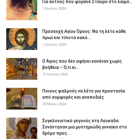
Για αυτούς που φοράνε Σταυρό στο λαιμό…
1 Ιουλίου 2024
Προσευχή Αγίου Όρους: Να τη λέτε κάθε
πρωί και τίποτα κακό...
1 Ιουνίου 2024
Ο Άγιος που δεν αφήνει κανέναν χωρίς
βοήθεια – Ό,τι κι...
15 Ιουνίου 2025
Ποιους ψαλμούς να λέτε για προστασία
από συμφορές και αναποδιές
29 Μαΐου 2024
Συγκλονιστικό γεγονός στη Λευκάδα:
Συνάντησαν μια μυστηριώδη γυναίκα στο
δρόμο προς...