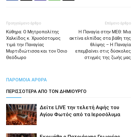
Προηγούμενο άρθρο
Επόμενο άρθρο
Κύθηρα: Ο Μητροπολίτης
Η Παναγία στην ΜΕΘ: Μια
Χαλκίδος κ. Χρυσόστομος
ακτίνα ελπίδας στα βάθη της
τιμά την Παναγίας
θλίψης – Η Παναγία
Μυρτιδιώτισσα και τον Όσιο
επεμβαίνει στις δύσκολες
Θεόδωρο
στιγμές της ζωής μας
ΠΑΡΟΜΟΙΑ ΑΡΘΡΑ
ΠΕΡΙΣΣΟΤΕΡΑ ΑΠΟ ΤΟΝ ΔΗΜΙΟΥΡΓΟ
Δείτε LIVE την τελετή Αφής του
Αγίου Φωτός από τα Ιεροσόλυμα
Εκοιμήθη ο Πατριάρχης Γεωργίας