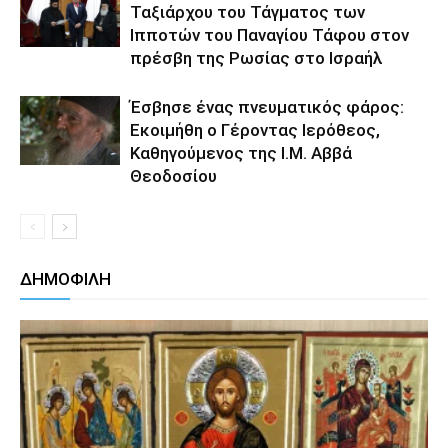
Ταξιάρχου του Τάγματος των
Ιπποτών του Παναγίου Τάφου στον
πρέσβη της Ρωσίας στο Ισραήλ
Έσβησε ένας πνευματικός φάρος:
Εκοιμήθη ο Γέροντας Ιερόθεος,
Καθηγούμενος της Ι.Μ. Αββά
Θεοδοσίου
ΔΗΜΟΦΙΛΗ