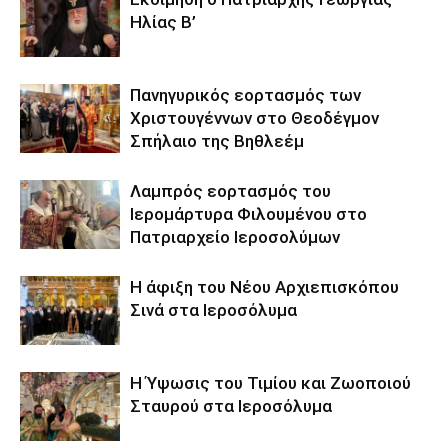
Ηλίας Β’
Πανηγυρικός εορτασμός των
Χριστουγέννων στο Θεοδέγμον
Σπήλαιο της Βηθλεέμ
Λαμπρός εορτασμός του
Ιερομάρτυρα Φιλουμένου στο
Πατριαρχείο Ιεροσολύμων
Η άφιξη του Νέου Αρχιεπισκόπου
Σινά στα Ιεροσόλυμα
Η Ύψωσις του Τιμίου και Ζωοποιού
Σταυρού στα Ιεροσόλυμα