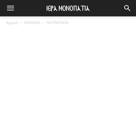
Αρχική
ΕΚΚΛΗΣΙΑ
ΠΑΤΡΙΑΡΧΕΙΑ