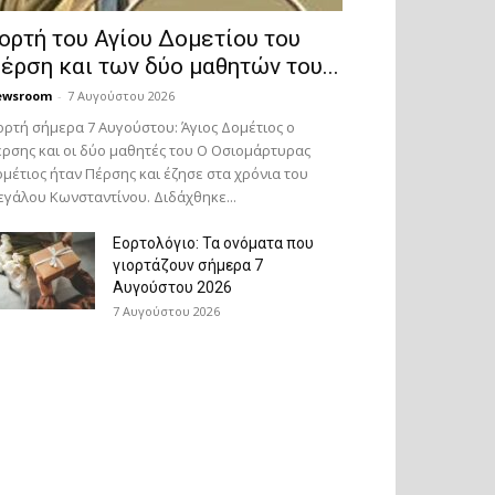
ορτή του Αγίου Δομετίου του
έρση και των δύο μαθητών του...
ewsroom
-
7 Αυγούστου 2026
ορτή σήμερα 7 Αυγούστου: Άγιος Δομέτιος ο
ρσης και οι δύο μαθητές του Ο Oσιομάρτυρας
μέτιος ήταν Πέρσης και έζησε στα χρόνια του
γάλου Κωνσταντίνου. Διδάχθηκε...
Εορτολόγιο: Τα ονόματα που
γιορτάζουν σήμερα 7
Αυγούστου 2026
7 Αυγούστου 2026