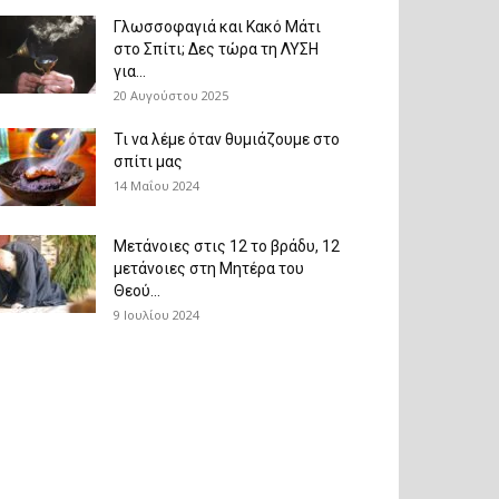
Γλωσσοφαγιά και Κακό Μάτι
στο Σπίτι; Δες τώρα τη ΛΥΣΗ
για...
20 Αυγούστου 2025
Τι να λέμε όταν θυμιάζουμε στο
σπίτι μας
14 Μαΐου 2024
Μετάνοιες στις 12 το βράδυ, 12
μετάνοιες στη Μητέρα του
Θεού...
9 Ιουλίου 2024