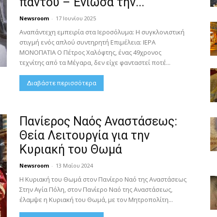
παντού – Ένιωσα την...
Newsroom
-
17 Ιουνίου 2025
Αναπάντεχη εμπειρία στα Ιεροσόλυμα: Η συγκλονιστική
στιγμή ενός απλού συντηρητή Επιμέλεια: ΙΕΡΑ
ΜΟΝΟΠΑΤΙΑ Ο Πέτρος Χαλόφτης, ένας 49χρονος
τεχνίτης από τα Μέγαρα, δεν είχε φανταστεί ποτέ...
Διαβάστε περισσότερα
Πανίερος Ναός Αναστάσεως:
Θεία Λειτουργία για την
Κυριακή του Θωμά
Newsroom
-
13 Μαΐου 2024
Η Κυριακή του Θωμά στον Πανίερο Ναό της Αναστάσεως
Στην Αγία Πόλη, στον Πανίερο Ναό της Αναστάσεως,
έλαμψε η Κυριακή του Θωμά, με τον Μητροπολίτη...