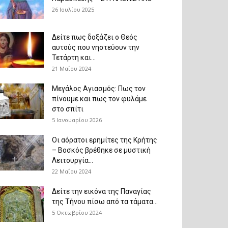
26 Ιουλίου 2025
Δείτε πως δοξάζει ο Θεός
αυτούς που νηστεύουν την
Τετάρτη και...
21 Μαΐου 2024
Μεγάλος Αγιασμός: Πως τον
πίνουμε και πως τον φυλάμε
στο σπίτι
5 Ιανουαρίου 2026
Οι αόρατοι ερημίτες της Κρήτης
– Βοσκός βρέθηκε σε μυστική
Λειτουργία...
22 Μαΐου 2024
Δείτε την εικόνα της Παναγίας
της Τήνου πίσω από τα τάματα...
5 Οκτωβρίου 2024