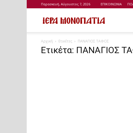
Παρασκευή, Αύγουστος 7, 2026
ΕΠΙΚΟΙΝΩΝΙΑ
ΠΟ
Ιερά
Αρχική
Ετικέτες
ΠΑΝΑΓΙΟΣ ΤΑΦΟΣ
Μονοπάτια
Ετικέτα: ΠΑΝΑΓΙΟΣ Τ