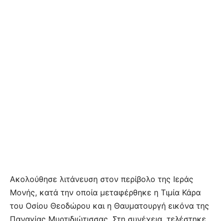
Ακολούθησε λιτάνευση στον περίβολο της Ιεράς
Μονής, κατά την οποία μεταφέρθηκε η Τιμία Κάρα
του Οσίου Θεοδώρου και η Θαυματουργή εικόνα της
Παναγίας Μυρτιδιώτισσας. Στη συνέχεια, τελέστηκε