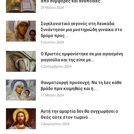
από συμφορές και αναποδιές
29 Μαΐου 2024
Συγκλονιστικό γεγονός στη Λευκάδα:
Συνάντησαν μια μυστηριώδη γυναίκα στο
δρόμο προς...
5 Ιουνίου 2024
Ο Χριστός εμφανίστηκε σε μια αγιασμένη
γιαγιούλα και της είπε με...
6 Σεπτεμβρίου 2024
Θαυματουργή προσευχή: Να τη λες κάθε
βράδυ πριν κοιμηθείς και η...
11 Μαΐου 2024
Αυτή την αμαρτία δεν θα συγχωρήσει ο
Θεός ούτε στον τωρινό...
2 Αυγούστου 2024