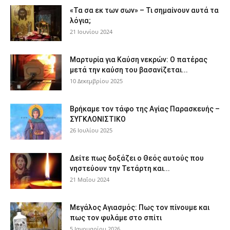
«Τα σα εκ των σων» – Τι σημαίνουν αυτά τα
λόγια;
21 Ιουνίου 2024
Μαρτυρία για Καύση νεκρών: Ο πατέρας
μετά την καύση του βασανίζεται...
10 Δεκεμβρίου 2025
Βρήκαμε τον τάφο της Αγίας Παρασκευής –
ΣΥΓΚΛΟΝΙΣΤΙΚΟ
26 Ιουλίου 2025
Δείτε πως δοξάζει ο Θεός αυτούς που
νηστεύουν την Τετάρτη και...
21 Μαΐου 2024
Μεγάλος Αγιασμός: Πως τον πίνουμε και
πως τον φυλάμε στο σπίτι
5 Ιανουαρίου 2026