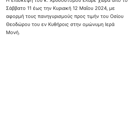
Η επίσκεψη του κ. Χρυσοστόμου έλαβε χώρα από το
Σάββατο 11 έως την Κυριακή 12 Μαΐου 2024, με
αφορμή τους πανηγυρισμούς προς τιμήν του Οσίου
Θεοδώρου του εν Κυθήροις στην ομώνυμη Ιερά
Μονή.