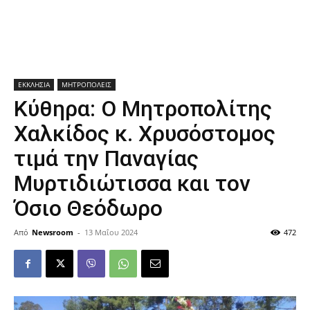
ΕΚΚΛΗΣΙΑ
ΜΗΤΡΟΠΟΛΕΙΣ
Κύθηρα: Ο Μητροπολίτης
Χαλκίδος κ. Χρυσόστομος
τιμά την Παναγίας
Μυρτιδιώτισσα και τον
Όσιο Θεόδωρο
Από
Newsroom
-
13 Μαΐου 2024
472