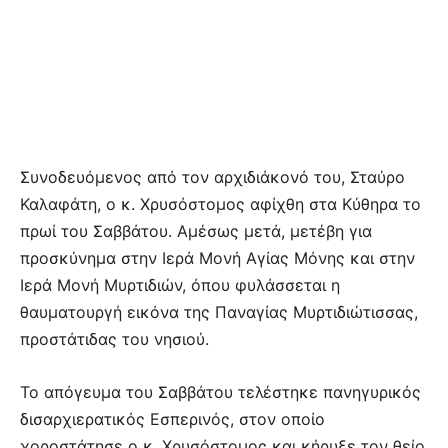
Συνοδευόμενος από τον αρχιδιάκονό του, Σταύρο
Καλαφάτη, ο κ. Χρυσόστομος αφίχθη στα Κύθηρα το
πρωί του Σαββάτου. Αμέσως μετά, μετέβη για
προσκύνημα στην Ιερά Μονή Αγίας Μόνης και στην
Ιερά Μονή Μυρτιδιών, όπου φυλάσσεται η
θαυματουργή εικόνα της Παναγίας Μυρτιδιώτισσας,
προστάτιδας του νησιού.
Το απόγευμα του Σαββάτου τελέστηκε πανηγυρικός
δισαρχιερατικός Εσπερινός, στον οποίο
χοροστάτησε ο κ. Χρυσόστομος και κήρυξε τον θείο