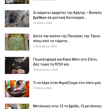
Οι αόρατοι ερημίτες της Κρήτης – Βοσκός
βρέθηκε σε μυστική Λειτουργία...
22 Μαΐου 2024
Δείτε την εικόνα της Παναγίας της Τήνου
πίσω από τα τάματα...
5 Οκτωβρίου 2024
Γλωσσοφαγιά και Κακό Μάτι στο Σπίτι;
Δες τώρα τη ΛΥΣΗ για...
20 Αυγούστου 2025
Τι να λέμε όταν θυμιάζουμε στο σπίτι μας
14 Μαΐου 2024
Μετάνοιες στις 12 το βράδυ, 12 μετάνοιες