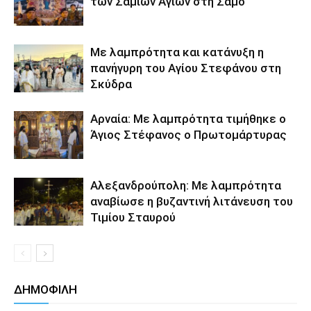
των Σαμίων Αγίων στη Σάμο
Με λαμπρότητα και κατάνυξη η
πανήγυρη του Αγίου Στεφάνου στη
Σκύδρα
Αρναία: Με λαμπρότητα τιμήθηκε ο
Άγιος Στέφανος ο Πρωτομάρτυρας
Αλεξανδρούπολη: Με λαμπρότητα
αναβίωσε η βυζαντινή λιτάνευση του
Τιμίου Σταυρού
ΔΗΜΟΦΙΛΗ