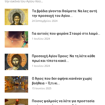
την εικόνα του Αγίου πού...
Τα βράδια γίνονται Θαύματα: Να λες αυτή
την προσευχή του Αγίου...
24 Σεπτεμβρίου 2024
Για αυτούς που φοράνε Σταυρό στο λαιμό…
1 Ιουλίου 2024
Προσευχή Αγίου Όρους: Να τη λέτε κάθε
πρωί και τίποτα κακό...
1 Ιουνίου 2024
Ο Άγιος που δεν αφήνει κανέναν χωρίς
βοήθεια – Ό,τι κι...
15 Ιουνίου 2025
Ποιους ψαλμούς να λέτε για προστασία