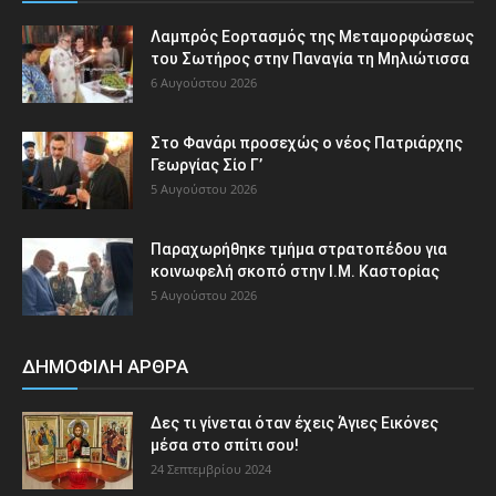
Λαμπρός Εορτασμός της Μεταμορφώσεως
του Σωτήρος στην Παναγία τη Μηλιώτισσα
6 Αυγούστου 2026
Στο Φανάρι προσεχώς ο νέος Πατριάρχης
Γεωργίας Σίο Γ’
5 Αυγούστου 2026
Παραχωρήθηκε τμήμα στρατοπέδου για
κοινωφελή σκοπό στην Ι.Μ. Καστορίας
5 Αυγούστου 2026
ΔΗΜΟΦΙΛΗ ΑΡΘΡΑ
Δες τι γίνεται όταν έχεις Άγιες Εικόνες
μέσα στο σπίτι σου!
24 Σεπτεμβρίου 2024