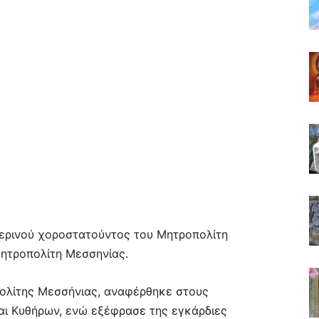
ερινού χοροστατούντος του Μητροπολίτη
ητροπολίτη Μεσσηνίας.
πολίτης Μεσσήνιας, αναφέρθηκε στους
αι Κυθήρων, ενώ εξέφρασε της εγκάρδιες