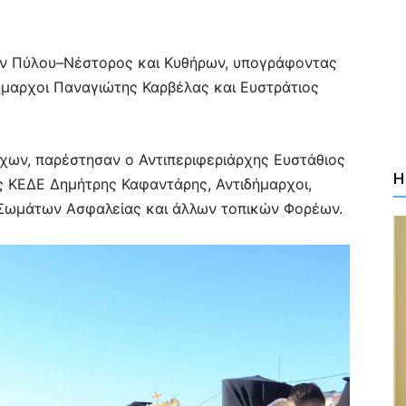
ν Πύλου–Νέστορος και Κυθήρων, υπογράφοντας
ήμαρχοι Παναγιώτης Καρβέλας και Ευστράτιος
ων, παρέστησαν ο Αντιπεριφεριάρχης Ευστάθιος
Η
ς ΚΕΔΕ Δημήτρης Καφαντάρης, Αντιδήμαρχοι,
 Σωμάτων Ασφαλείας και άλλων τοπικών Φορέων.