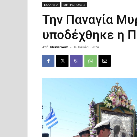
ΕΚΚΛΗΣΙΑ
ΜΗΤΡΟΠΟΛΕΙΣ
Την Παναγία Μυ
υποδέχθηκε η 
Από
Newsroom
-
16 Ιουνίου 2024