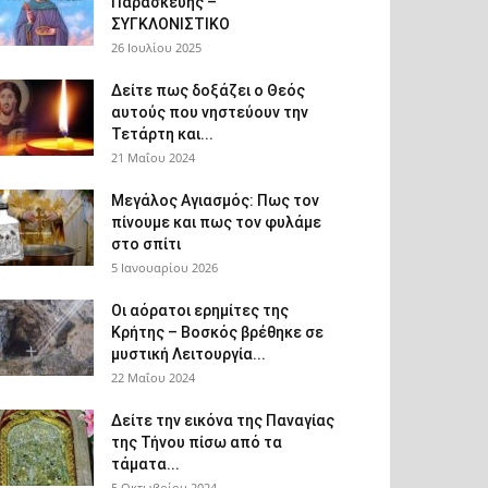
Παρασκευής –
ΣΥΓΚΛΟΝΙΣΤΙΚΟ
26 Ιουλίου 2025
Δείτε πως δοξάζει ο Θεός
αυτούς που νηστεύουν την
Τετάρτη και...
21 Μαΐου 2024
Μεγάλος Αγιασμός: Πως τον
πίνουμε και πως τον φυλάμε
στο σπίτι
5 Ιανουαρίου 2026
Οι αόρατοι ερημίτες της
Κρήτης – Βοσκός βρέθηκε σε
μυστική Λειτουργία...
22 Μαΐου 2024
Δείτε την εικόνα της Παναγίας
της Τήνου πίσω από τα
τάματα...
5 Οκτωβρίου 2024