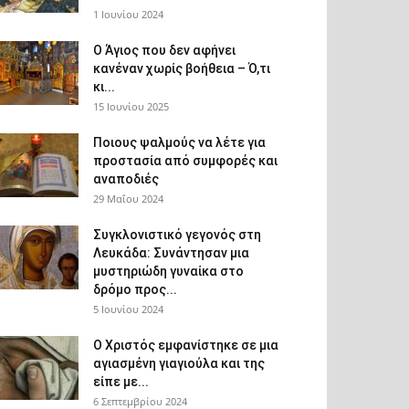
1 Ιουνίου 2024
Ο Άγιος που δεν αφήνει
κανέναν χωρίς βοήθεια – Ό,τι
κι...
15 Ιουνίου 2025
Ποιους ψαλμούς να λέτε για
προστασία από συμφορές και
αναποδιές
29 Μαΐου 2024
Συγκλονιστικό γεγονός στη
Λευκάδα: Συνάντησαν μια
μυστηριώδη γυναίκα στο
δρόμο προς...
5 Ιουνίου 2024
Ο Χριστός εμφανίστηκε σε μια
αγιασμένη γιαγιούλα και της
είπε με...
6 Σεπτεμβρίου 2024