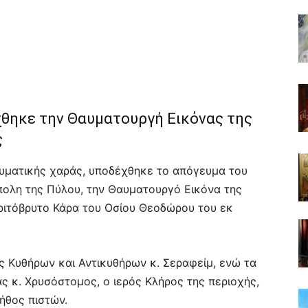
θηκε την Θαυματουργή Εικόνας της
ς
ευματικής χαράς, υποδέχθηκε το απόγευμα του
πολη της Πύλου, την Θαυματουργό Εικόνα της
αριτόβρυτο Κάρα του Οσίου Θεοδώρου του εκ
ης Κυθήρων και Αντικυθήρων κ. Σεραφείμ, ενώ τα
 κ. Χρυσόστομος, ο ιερός Κλήρος της περιοχής,
ήθος πιστών.