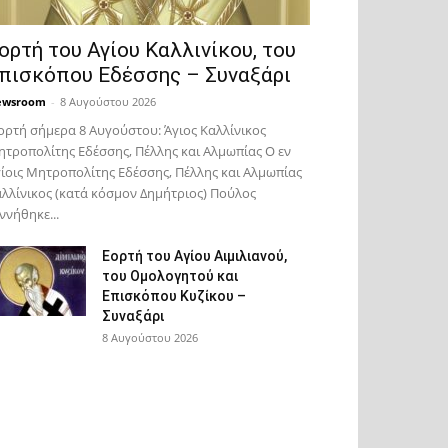
ορτή του Αγίου Καλλινίκου, του
πισκόπου Εδέσσης – Συναξάρι
ewsroom
-
8 Αυγούστου 2026
ορτή σήμερα 8 Αυγούστου: Άγιος Καλλίνικος
τροπολίτης Εδέσσης, Πέλλης και Αλμωπίας Ο εν
ίοις Μητροπολίτης Εδέσσης, Πέλλης και Αλμωπίας
λλίνικος (κατά κόσμον Δημήτριος) Πούλος
ννήθηκε...
Εορτή του Αγίου Αιμιλιανού,
του Ομολογητού και
Επισκόπου Κυζίκου –
Συναξάρι
8 Αυγούστου 2026