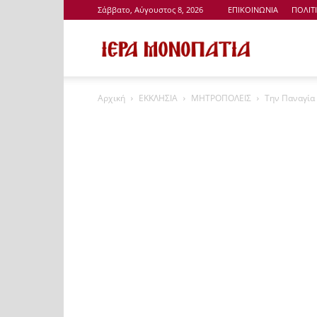
Σάββατο, Αύγουστος 8, 2026
ΕΠΙΚΟΙΝΩΝΙΑ
ΠΟΛΙΤ
Ιερά
Αρχική
ΕΚΚΛΗΣΙΑ
ΜΗΤΡΟΠΟΛΕΙΣ
Την Παναγία
Μονοπάτια