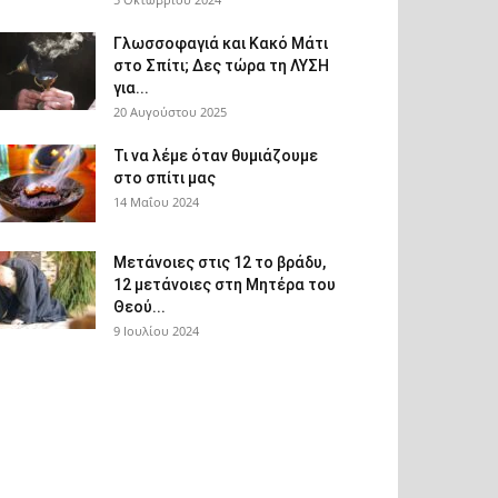
Γλωσσοφαγιά και Κακό Μάτι
στο Σπίτι; Δες τώρα τη ΛΥΣΗ
για...
20 Αυγούστου 2025
Τι να λέμε όταν θυμιάζουμε
στο σπίτι μας
14 Μαΐου 2024
Μετάνοιες στις 12 το βράδυ,
12 μετάνοιες στη Μητέρα του
Θεού...
9 Ιουλίου 2024