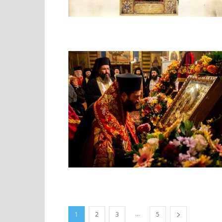
...
1
2
3
5