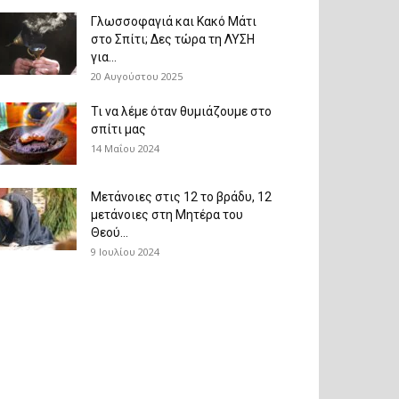
Γλωσσοφαγιά και Κακό Μάτι
στο Σπίτι; Δες τώρα τη ΛΥΣΗ
για...
20 Αυγούστου 2025
Τι να λέμε όταν θυμιάζουμε στο
σπίτι μας
14 Μαΐου 2024
Μετάνοιες στις 12 το βράδυ, 12
μετάνοιες στη Μητέρα του
Θεού...
9 Ιουλίου 2024