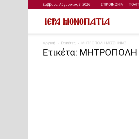
Σάββατο, Αύγουστος 8, 2026
ΕΠΙΚΟΙΝΩΝΙΑ
ΠΟΛΙ
Ιερά
Αρχική
Ετικέτες
ΜΗΤΡΟΠΟΛΗ ΜΕΣΣΗΝΙΑΣ
Μονοπάτια
Ετικέτα: ΜΗΤΡΟΠΟΛΗ