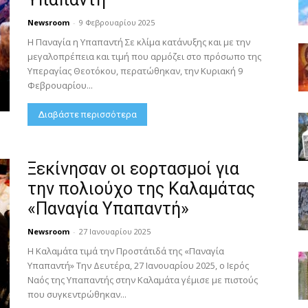
Newsroom
-
9 Φεβρουαρίου 2025
H Παναγία η Υπαπαντή Σε κλίμα κατάνυξης και με την
μεγαλοπρέπεια και τιμή που αρμόζει στο πρόσωπο της
Υπεραγίας Θεοτόκου, περατώθηκαν, την Κυριακή 9
Φεβρουαρίου...
Διαβάστε περισσότερα
Ξεκίνησαν οι εορτασμοί για
την πολιούχο της Καλαμάτας
«Παναγία Υπαπαντή»
Newsroom
-
27 Ιανουαρίου 2025
Η Καλαμάτα τιμά την Προστάτιδά της «Παναγία
Υπαπαντή» Την Δευτέρα, 27 Ιανουαρίου 2025, ο Ιερός
Ναός της Υπαπαντής στην Καλαμάτα γέμισε με πιστούς
που συγκεντρώθηκαν...