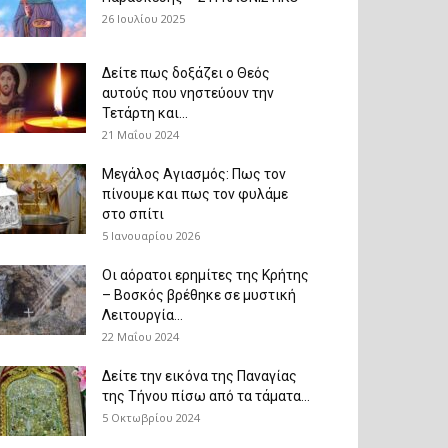
26 Ιουλίου 2025
Δείτε πως δοξάζει ο Θεός
αυτούς που νηστεύουν την
Τετάρτη και...
21 Μαΐου 2024
Μεγάλος Αγιασμός: Πως τον
πίνουμε και πως τον φυλάμε
στο σπίτι
5 Ιανουαρίου 2026
Οι αόρατοι ερημίτες της Κρήτης
– Βοσκός βρέθηκε σε μυστική
Λειτουργία...
22 Μαΐου 2024
Δείτε την εικόνα της Παναγίας
της Τήνου πίσω από τα τάματα...
5 Οκτωβρίου 2024