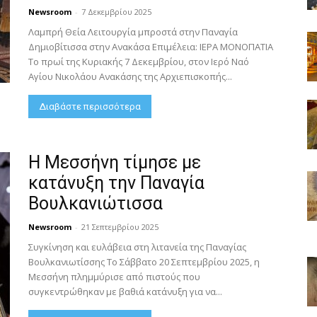
Newsroom
-
7 Δεκεμβρίου 2025
Λαμπρή Θεία Λειτουργία μπροστά στην Παναγία
Δημιοβίτισσα στην Ανακάσα Επιμέλεια: ΙΕΡΑ ΜΟΝΟΠΑΤΙΑ
Το πρωί της Κυριακής 7 Δεκεμβρίου, στον Ιερό Ναό
Αγίου Νικολάου Ανακάσης της Αρχιεπισκοπής...
Διαβάστε περισσότερα
Η Μεσσήνη τίμησε με
κατάνυξη την Παναγία
Βουλκανιώτισσα
Newsroom
-
21 Σεπτεμβρίου 2025
Συγκίνηση και ευλάβεια στη λιτανεία της Παναγίας
Βουλκανιωτίσσης Το Σάββατο 20 Σεπτεμβρίου 2025, η
Μεσσήνη πλημμύρισε από πιστούς που
συγκεντρώθηκαν με βαθιά κατάνυξη για να...