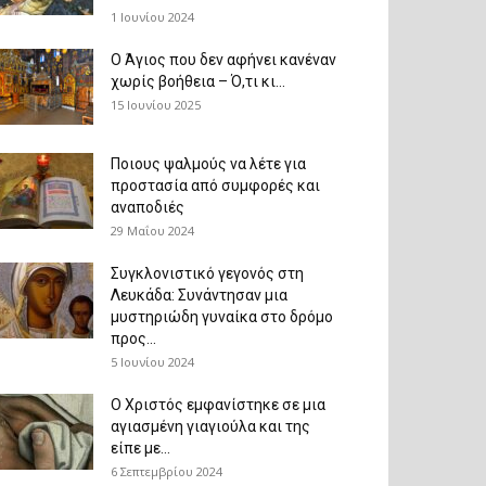
1 Ιουνίου 2024
Ο Άγιος που δεν αφήνει κανέναν
χωρίς βοήθεια – Ό,τι κι...
15 Ιουνίου 2025
Ποιους ψαλμούς να λέτε για
προστασία από συμφορές και
αναποδιές
29 Μαΐου 2024
Συγκλονιστικό γεγονός στη
Λευκάδα: Συνάντησαν μια
μυστηριώδη γυναίκα στο δρόμο
προς...
5 Ιουνίου 2024
Ο Χριστός εμφανίστηκε σε μια
αγιασμένη γιαγιούλα και της
είπε με...
6 Σεπτεμβρίου 2024