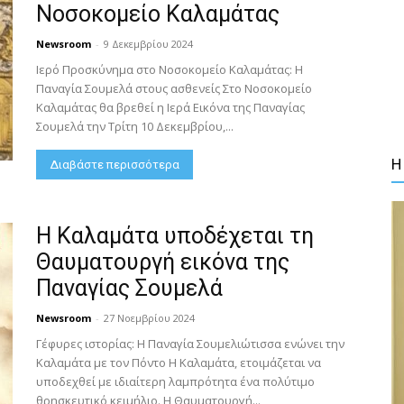
Νοσοκομείο Καλαμάτας
Newsroom
-
9 Δεκεμβρίου 2024
Ιερό Προσκύνημα στο Νοσοκομείο Καλαμάτας: Η
Παναγία Σουμελά στους ασθενείς Στο Νοσοκομείο
Καλαμάτας θα βρεθεί η Ιερά Εικόνα της Παναγίας
Σουμελά την Τρίτη 10 Δεκεμβρίου,...
Η
Διαβάστε περισσότερα
Η Καλαμάτα υποδέχεται τη
Θαυματουργή εικόνα της
Παναγίας Σουμελά
Newsroom
-
27 Νοεμβρίου 2024
Γέφυρες ιστορίας: Η Παναγία Σουμελιώτισσα ενώνει την
Καλαμάτα με τον Πόντο Η Καλαμάτα, ετοιμάζεται να
υποδεχθεί με ιδιαίτερη λαμπρότητα ένα πολύτιμο
θρησκευτικό κειμήλιο. Η Θαυματουργή...