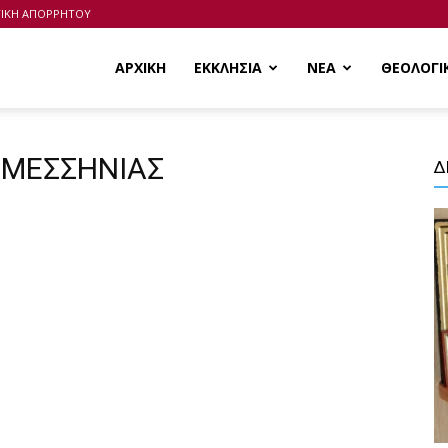
ΤΙΚΗ ΑΠΟΡΡΗΤΟΥ
ΑΡΧΙΚΗ
ΕΚΚΛΗΣΙΑ
ΝΕΑ
ΘΕΟΛΟΓΙ
 ΜΕΣΣΗΝΙΑΣ
Δ