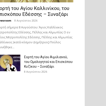
ορτή του Αγίου Καλλινίκου, του
πισκόπου Εδέσσης – Συναξάρι
ewsroom
-
8 Αυγούστου 2026
ορτή σήμερα 8 Αυγούστου: Άγιος Καλλίνικος
τροπολίτης Εδέσσης, Πέλλης και Αλμωπίας Ο εν
ίοις Μητροπολίτης Εδέσσης, Πέλλης και Αλμωπίας
λλίνικος (κατά κόσμον Δημήτριος) Πούλος
ννήθηκε...
Εορτή του Αγίου Αιμιλιανού,
του Ομολογητού και Επισκόπου
Κυζίκου – Συναξάρι
8 Αυγούστου 2026