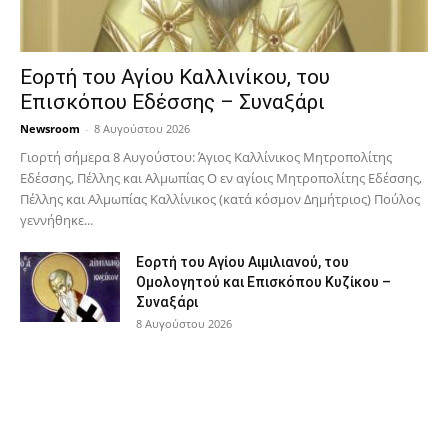
Εορτή του Αγίου Καλλινίκου, του
Επισκόπου Εδέσσης – Συναξάρι
Newsroom
-
8 Αυγούστου 2026
Γιορτή σήμερα 8 Αυγούστου: Άγιος Καλλίνικος Μητροπολίτης
Εδέσσης, Πέλλης και Αλμωπίας Ο εν αγίοις Μητροπολίτης Εδέσσης,
Πέλλης και Αλμωπίας Καλλίνικος (κατά κόσμον Δημήτριος) Πούλος
γεννήθηκε...
Εορτή του Αγίου Αιμιλιανού, του
Ομολογητού και Επισκόπου Κυζίκου –
Συναξάρι
8 Αυγούστου 2026