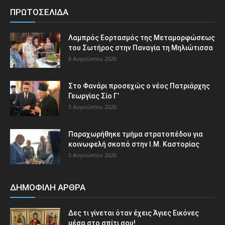
ΠΡΩΤΟΣΕΛΙΔΑ
Λαμπρός Εορτασμός της Μεταμορφώσεως
του Σωτήρος στην Παναγία τη Μηλιώτισσα
6 Αυγούστου 2026
Στο Φανάρι προσεχώς ο νέος Πατριάρχης
Γεωργίας Σίο Γ’
5 Αυγούστου 2026
Παραχωρήθηκε τμήμα στρατοπέδου για
κοινωφελή σκοπό στην Ι.Μ. Καστορίας
5 Αυγούστου 2026
ΔΗΜΟΦΙΛΗ ΑΡΘΡΑ
Δες τι γίνεται όταν έχεις Άγιες Εικόνες
μέσα στο σπίτι σου!