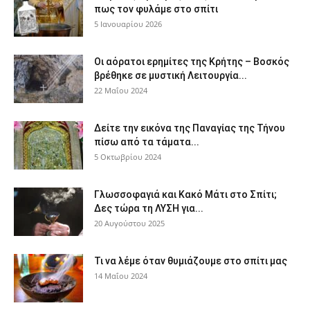
πως τον φυλάμε στο σπίτι
5 Ιανουαρίου 2026
Οι αόρατοι ερημίτες της Κρήτης – Βοσκός
βρέθηκε σε μυστική Λειτουργία...
22 Μαΐου 2024
Δείτε την εικόνα της Παναγίας της Τήνου
πίσω από τα τάματα...
5 Οκτωβρίου 2024
Γλωσσοφαγιά και Κακό Μάτι στο Σπίτι;
Δες τώρα τη ΛΥΣΗ για...
20 Αυγούστου 2025
Τι να λέμε όταν θυμιάζουμε στο σπίτι μας
14 Μαΐου 2024