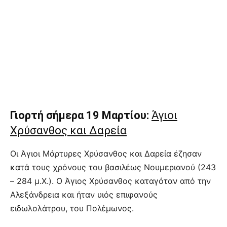
Γιορτή σήμερα 19 Μαρτίου:
Άγιοι
Χρύσανθος και Δαρεία
Οι Άγιοι Μάρτυρες Χρύσανθος και Δαρεία έζησαν
κατά τους χρόνους του βασιλέως Νουμεριανού (243
– 284 μ.Χ.). Ο Άγιος Χρύσανθος καταγόταν από την
Αλεξάνδρεια και ήταν υιός επιφανούς
ειδωλολάτρου, του Πολέμωνος.