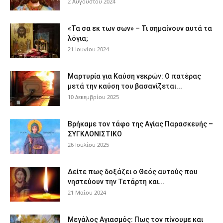
2 Αυγούστου 2024
«Τα σα εκ των σων» – Τι σημαίνουν αυτά τα
λόγια;
21 Ιουνίου 2024
Μαρτυρία για Καύση νεκρών: Ο πατέρας
μετά την καύση του βασανίζεται...
10 Δεκεμβρίου 2025
Βρήκαμε τον τάφο της Αγίας Παρασκευής –
ΣΥΓΚΛΟΝΙΣΤΙΚΟ
26 Ιουλίου 2025
Δείτε πως δοξάζει ο Θεός αυτούς που
νηστεύουν την Τετάρτη και...
21 Μαΐου 2024
Μεγάλος Αγιασμός: Πως τον πίνουμε και