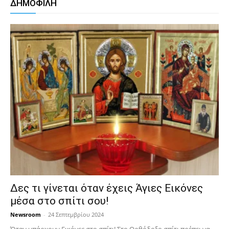
ΔΗΜΟΦΙΛΗ
Δες τι γίνεται όταν έχεις Άγιες Εικόνες
μέσα στο σπίτι σου!
Newsroom
-
24 Σεπτεμβρίου 2024
Όταν υπάρχουν Εικόνες στο σπίτι! Στο Ορθόδοξο σπίτι πρέπει να