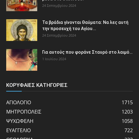
24 Σεπτεμβρίου 2024
Τα βράδια γίνονται Θαύματα: Να λες αυτή
την προσευχή του Αγίου...
24 Σεπτεμβρίου 2024
Για αυτούς που φοράνε Σταυρό στο λαιμό…
1 Ιουλίου 2024
ΚΟΡΥΦΑΙΕΣ ΚΑΤΗΓΟΡΙΕΣ
ΑΓΙΟΛΟΓΙΟ
1715
ΜΗΤΡΟΠΟΛΕΙΣ
1203
ΨΥΧΩΦΕΛΗ
1058
ΕΥΑΓΓΕΛΙΟ
722