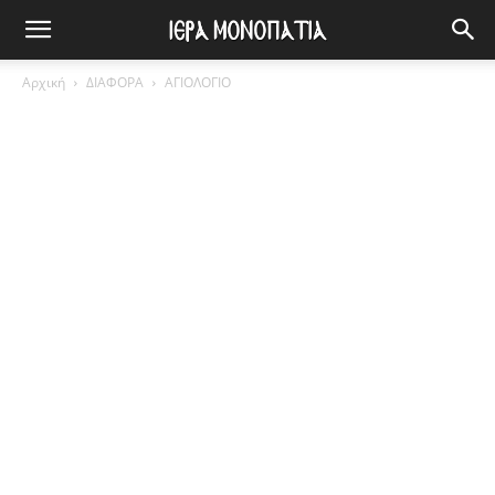
Αρχική
ΔΙΑΦΟΡΑ
ΑΓΙΟΛΟΓΙΟ