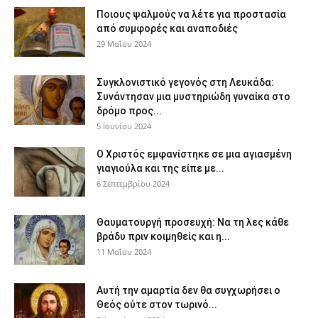
Ποιους ψαλμούς να λέτε για προστασία
από συμφορές και αναποδιές
29 Μαΐου 2024
Συγκλονιστικό γεγονός στη Λευκάδα:
Συνάντησαν μια μυστηριώδη γυναίκα στο
δρόμο προς...
5 Ιουνίου 2024
Ο Χριστός εμφανίστηκε σε μια αγιασμένη
γιαγιούλα και της είπε με...
6 Σεπτεμβρίου 2024
Θαυματουργή προσευχή: Να τη λες κάθε
βράδυ πριν κοιμηθείς και η...
11 Μαΐου 2024
Αυτή την αμαρτία δεν θα συγχωρήσει ο
Θεός ούτε στον τωρινό...