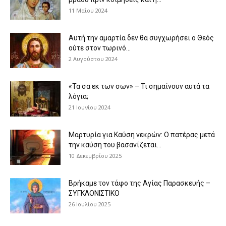
11 Μαΐου 2024
Αυτή την αμαρτία δεν θα συγχωρήσει ο Θεός
ούτε στον τωρινό...
2 Αυγούστου 2024
«Τα σα εκ των σων» – Τι σημαίνουν αυτά τα
λόγια;
21 Ιουνίου 2024
Μαρτυρία για Καύση νεκρών: Ο πατέρας μετά
την καύση του βασανίζεται...
10 Δεκεμβρίου 2025
Βρήκαμε τον τάφο της Αγίας Παρασκευής –
ΣΥΓΚΛΟΝΙΣΤΙΚΟ
26 Ιουλίου 2025