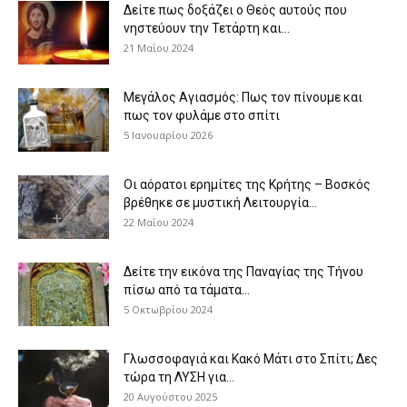
Δείτε πως δοξάζει ο Θεός αυτούς που
νηστεύουν την Τετάρτη και...
21 Μαΐου 2024
Μεγάλος Αγιασμός: Πως τον πίνουμε και
πως τον φυλάμε στο σπίτι
5 Ιανουαρίου 2026
Οι αόρατοι ερημίτες της Κρήτης – Βοσκός
βρέθηκε σε μυστική Λειτουργία...
22 Μαΐου 2024
Δείτε την εικόνα της Παναγίας της Τήνου
πίσω από τα τάματα...
5 Οκτωβρίου 2024
Γλωσσοφαγιά και Κακό Μάτι στο Σπίτι; Δες
τώρα τη ΛΥΣΗ για...
20 Αυγούστου 2025