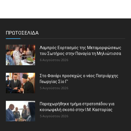
ΠΡΩΤΟΣΕΛΙΔΑ
Λαμπρός Εορτασμός της Μεταμορφώσεως
του Σωτήρος στην Παναγία τη Μηλιώτισσα
6 Αυγούστου 2026
Στο Φανάρι προσεχώς ο νέος Πατριάρχης
Γεωργίας Σίο Γ’
5 Αυγούστου 2026
Παραχωρήθηκε τμήμα στρατοπέδου για
κοινωφελή σκοπό στην Ι.Μ. Καστορίας
5 Αυγούστου 2026