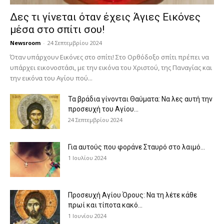
Δες τι γίνεται όταν έχεις Άγιες Εικόνες
μέσα στο σπίτι σου!
Newsroom
-
24 Σεπτεμβρίου 2024
Όταν υπάρχουν Εικόνες στο σπίτι! Στο Ορθόδοξο σπίτι πρέπει να
υπάρχει εικονοστάσι, με την εικόνα του Χριστού, της Παν­αγίας και
την εικόνα του Αγίου πού...
Τα βράδια γίνονται Θαύματα: Να λες αυτή την
προσευχή του Αγίου...
24 Σεπτεμβρίου 2024
Για αυτούς που φοράνε Σταυρό στο λαιμό…
1 Ιουλίου 2024
Προσευχή Αγίου Όρους: Να τη λέτε κάθε
πρωί και τίποτα κακό...
1 Ιουνίου 2024