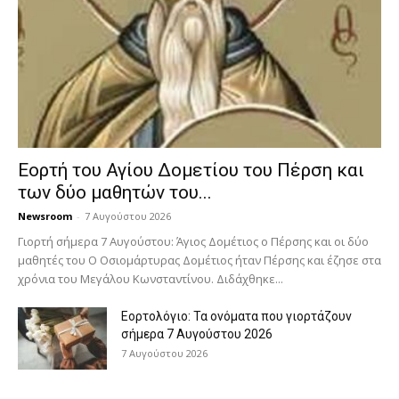
Εορτή του Αγίου Δομετίου του Πέρση και
των δύο μαθητών του...
Newsroom
-
7 Αυγούστου 2026
Γιορτή σήμερα 7 Αυγούστου: Άγιος Δομέτιος ο Πέρσης και οι δύο
μαθητές του Ο Oσιομάρτυρας Δομέτιος ήταν Πέρσης και έζησε στα
χρόνια του Μεγάλου Κωνσταντίνου. Διδάχθηκε...
Εορτολόγιο: Τα ονόματα που γιορτάζουν
σήμερα 7 Αυγούστου 2026
7 Αυγούστου 2026