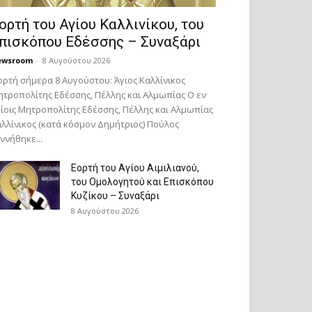
ορτή του Αγίου Καλλινίκου, του
πισκόπου Εδέσσης – Συναξάρι
ewsroom
-
8 Αυγούστου 2026
ορτή σήμερα 8 Αυγούστου: Άγιος Καλλίνικος
τροπολίτης Εδέσσης, Πέλλης και Αλμωπίας Ο εν
ίοις Μητροπολίτης Εδέσσης, Πέλλης και Αλμωπίας
λλίνικος (κατά κόσμον Δημήτριος) Πούλος
ννήθηκε...
Εορτή του Αγίου Αιμιλιανού,
του Ομολογητού και Επισκόπου
Κυζίκου – Συναξάρι
8 Αυγούστου 2026