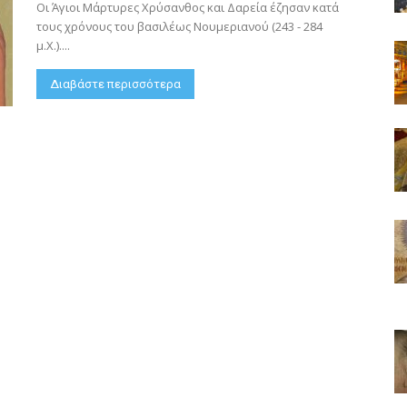
Οι Άγιοι Μάρτυρες Χρύσανθος και Δαρεία έζησαν κατά
τους χρόνους του βασιλέως Νουμεριανού (243 - 284
μ.Χ.)....
Διαβάστε περισσότερα