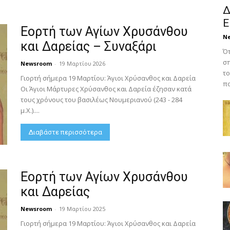
Δ
Ε
Εορτή των Αγίων Χρυσάνθου
N
και Δαρείας – Συναξάρι
Ότ
σπ
Newsroom
-
19 Μαρτίου 2026
το
Γιορτή σήμερα 19 Μαρτίου: Άγιοι Χρύσανθος και Δαρεία
πο
Οι Άγιοι Μάρτυρες Χρύσανθος και Δαρεία έζησαν κατά
τους χρόνους του βασιλέως Νουμεριανού (243 - 284
μ.Χ.)....
Διαβάστε περισσότερα
Εορτή των Αγίων Χρυσάνθου
και Δαρείας
Newsroom
-
19 Μαρτίου 2025
Γιορτή σήμερα 19 Μαρτίου: Άγιοι Χρύσανθος και Δαρεία