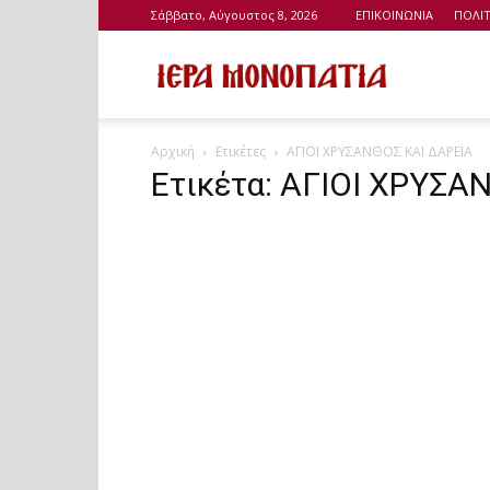
Σάββατο, Αύγουστος 8, 2026
ΕΠΙΚΟΙΝΩΝΙΑ
ΠΟΛΙ
Ιερά
Αρχική
Ετικέτες
ΑΓΙΟΙ ΧΡΥΣΑΝΘΟΣ ΚΑΙ ΔΑΡΕΙΑ
Μονοπάτια
Ετικέτα: ΑΓΙΟΙ ΧΡΥΣΑ