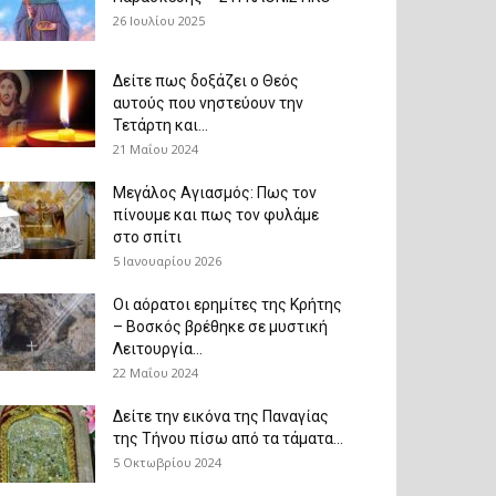
26 Ιουλίου 2025
Δείτε πως δοξάζει ο Θεός
αυτούς που νηστεύουν την
Τετάρτη και...
21 Μαΐου 2024
Μεγάλος Αγιασμός: Πως τον
πίνουμε και πως τον φυλάμε
στο σπίτι
5 Ιανουαρίου 2026
Οι αόρατοι ερημίτες της Κρήτης
– Βοσκός βρέθηκε σε μυστική
Λειτουργία...
22 Μαΐου 2024
Δείτε την εικόνα της Παναγίας
της Τήνου πίσω από τα τάματα...
5 Οκτωβρίου 2024