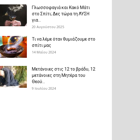
Γλωσσοφαγιά και Κακό Μάτι
στο Σπίτι; Δες τώρα τη ΛΥΣΗ
για...
20 Αυγούστου 2025
Τι να λέμε όταν θυμιάζουμε στο
σπίτι μας
14 Μαΐου 2024
Μετάνοιες στις 12 το βράδυ, 12
μετάνοιες στη Μητέρα του
Θεού...
9 Ιουλίου 2024