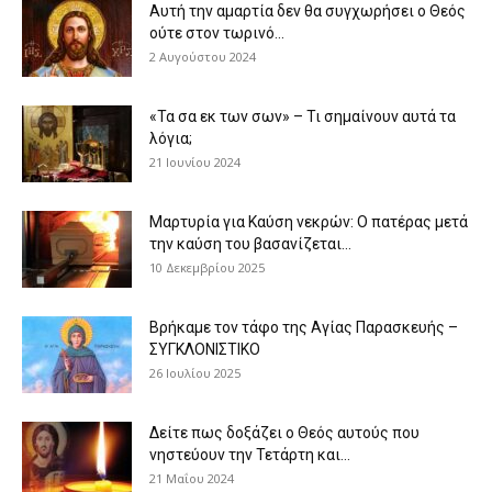
Αυτή την αμαρτία δεν θα συγχωρήσει ο Θεός
ούτε στον τωρινό...
2 Αυγούστου 2024
«Τα σα εκ των σων» – Τι σημαίνουν αυτά τα
λόγια;
21 Ιουνίου 2024
Μαρτυρία για Καύση νεκρών: Ο πατέρας μετά
την καύση του βασανίζεται...
10 Δεκεμβρίου 2025
Βρήκαμε τον τάφο της Αγίας Παρασκευής –
ΣΥΓΚΛΟΝΙΣΤΙΚΟ
26 Ιουλίου 2025
Δείτε πως δοξάζει ο Θεός αυτούς που
νηστεύουν την Τετάρτη και...
21 Μαΐου 2024