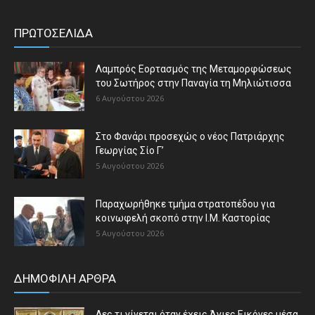
ΠΡΩΤΟΣΕΛΙΔΑ
Λαμπρός Εορτασμός της Μεταμορφώσεως
του Σωτήρος στην Παναγία τη Μηλιώτισσα
6 Αυγούστου 2026
Στο Φανάρι προσεχώς ο νέος Πατριάρχης
Γεωργίας Σίο Γ’
5 Αυγούστου 2026
Παραχωρήθηκε τμήμα στρατοπέδου για
κοινωφελή σκοπό στην Ι.Μ. Καστορίας
5 Αυγούστου 2026
ΔΗΜΟΦΙΛΗ ΑΡΘΡΑ
Δες τι γίνεται όταν έχεις Άγιες Εικόνες μέσα