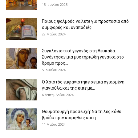
15 Ιουνίου 2025
Ποιους ψαλμούς να λέτε για προστασία από
συμφορές και αναποδιές
29 Μαΐου 2024
Συγκλονιστικό γεγονός στη Λευκάδα:
Συνάντησαν μια μυστηριώδη γυναίκα στο
δρόμο προς...
5 Ιουνίου 2024
Ο Χριστός εμφανίστηκε σε μια αγιασμένη
γιαγιούλα και της είπε με...
6 Σεπτεμβρίου 2024
Θαυματουργή προσευχή: Να τη λες κάθε
βράδυ πριν κοιμηθείς και η...
11 Μαΐου 2024