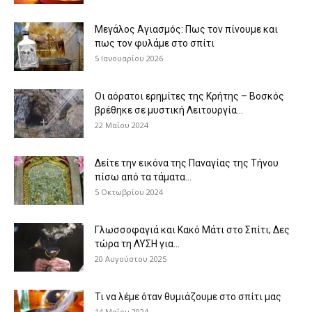
Μεγάλος Αγιασμός: Πως τον πίνουμε και
πως τον φυλάμε στο σπίτι
5 Ιανουαρίου 2026
Οι αόρατοι ερημίτες της Κρήτης – Βοσκός
βρέθηκε σε μυστική Λειτουργία...
22 Μαΐου 2024
Δείτε την εικόνα της Παναγίας της Τήνου
πίσω από τα τάματα...
5 Οκτωβρίου 2024
Γλωσσοφαγιά και Κακό Μάτι στο Σπίτι; Δες
τώρα τη ΛΥΣΗ για...
20 Αυγούστου 2025
Τι να λέμε όταν θυμιάζουμε στο σπίτι μας
14 Μαΐου 2024