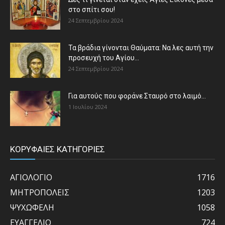
στο σπίτι σου!
24 Σεπτεμβρίου 2024
Τα βράδια γίνονται Θαύματα: Να λες αυτή την
προσευχή του Αγίου...
24 Σεπτεμβρίου 2024
Για αυτούς που φοράνε Σταυρό στο λαιμό…
1 Ιουλίου 2024
ΚΟΡΥΦΑΙΕΣ ΚΑΤΗΓΟΡΙΕΣ
ΑΓΙΟΛΟΓΙΟ
1716
ΜΗΤΡΟΠΟΛΕΙΣ
1203
ΨΥΧΩΦΕΛΗ
1058
ΕΥΑΓΓΕΛΙΟ
724