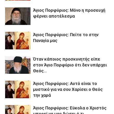
Άγιος Πορφύριος: Μόνο η προσευχή
φέρνει αποτέλεσμα
Άγιος Πορφύριος: Πείτε το στην
Παναγία μας
Όταν κάποιος προσκυνητής είπε
στον Άγιο Πορφύριο ότι δεν υπάρχει
Θεός…
Άγιος Πορφύριος: Αυτό είναι το
μυστικό για να σου Χαρίσει ο Θεός
την χαρά
Άγιος Πορφύριος: Εύκολα ο Χριστός
μπορεί να μας δώσει ό,τι