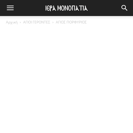
Αρχική
ΑΓΙΟΙ ΓΕΡΟΝΤΕΣ
ΑΓΙΟΣ ΠΟΡΦΥΡΙΟΣ