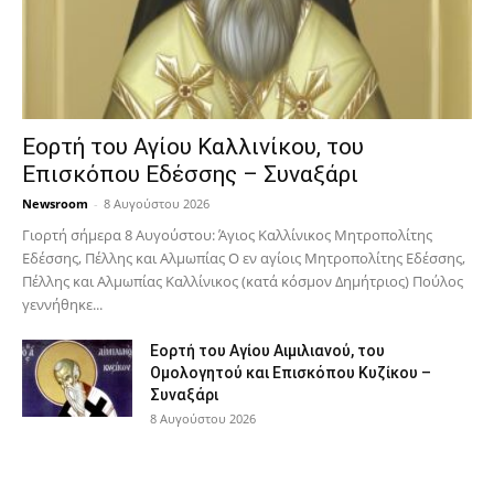
Εορτή του Αγίου Καλλινίκου, του
Επισκόπου Εδέσσης – Συναξάρι
Newsroom
-
8 Αυγούστου 2026
Γιορτή σήμερα 8 Αυγούστου: Άγιος Καλλίνικος Μητροπολίτης
Εδέσσης, Πέλλης και Αλμωπίας Ο εν αγίοις Μητροπολίτης Εδέσσης,
Πέλλης και Αλμωπίας Καλλίνικος (κατά κόσμον Δημήτριος) Πούλος
γεννήθηκε...
Εορτή του Αγίου Αιμιλιανού, του
Ομολογητού και Επισκόπου Κυζίκου –
Συναξάρι
8 Αυγούστου 2026