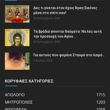
Δες τι γίνεται όταν έχεις Άγιες Εικόνες
μέσα στο σπίτι σου!
24 Σεπτεμβρίου 2024
Τα βράδια γίνονται Θαύματα: Να λες αυτή
την προσευχή του Αγίου...
24 Σεπτεμβρίου 2024
Για αυτούς που φοράνε Σταυρό στο λαιμό…
1 Ιουλίου 2024
ΚΟΡΥΦΑΙΕΣ ΚΑΤΗΓΟΡΙΕΣ
ΑΓΙΟΛΟΓΙΟ
1715
ΜΗΤΡΟΠΟΛΕΙΣ
1203
ΨΥΧΩΦΕΛΗ
1058