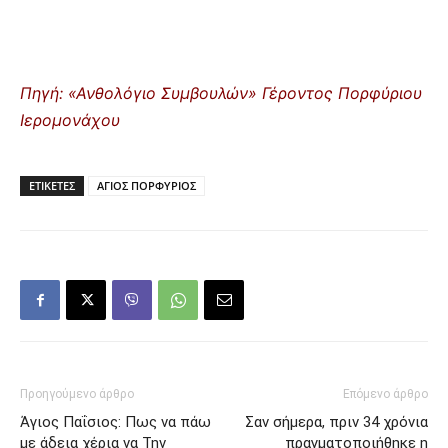
Πηγή: «Ανθολόγιο Συμβουλών» Γέροντος Πορφύριου
Ιερομονάχου
ΕΤΙΚΕΤΕΣ
ΑΓΙΟΣ ΠΟΡΦΥΡΙΟΣ
Προηγούμενο άρθρο
Επόμενο άρθρο
Άγιος Παΐσιος: Πως να πάω
Σαν σήμερα, πριν 34 χρόνια
με άδεια χέρια να Την
πραγματοποιήθηκε η