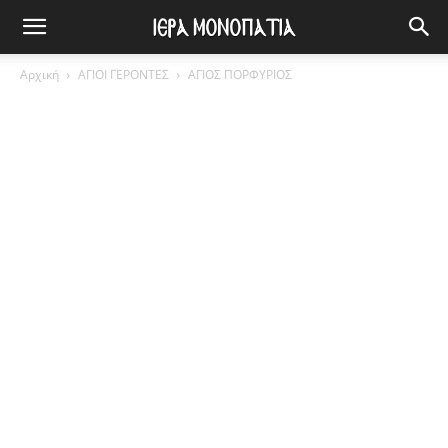
Αρχική
ΑΓΙΟΙ ΓΕΡΟΝΤΕΣ
ΑΓΙΟΣ ΠΟΡΦΥΡΙΟΣ