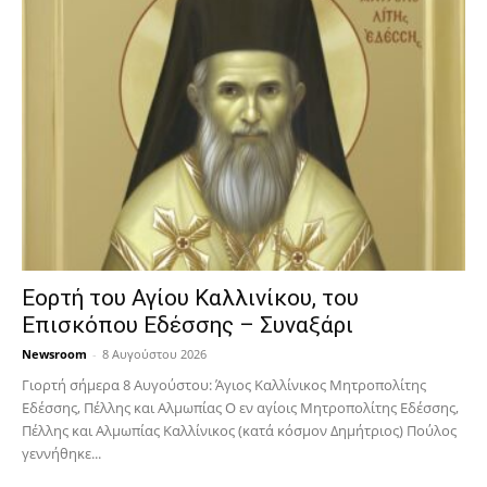
Εορτή του Αγίου Καλλινίκου, του
Επισκόπου Εδέσσης – Συναξάρι
Newsroom
-
8 Αυγούστου 2026
Γιορτή σήμερα 8 Αυγούστου: Άγιος Καλλίνικος Μητροπολίτης
Εδέσσης, Πέλλης και Αλμωπίας Ο εν αγίοις Μητροπολίτης Εδέσσης,
Πέλλης και Αλμωπίας Καλλίνικος (κατά κόσμον Δημήτριος) Πούλος
γεννήθηκε...