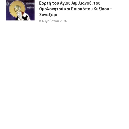
Εορτή του Αγίου Αιμιλιανού, του
Ομολογητού και Επισκόπου Κυζίκου –
Συναξάρι
8 Αυγούστου 2026