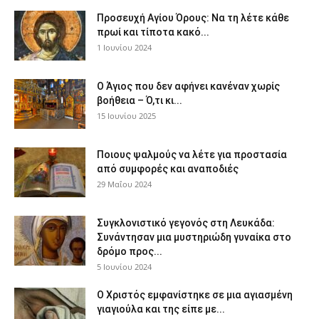
Προσευχή Αγίου Όρους: Να τη λέτε κάθε
πρωί και τίποτα κακό...
1 Ιουνίου 2024
Ο Άγιος που δεν αφήνει κανέναν χωρίς
βοήθεια – Ό,τι κι...
15 Ιουνίου 2025
Ποιους ψαλμούς να λέτε για προστασία
από συμφορές και αναποδιές
29 Μαΐου 2024
Συγκλονιστικό γεγονός στη Λευκάδα:
Συνάντησαν μια μυστηριώδη γυναίκα στο
δρόμο προς...
5 Ιουνίου 2024
Ο Χριστός εμφανίστηκε σε μια αγιασμένη
γιαγιούλα και της είπε με...