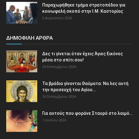
Παραχωρήθηκε τμήμα στρατοπέδου για
κοινωφελή σκοπό στην Ι.Μ. Καστορίας
5 Αυγούστου 2026
ΔΗΜΟΦΙΛΗ ΑΡΘΡΑ
Δες τι γίνεται όταν έχεις Άγιες Εικόνες
μέσα στο σπίτι σου!
24 Σεπτεμβρίου 2024
Τα βράδια γίνονται Θαύματα: Να λες αυτή
την προσευχή του Αγίου...
24 Σεπτεμβρίου 2024
Για αυτούς που φοράνε Σταυρό στο λαιμό…
1 Ιουλίου 2024