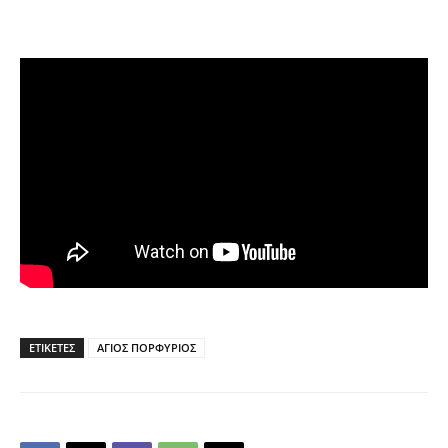
ΕΤΙΚΕΤΕΣ
ΑΓΙΟΣ ΠΟΡΦΥΡΙΟΣ