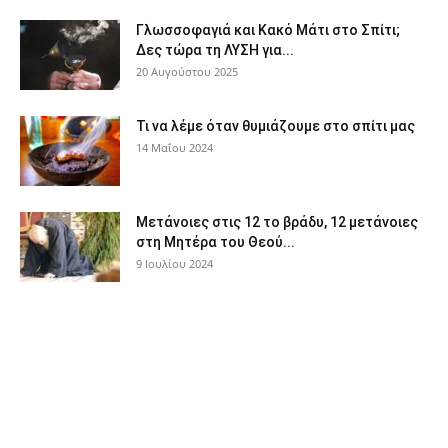
Γλωσσοφαγιά και Κακό Μάτι στο Σπίτι;
Δες τώρα τη ΛΥΣΗ για...
20 Αυγούστου 2025
Τι να λέμε όταν θυμιάζουμε στο σπίτι μας
14 Μαΐου 2024
Μετάνοιες στις 12 το βράδυ, 12 μετάνοιες
στη Μητέρα του Θεού...
9 Ιουλίου 2024