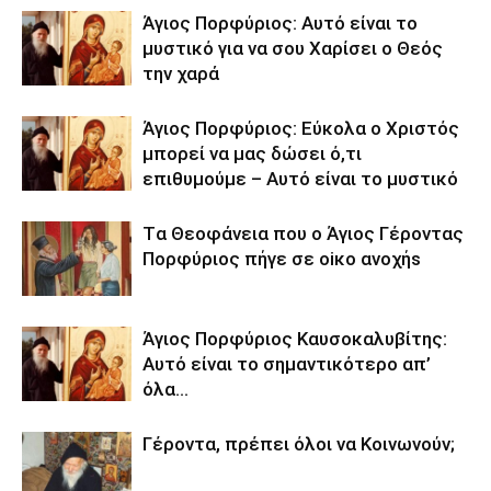
Άγιος Πορφύριος: Αυτό είναι το
μυστικό για να σου Χαρίσει ο Θεός
την χαρά
Άγιος Πορφύριος: Εύκολα ο Χριστός
μπορεί να μας δώσει ό,τι
επιθυμούμε – Αυτό είναι το μυστικό
Tα Θεοφάνεια που ο Άγιος Γέροντας
Πορφύριος πήγε σε oiκo ανoχήs
Άγιος Πορφύριος Καυσοκαλυβίτης:
Αυτό είναι το σημαντικότερο απ’
όλα…
Γέροντα, πρέπει όλοι να Κοινωνούν;