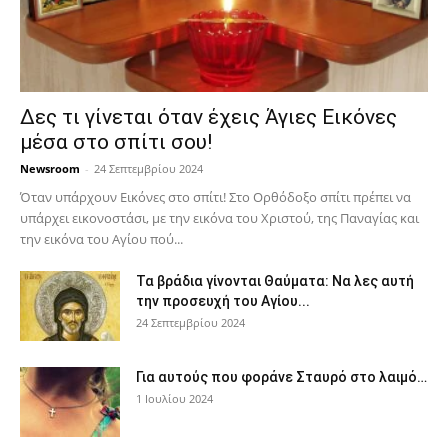
Δες τι γίνεται όταν έχεις Άγιες Εικόνες
μέσα στο σπίτι σου!
Newsroom
-
24 Σεπτεμβρίου 2024
Όταν υπάρχουν Εικόνες στο σπίτι! Στο Ορθόδοξο σπίτι πρέπει να
υπάρχει εικονοστάσι, με την εικόνα του Χριστού, της Παν­αγίας και
την εικόνα του Αγίου πού...
Τα βράδια γίνονται Θαύματα: Να λες αυτή
την προσευχή του Αγίου...
24 Σεπτεμβρίου 2024
Για αυτούς που φοράνε Σταυρό στο λαιμό…
1 Ιουλίου 2024