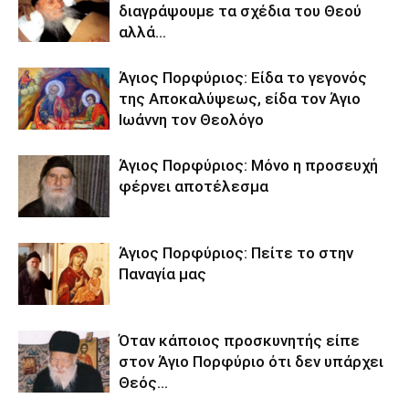
διαγράψουμε τα σχέδια του Θεού
αλλά…
Άγιος Πορφύριος: Είδα το γεγονός
της Αποκαλύψεως, είδα τον Άγιο
Ιωάννη τον Θεολόγο
Άγιος Πορφύριος: Μόνο η προσευχή
φέρνει αποτέλεσμα
Άγιος Πορφύριος: Πείτε το στην
Παναγία μας
Όταν κάποιος προσκυνητής είπε
στον Άγιο Πορφύριο ότι δεν υπάρχει
Θεός…