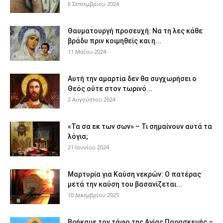
6 Σεπτεμβρίου 2024
Θαυματουργή προσευχή: Να τη λες κάθε
βράδυ πριν κοιμηθείς και η...
11 Μαΐου 2024
Αυτή την αμαρτία δεν θα συγχωρήσει ο
Θεός ούτε στον τωρινό...
2 Αυγούστου 2024
«Τα σα εκ των σων» – Τι σημαίνουν αυτά τα
λόγια;
21 Ιουνίου 2024
Μαρτυρία για Καύση νεκρών: Ο πατέρας
μετά την καύση του βασανίζεται...
10 Δεκεμβρίου 2025
Βρήκαμε τον τάφο της Αγίας Παρασκευής –