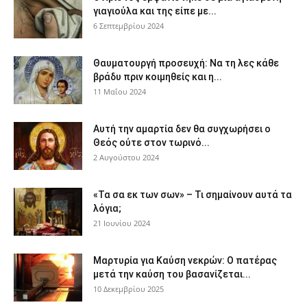
γιαγιούλα και της είπε με...
6 Σεπτεμβρίου 2024
Θαυματουργή προσευχή: Να τη λες κάθε
βράδυ πριν κοιμηθείς και η...
11 Μαΐου 2024
Αυτή την αμαρτία δεν θα συγχωρήσει ο
Θεός ούτε στον τωρινό...
2 Αυγούστου 2024
«Τα σα εκ των σων» – Τι σημαίνουν αυτά τα
λόγια;
21 Ιουνίου 2024
Μαρτυρία για Καύση νεκρών: Ο πατέρας
μετά την καύση του βασανίζεται...
10 Δεκεμβρίου 2025