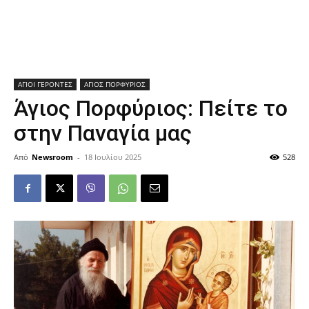
ΑΓΙΟΙ ΓΕΡΟΝΤΕΣ
ΑΓΙΟΣ ΠΟΡΦΥΡΙΟΣ
Άγιος Πορφύριος: Πείτε το
στην Παναγία μας
Από
Newsroom
-
18 Ιουλίου 2025
528