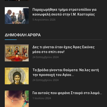
Παραχωρήθηκε τμήμα στρατοπέδου για
κοινωφελή σκοπό στην Ι.Μ. Καστορίας
5 Αυγούστου 2026
ΔΗΜΟΦΙΛΗ ΑΡΘΡΑ
Δες τι γίνεται όταν έχεις Άγιες Εικόνες
μέσα στο σπίτι σου!
24 Σεπτεμβρίου 2024
Τα βράδια γίνονται Θαύματα: Να λες αυτή
την προσευχή του Αγίου...
24 Σεπτεμβρίου 2024
Για αυτούς που φοράνε Σταυρό στο λαιμό…
1 Ιουλίου 2024