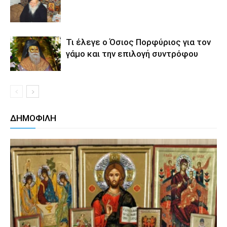
Τι έλεγε ο Όσιος Πορφύριος για τον
γάμο και την επιλογή συντρόφου
ΔΗΜΟΦΙΛΗ