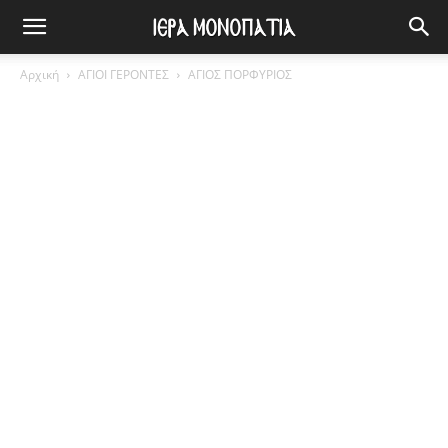
Αρχική
ΑΓΙΟΙ ΓΕΡΟΝΤΕΣ
ΑΓΙΟΣ ΠΟΡΦΥΡΙΟΣ