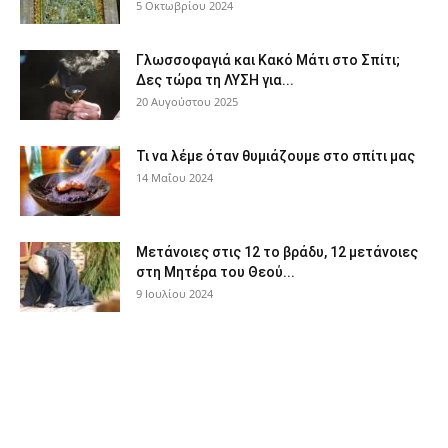
5 Οκτωβρίου 2024
Γλωσσοφαγιά και Κακό Μάτι στο Σπίτι;
Δες τώρα τη ΛΥΣΗ για...
20 Αυγούστου 2025
Τι να λέμε όταν θυμιάζουμε στο σπίτι μας
14 Μαΐου 2024
Μετάνοιες στις 12 το βράδυ, 12 μετάνοιες
στη Μητέρα του Θεού...
9 Ιουλίου 2024