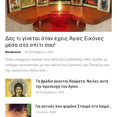
Δες τι γίνεται όταν έχεις Άγιες Εικόνες
μέσα στο σπίτι σου!
Newsroom
-
24 Σεπτεμβρίου 2024
Όταν υπάρχουν Εικόνες στο σπίτι! Στο Ορθόδοξο σπίτι πρέπει να
υπάρχει εικονοστάσι, με την εικόνα του Χριστού, της Παν­αγίας και
την εικόνα του Αγίου πού...
Τα βράδια γίνονται Θαύματα: Να λες αυτή
την προσευχή του Αγίου...
24 Σεπτεμβρίου 2024
Για αυτούς που φοράνε Σταυρό στο λαιμό…
1 Ιουλίου 2024