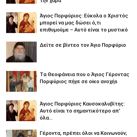
την χαρά
Άγιος Πορφύριος: Εύκολα ο Χριστός
μπορεί να μας δώσει ό,τι
επιθυμούμε – Αυτό είναι το μυστικό
Δείτε σε βίντεο τον Άγιο Πορφύριο
Tα Θεοφάνεια που ο Άγιος Γέροντας
Πορφύριος πήγε σε oiκo ανoχήs
Άγιος Πορφύριος Καυσοκαλυβίτης:
Αυτό είναι το σημαντικότερο απ’
όλα…
Γέροντα, πρέπει όλοι να Κοινωνούν;