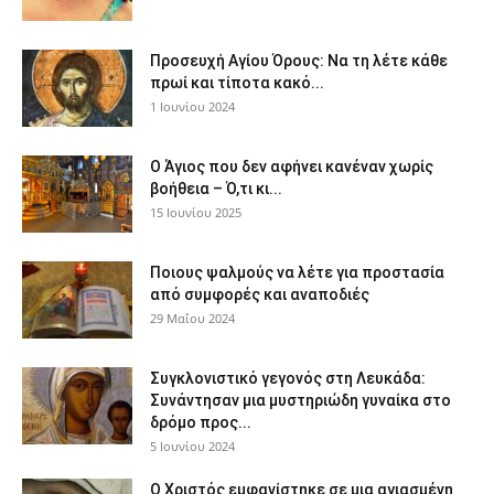
Προσευχή Αγίου Όρους: Να τη λέτε κάθε
πρωί και τίποτα κακό...
1 Ιουνίου 2024
Ο Άγιος που δεν αφήνει κανέναν χωρίς
βοήθεια – Ό,τι κι...
15 Ιουνίου 2025
Ποιους ψαλμούς να λέτε για προστασία
από συμφορές και αναποδιές
29 Μαΐου 2024
Συγκλονιστικό γεγονός στη Λευκάδα:
Συνάντησαν μια μυστηριώδη γυναίκα στο
δρόμο προς...
5 Ιουνίου 2024
Ο Χριστός εμφανίστηκε σε μια αγιασμένη