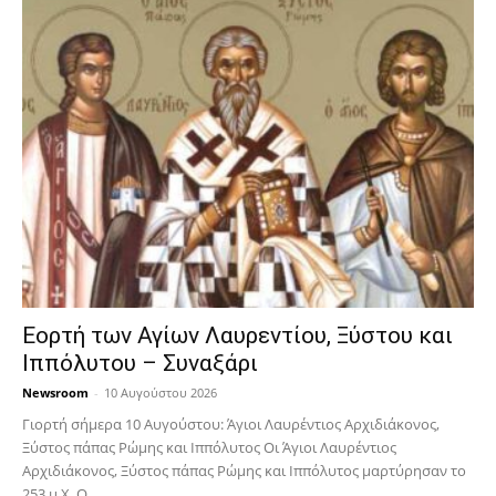
Εορτή των Αγίων Λαυρεντίου, Ξύστου και
Ιππόλυτου – Συναξάρι
Newsroom
-
10 Αυγούστου 2026
Γιορτή σήμερα 10 Αυγούστου: Άγιοι Λαυρέντιος Αρχιδιάκονος,
Ξύστος πάπας Ρώμης και Ιππόλυτος Οι Άγιοι Λαυρέντιος
Αρχιδιάκονος, Ξύστος πάπας Ρώμης και Ιππόλυτος μαρτύρησαν το
253 μ.Χ. Ο...