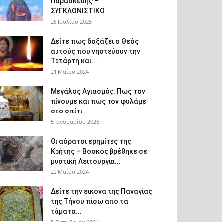
Παρασκευής –
ΣΥΓΚΛΟΝΙΣΤΙΚΟ
26 Ιουλίου 2025
Δείτε πως δοξάζει ο Θεός
αυτούς που νηστεύουν την
Τετάρτη και...
21 Μαΐου 2024
Μεγάλος Αγιασμός: Πως τον
πίνουμε και πως τον φυλάμε
στο σπίτι
5 Ιανουαρίου 2026
Οι αόρατοι ερημίτες της
Κρήτης – Βοσκός βρέθηκε σε
μυστική Λειτουργία...
22 Μαΐου 2024
Δείτε την εικόνα της Παναγίας
της Τήνου πίσω από τα
τάματα...
5 Οκτωβρίου 2024