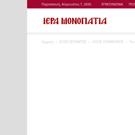
Παρασκευή, Αύγουστος 7, 2026
ΕΠΙΚΟΙΝΩΝΙΑ
ΠΟΛ
Ιερά
Αρχική
ΑΓΙΟΙ ΓΕΡΟΝΤΕΣ
ΑΓΙΟΣ ΠΟΡΦΥΡΙΟΣ
Tα 
Μονοπάτια