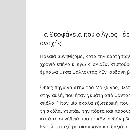
Tα Θεοφάνεια που ο Άγιος Γέ
ανοχής
Παλαιά συνηθίζαμε, κατά την εορτή των 
χρονιά επήγα κ’ εγώ κι αγίαζα. Χτυπούσ
έμπαινα μέσα ψάλλοντας «Εν Ιορδάνη β
Όπως πήγαινα στην οδό Μαιζώνος, βλέπ
στην αυλή, που ήταν γεμάτη από μανταρ
σκάλα. Ήταν μία σκάλα εξωτερική, που
τη σκάλα, χτυπάω την πόρτα και παρουσ
κατά τη συνήθειά μου το «Εν Ιορδάνη β
Εν τώ μεταξύ με ακούσανε και δεξιά κι