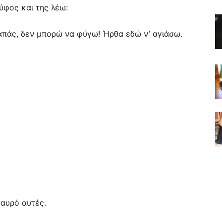
ύφος και της λέω:
απάς, δεν μπορώ να φύγω! Ήρθα εδώ ν’ αγιάσω.
ταυρό αυτές.