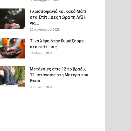
Γλωσσοφαγιά και Κακό Μάτι
στο Σπίτι; Δες τώρα τη ΛΥΣΗ
για...
20 Αυγούστου 2025
Τι να λέμε όταν θυμιάζουμε
στο σπίτι μας
14 Μαΐου 2024
Μετάνοιες στις 12 το βράδυ,
12 μετάνοιες στη Μητέρα του
Θεού...
9 Ιουλίου 2024