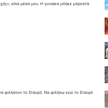
οχής», είπα μέσα μου. Η γυναίκα μπήκε μπροστά
ς να φιλήσουν το Σταυρό. Να φιλήσω εγώ το Σταυρό