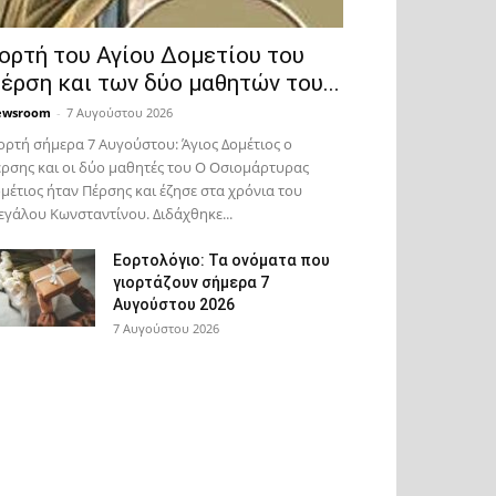
ορτή του Αγίου Δομετίου του
έρση και των δύο μαθητών του...
ewsroom
-
7 Αυγούστου 2026
ορτή σήμερα 7 Αυγούστου: Άγιος Δομέτιος ο
ρσης και οι δύο μαθητές του Ο Oσιομάρτυρας
μέτιος ήταν Πέρσης και έζησε στα χρόνια του
γάλου Κωνσταντίνου. Διδάχθηκε...
Εορτολόγιο: Τα ονόματα που
γιορτάζουν σήμερα 7
Αυγούστου 2026
7 Αυγούστου 2026