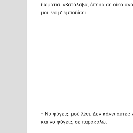
δωμάτια. «Κατάλαβα, έπεσα σε οίκο αν
μου να μ’ εμποδίσει.
– Να φύγεις, μού λέει. Δεν κάνει αυτέ
και να φύγεις, σε παρακαλώ.