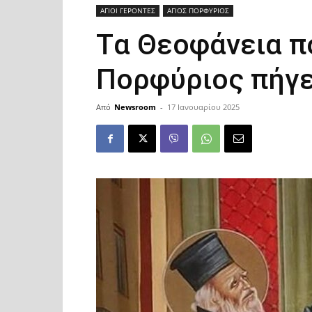
ΑΓΙΟΙ ΓΕΡΟΝΤΕΣ
ΑΓΙΟΣ ΠΟΡΦΥΡΙΟΣ
Tα Θεοφάνεια π
Πορφύριος πήγε
Από
Newsroom
-
17 Ιανουαρίου 2025