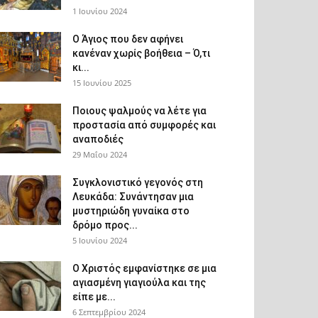
1 Ιουνίου 2024
Ο Άγιος που δεν αφήνει
κανέναν χωρίς βοήθεια – Ό,τι
κι...
15 Ιουνίου 2025
Ποιους ψαλμούς να λέτε για
προστασία από συμφορές και
αναποδιές
29 Μαΐου 2024
Συγκλονιστικό γεγονός στη
Λευκάδα: Συνάντησαν μια
μυστηριώδη γυναίκα στο
δρόμο προς...
5 Ιουνίου 2024
Ο Χριστός εμφανίστηκε σε μια
αγιασμένη γιαγιούλα και της
είπε με...
6 Σεπτεμβρίου 2024