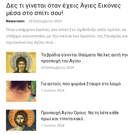
Δες τι γίνεται όταν έχεις Άγιες Εικόνες
μέσα στο σπίτι σου!
Newsroom
-
24 Σεπτεμβρίου 2024
Όταν υπάρχουν Εικόνες στο σπίτι! Στο Ορθόδοξο σπίτι πρέπει να
υπάρχει εικονοστάσι, με την εικόνα του Χριστού, της Παν­αγίας και
την εικόνα του Αγίου πού...
Τα βράδια γίνονται Θαύματα: Να λες αυτή την
προσευχή του Αγίου...
24 Σεπτεμβρίου 2024
Για αυτούς που φοράνε Σταυρό στο λαιμό…
1 Ιουλίου 2024
Προσευχή Αγίου Όρους: Να τη λέτε κάθε
πρωί και τίποτα κακό...
1 Ιουνίου 2024