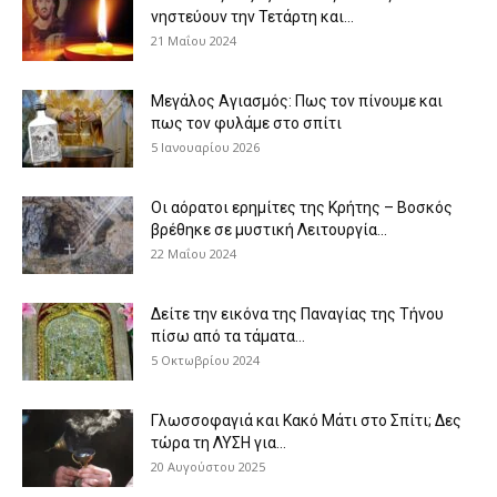
νηστεύουν την Τετάρτη και...
21 Μαΐου 2024
Μεγάλος Αγιασμός: Πως τον πίνουμε και
πως τον φυλάμε στο σπίτι
5 Ιανουαρίου 2026
Οι αόρατοι ερημίτες της Κρήτης – Βοσκός
βρέθηκε σε μυστική Λειτουργία...
22 Μαΐου 2024
Δείτε την εικόνα της Παναγίας της Τήνου
πίσω από τα τάματα...
5 Οκτωβρίου 2024
Γλωσσοφαγιά και Κακό Μάτι στο Σπίτι; Δες
τώρα τη ΛΥΣΗ για...
20 Αυγούστου 2025