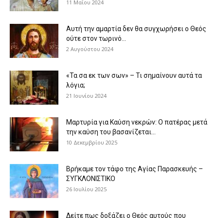
11 Μαΐου 2024
Αυτή την αμαρτία δεν θα συγχωρήσει ο Θεός
ούτε στον τωρινό...
2 Αυγούστου 2024
«Τα σα εκ των σων» – Τι σημαίνουν αυτά τα
λόγια;
21 Ιουνίου 2024
Μαρτυρία για Καύση νεκρών: Ο πατέρας μετά
την καύση του βασανίζεται...
10 Δεκεμβρίου 2025
Βρήκαμε τον τάφο της Αγίας Παρασκευής –
ΣΥΓΚΛΟΝΙΣΤΙΚΟ
26 Ιουλίου 2025
Δείτε πως δοξάζει ο Θεός αυτούς που