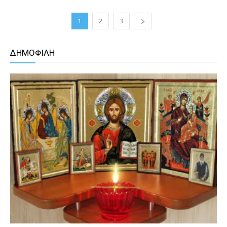
1
2
3
ΔΗΜΟΦΙΛΗ