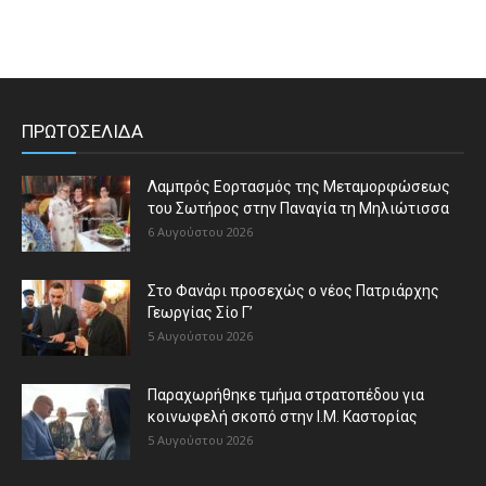
ΠΡΩΤΟΣΕΛΙΔΑ
Λαμπρός Εορτασμός της Μεταμορφώσεως
του Σωτήρος στην Παναγία τη Μηλιώτισσα
6 Αυγούστου 2026
Στο Φανάρι προσεχώς ο νέος Πατριάρχης
Γεωργίας Σίο Γ’
5 Αυγούστου 2026
Παραχωρήθηκε τμήμα στρατοπέδου για
κοινωφελή σκοπό στην Ι.Μ. Καστορίας
5 Αυγούστου 2026