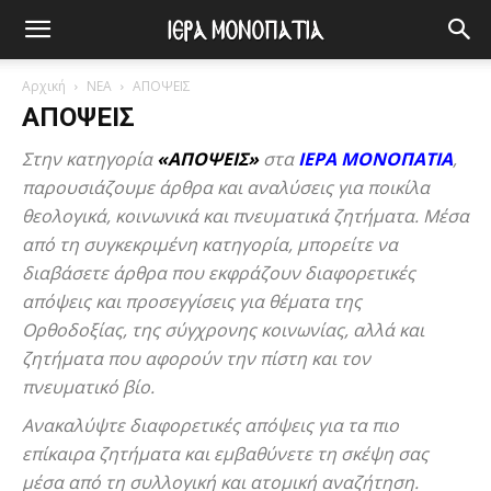
Αρχική
ΝΕΑ
ΑΠΟΨΕΙΣ
ΑΠΟΨΕΙΣ
Στην κατηγορία
«ΑΠΟΨΕΙΣ»
στα
ΙΕΡΑ ΜΟΝΟΠΑΤΙΑ
,
παρουσιάζουμε άρθρα και αναλύσεις για ποικίλα
θεολογικά, κοινωνικά και πνευματικά ζητήματα. Μέσα
από τη συγκεκριμένη κατηγορία, μπορείτε να
διαβάσετε άρθρα που εκφράζουν διαφορετικές
απόψεις και προσεγγίσεις για θέματα της
Ορθοδοξίας, της σύγχρονης κοινωνίας, αλλά και
ζητήματα που αφορούν την πίστη και τον
πνευματικό βίο.
Ανακαλύψτε διαφορετικές απόψεις για τα πιο
επίκαιρα ζητήματα και εμβαθύνετε τη σκέψη σας
μέσα από τη συλλογική και ατομική αναζήτηση.