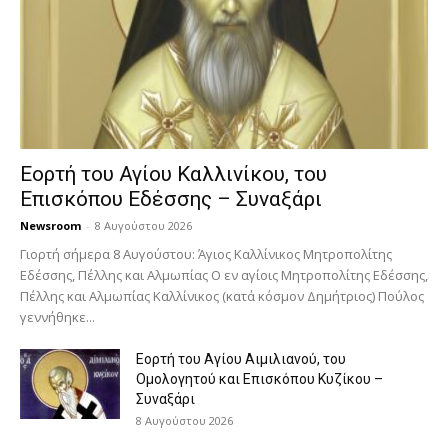
Εορτή του Αγίου Καλλινίκου, του
Επισκόπου Εδέσσης – Συναξάρι
Newsroom
-
8 Αυγούστου 2026
Γιορτή σήμερα 8 Αυγούστου: Άγιος Καλλίνικος Μητροπολίτης
Εδέσσης, Πέλλης και Αλμωπίας Ο εν αγίοις Μητροπολίτης Εδέσσης,
Πέλλης και Αλμωπίας Καλλίνικος (κατά κόσμον Δημήτριος) Πούλος
γεννήθηκε...
Εορτή του Αγίου Αιμιλιανού, του
Ομολογητού και Επισκόπου Κυζίκου –
Συναξάρι
8 Αυγούστου 2026