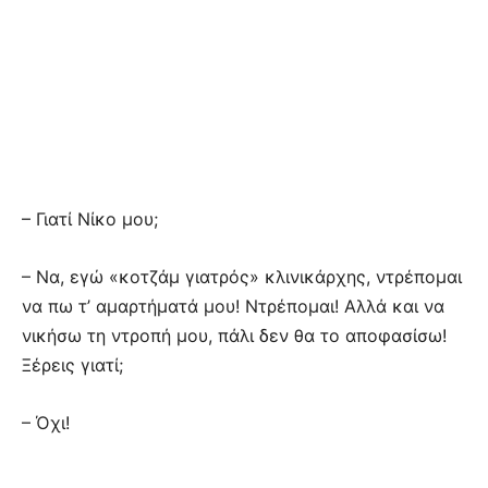
– Γιατί Νίκο μου;
– Να, εγώ «κοτζάμ γιατρός» κλινικάρχης, ντρέπομαι
να πω τ’ αμαρτήματά μου! Ντρέπομαι! Αλλά και να
νικήσω τη ντροπή μου, πάλι δεν θα το αποφασίσω!
Ξέρεις γιατί;
– Όχι!