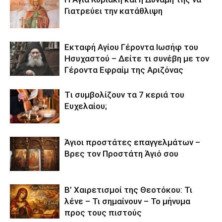
Γιατρεύει την κατάθλιψη
Εκταφή Αγίου Γέροντα Ιωσήφ του
Ησυχαστού – Δείτε τι συνέβη με τον
Γέροντα Εφραίμ της Αριζόνας
Tι συμβολίζουν τα 7 κεριά του
Ευχελαίου;
Άγιοι προστάτες επαγγελμάτων –
Βρες τον Προστάτη Άγιό σου
Β’ Χαιρετισμοί της Θεοτόκου: Τι
λένε – Τι σημαίνουν – Το μήνυμα
προς τους πιστούς