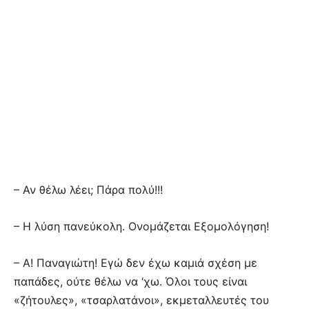
– Αν θέλω λέει; Πάρα πολύ!!!
– Η λύση πανεύκολη. Ονομάζεται Εξομολόγηση!
– Α! Παναγιώτη! Εγώ δεν έχω καμιά σχέση με
παπάδες, ούτε θέλω να ‘χω. Όλοι τους είναι
«ζήτουλες», «τσαρλατάνοι», εκμεταλλευτές του