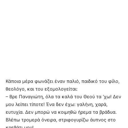
Κάποια μέρα φωνάζει έναν παλιό, παιδικό του φίλο,
θεολόγο, και του εξομολογείται:
– Βρε Παναγιώτη, όλα τα καλά του Θεού τα ‘χω! Δεν
μου λείπει τίποτε! Ένα δεν έχω: γαλήνη, χαρά,
ευτυχία. Δεν μπορώ να κοιμηθώ ήρεμα τα βράδυα.
Βλέπω τρομερά όνειρα, στριφογυρίζω άυπνος στο
κρεβάτι μου!