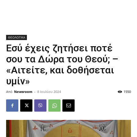
ΘΕΟΛΟΓΙΚΑ
Εσύ έχεις ζητήσει ποτέ
σου τα Δώρα του Θεού; –
«Αιτείτε, και δοθήσεται
υμίν»
Από
Newsroom
-
8 Ιουλίου 2024
1550