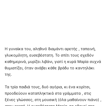
Η γυναίκα του, αληθινό διαμάντι αρετής , ταπεινή,
γλυκομίλητη, ευσεβέστατη. Το σπίτι τους σχεδόν
καθημερινά, μυρίζει λιβάνι, γιατί η κυρά Μαρία συχνά
θυμιατίζει, όταν ανάβει κάθε βράδυ το καντηλάκι
της.
Τα τρία παιδιά τους, δυό αγόρια, κι ένα κορίτσι,
προοδεύουν καταπληκτικά στα γράμματα , στις
ξένες γλώσσες, στη μουσική (όλα μαθαίνουν πιάνο) ,
στην αρετή. Η ευσεβέστατη Μαρία, τα οδηγεί στα