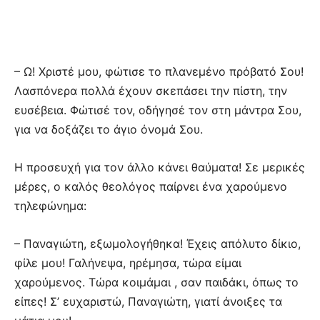
– Ω! Χριστέ μου, φώτισε το πλανεμένο πρόβατό Σου!
Λασπόνερα πολλά έχουν σκεπάσει την πίστη, την
ευσέβεια. Φώτισέ τον, οδήγησέ τον στη μάντρα Σου,
για να δοξάζει το άγιο όνομά Σου.
Η προσευχή για τον άλλο κάνει θαύματα! Σε μερικές
μέρες, ο καλός θεολόγος παίρνει ένα χαρούμενο
τηλεφώνημα:
– Παναγιώτη, εξωμολογήθηκα! Έχεις απόλυτο δίκιο,
φίλε μου! Γαλήνεψα, ηρέμησα, τώρα είμαι
χαρούμενος. Τώρα κοιμάμαι , σαν παιδάκι, όπως το
είπες! Σ’ ευχαριστώ, Παναγιώτη, γιατί άνοιξες τα