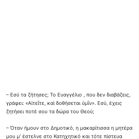
– Εσύ τα ζήτησες; Το Ευαγγέλιο , που δεν διαβάζεις,
γράφει: «Αἰτεῖτε, καὶ δοθήσεται ὑμῖν». Εσύ, έχεις
ζητήσει ποτέ σου τα δώρα του Θεού;
– Όταν ήμουν στο Δημοτικό, η μακαρίτισσα η μητέρα
μου μ’ έστελνε στο Κατηχητικό και τότε πίστευα