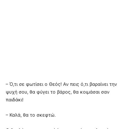
– Ό,τι σε φωτίσει ο Θεός! Αν πεις ό,τι βαραίνει την
ψυχή σου, θα φύγει το βάρος, θα κοιμάσαι σαν
παιδάκι!
– Καλά, θα το σκεφτώ.