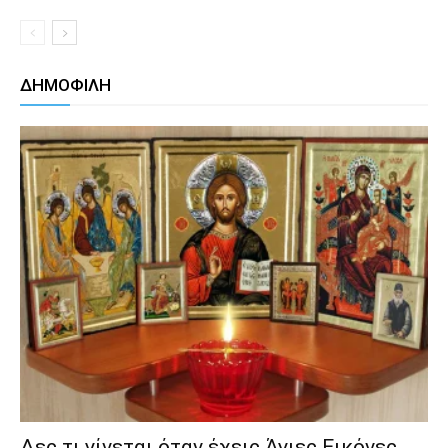
ΔΗΜΟΦΙΛΗ
Δες τι γίνεται όταν έχεις Άγιες Εικόνες