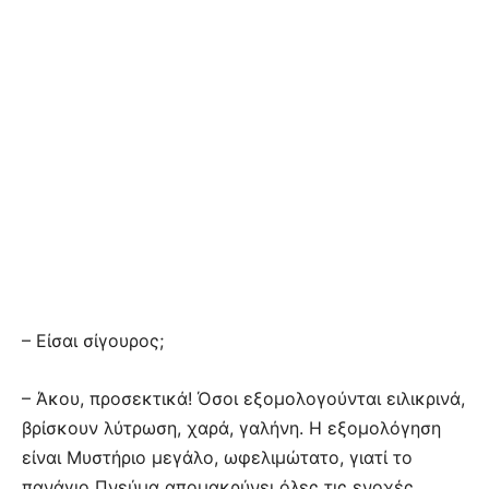
– Είσαι σίγουρος;
– Άκου, προσεκτικά! Όσοι εξομολογούνται ειλικρινά,
βρίσκουν λύτρωση, χαρά, γαλήνη. Η εξομολόγηση
είναι Μυστήριο μεγάλο, ωφελιμώτατο, γιατί το
πανάγιο Πνεύμα απομακρύνει όλες τις ενοχές ,