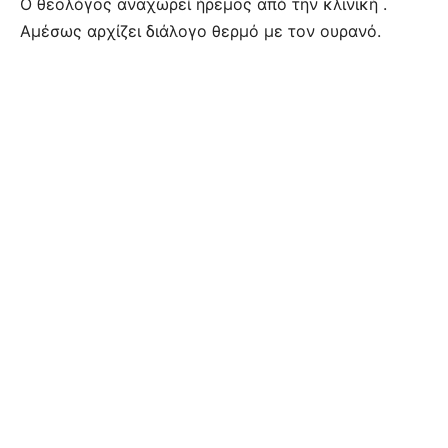
Ο θεολόγος αναχωρεί ήρεμος από την κλινική .
Αμέσως αρχίζει διάλογο θερμό με τον ουρανό.