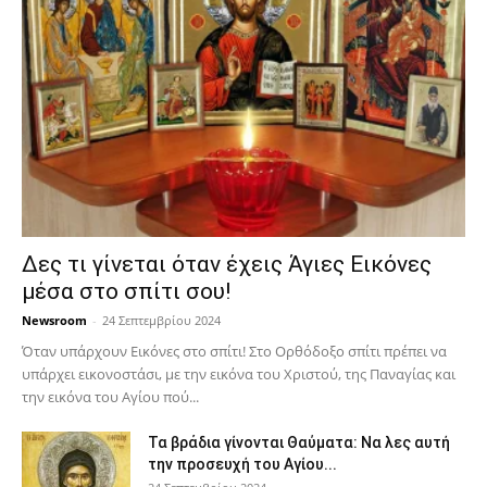
Δες τι γίνεται όταν έχεις Άγιες Εικόνες
μέσα στο σπίτι σου!
Newsroom
-
24 Σεπτεμβρίου 2024
Όταν υπάρχουν Εικόνες στο σπίτι! Στο Ορθόδοξο σπίτι πρέπει να
υπάρχει εικονοστάσι, με την εικόνα του Χριστού, της Παν­αγίας και
την εικόνα του Αγίου πού...
Τα βράδια γίνονται Θαύματα: Να λες αυτή
την προσευχή του Αγίου...