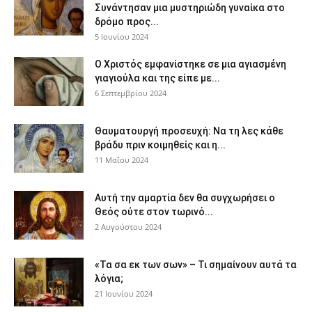
Συνάντησαν μια μυστηριώδη γυναίκα στο
δρόμο προς...
5 Ιουνίου 2024
Ο Χριστός εμφανίστηκε σε μια αγιασμένη
γιαγιούλα και της είπε με...
6 Σεπτεμβρίου 2024
Θαυματουργή προσευχή: Να τη λες κάθε
βράδυ πριν κοιμηθείς και η...
11 Μαΐου 2024
Αυτή την αμαρτία δεν θα συγχωρήσει ο
Θεός ούτε στον τωρινό...
2 Αυγούστου 2024
«Τα σα εκ των σων» – Τι σημαίνουν αυτά τα
λόγια;
21 Ιουνίου 2024