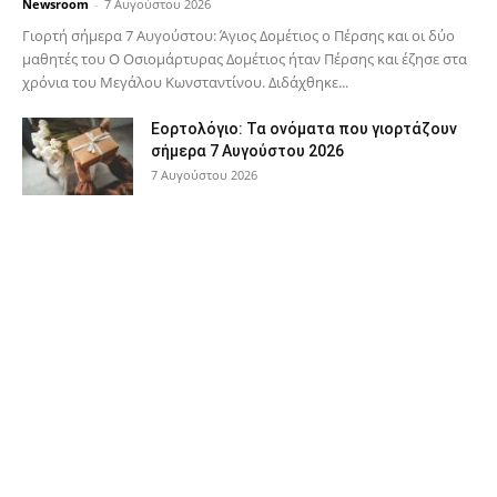
Newsroom
-
7 Αυγούστου 2026
Γιορτή σήμερα 7 Αυγούστου: Άγιος Δομέτιος ο Πέρσης και οι δύο
μαθητές του Ο Oσιομάρτυρας Δομέτιος ήταν Πέρσης και έζησε στα
χρόνια του Μεγάλου Κωνσταντίνου. Διδάχθηκε...
Εορτολόγιο: Τα ονόματα που γιορτάζουν
σήμερα 7 Αυγούστου 2026
7 Αυγούστου 2026