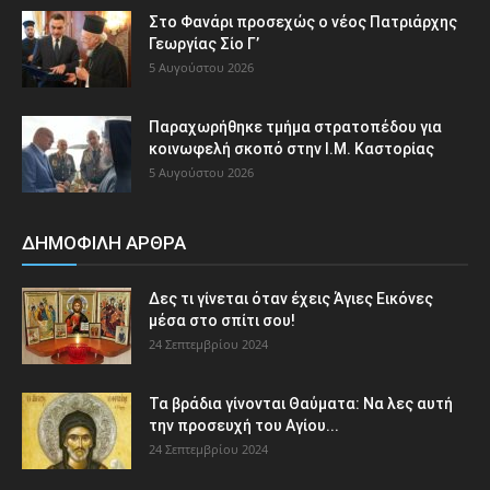
Στο Φανάρι προσεχώς ο νέος Πατριάρχης
Γεωργίας Σίο Γ’
5 Αυγούστου 2026
Παραχωρήθηκε τμήμα στρατοπέδου για
κοινωφελή σκοπό στην Ι.Μ. Καστορίας
5 Αυγούστου 2026
ΔΗΜΟΦΙΛΗ ΑΡΘΡΑ
Δες τι γίνεται όταν έχεις Άγιες Εικόνες
μέσα στο σπίτι σου!
24 Σεπτεμβρίου 2024
Τα βράδια γίνονται Θαύματα: Να λες αυτή
την προσευχή του Αγίου...
24 Σεπτεμβρίου 2024