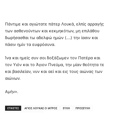
Πάντιμε και αγιώτατε πάτερ Λουκά, ελπίς αρραγής
των ασθενούντων και κεκμηκότων, μη επιλάθου
δωρήσασθαι τω αδελφώ ημών (….) την ίασιν και
πάσιν ημίν τα ευφρόσυνα.
Ίνα και ημείς συν σοι δοξάζωμεν τον Πατέρα και
τον Υιόν και το Άγιον Πνεύμα, την μίαν θεότητα τε
και βασιλείαν, νυν και αεί και εις τους αιώνας των
αιώνων.
Αμήν».
ΕΤΙΚΕΤΕΣ
ΑΓΙΟΣ ΛΟΥΚΑΣ Ο ΙΑΤΡΟΣ
ΕΥΧΗ
ΠΡΟΣΕΥΧΗ