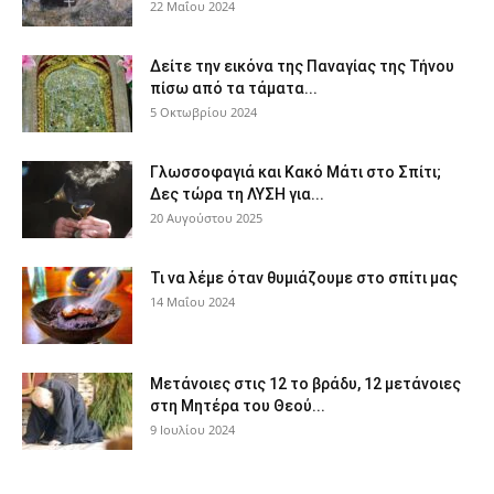
22 Μαΐου 2024
Δείτε την εικόνα της Παναγίας της Τήνου
πίσω από τα τάματα...
5 Οκτωβρίου 2024
Γλωσσοφαγιά και Κακό Μάτι στο Σπίτι;
Δες τώρα τη ΛΥΣΗ για...
20 Αυγούστου 2025
Τι να λέμε όταν θυμιάζουμε στο σπίτι μας
14 Μαΐου 2024
Μετάνοιες στις 12 το βράδυ, 12 μετάνοιες
στη Μητέρα του Θεού...
9 Ιουλίου 2024