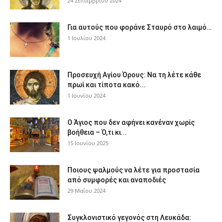
24 Σεπτεμβρίου 2024
Για αυτούς που φοράνε Σταυρό στο λαιμό…
1 Ιουλίου 2024
Προσευχή Αγίου Όρους: Να τη λέτε κάθε
πρωί και τίποτα κακό...
1 Ιουνίου 2024
Ο Άγιος που δεν αφήνει κανέναν χωρίς
βοήθεια – Ό,τι κι...
15 Ιουνίου 2025
Ποιους ψαλμούς να λέτε για προστασία
από συμφορές και αναποδιές
29 Μαΐου 2024
Συγκλονιστικό γεγονός στη Λευκάδα: