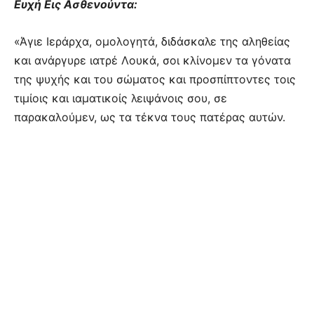
Ευχή Εις Ασθενούντα:
«Άγιε Ιεράρχα, ομολογητά, διδάσκαλε της αληθείας
και ανάργυρε ιατρέ Λουκά, σοι κλίνομεν τα γόνατα
της ψυχής και του σώματος και προσπίπτοντες τοις
τιμίοις και ιαματικοίς λειψάνοις σου, σε
παρακαλούμεν, ως τα τέκνα τους πατέρας αυτών.