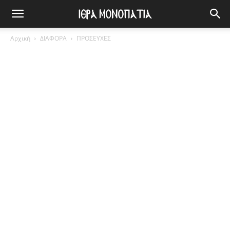
Αρχική
ΔΙΑΦΟΡΑ
ΠΡΟΣΕΥΧΕΣ