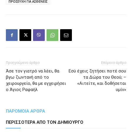
ΠΡΟΣΕΥΧΗ ΓΙΑ ΑΣΘΕΝΕΙΣ
Προηγούμενο άρθρο
Επόμενο άρθρο
Άσε τον γιατρό να λέει, θα
Εσύ έχεις ζητήσει ποτέ σου
βγω ζωντανή από το
τα Δώρα του Θεού; –
χειρουργείο, θα με εγχειρήσει
«Αιτείτε, και δοθήσεται
ο Άγιος Ραφαήλ
υμίν»
ΠΑΡΟΜΟΙΑ ΑΡΘΡΑ
ΠΕΡΙΣΣΟΤΕΡΑ ΑΠΟ ΤΟΝ ΔΗΜΙΟΥΡΓΟ