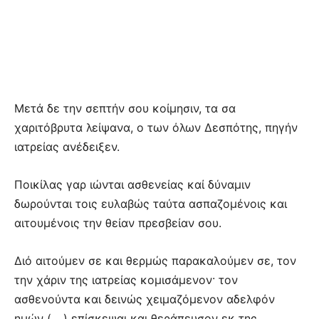
Μετά δε την σεπτήν σου κοίμησιν, τα σα
χαριτόβρυτα λείψανα, ο των όλων Δεσπότης, πηγήν
ιατρείας ανέδειξεν.
Ποικίλας γαρ ιώνται ασθενείας καί δύναμιν
δωρούνται τοις ευλαβώς ταύτα ασπαζομένοις και
αιτουμένοις την θείαν πρεσβείαν σου.
Διό αιτούμεν σε και θερμώς παρακαλούμεν σε, τον
την χάριν της ιατρείας κομισάμενον· τον
ασθενούντα και δεινώς χειμαζόμενον αδελφόν
ημών (….) επίσκεψαι και θεράπευσον εκ της