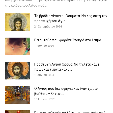
την εικόνα του Αγίου πού...
Τα βράδια γίνονται Θαύματα: Να λες αυτή την
προσευχή του Αγίου...
24 Σεπτεμβρίου 2024
Για αυτούς που φοράνε Σταυρό στο λαιμό…
1 Ιουλίου 2024
Προσευχή Αγίου Όρους: Να τη λέτε κάθε
πρωί και τίποτα κακό...
1 Ιουνίου 2024
Ο Άγιος που δεν αφήνει κανέναν χωρίς
βοήθεια – Ό,τι κι...
15 Ιουνίου 2025
Ποιους ψαλμούς να λέτε για προστασία από