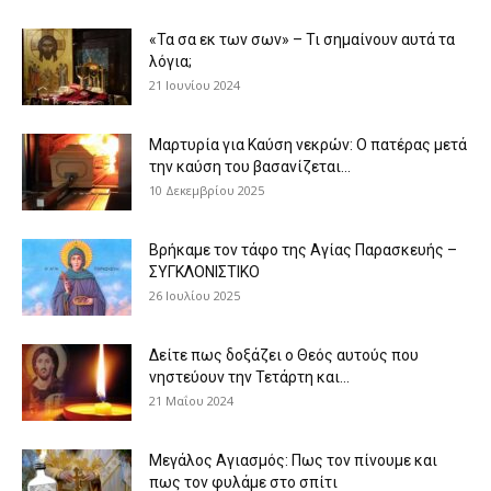
«Τα σα εκ των σων» – Τι σημαίνουν αυτά τα
λόγια;
21 Ιουνίου 2024
Μαρτυρία για Καύση νεκρών: Ο πατέρας μετά
την καύση του βασανίζεται...
10 Δεκεμβρίου 2025
Βρήκαμε τον τάφο της Αγίας Παρασκευής –
ΣΥΓΚΛΟΝΙΣΤΙΚΟ
26 Ιουλίου 2025
Δείτε πως δοξάζει ο Θεός αυτούς που
νηστεύουν την Τετάρτη και...
21 Μαΐου 2024
Μεγάλος Αγιασμός: Πως τον πίνουμε και
πως τον φυλάμε στο σπίτι