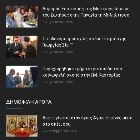
Λαμπρός Εορτασμός της Μεταμορφώσεως
του Σωτήρος στην Παναγία τη Μηλιώτισσα
6 Αυγούστου 2026
Στο Φανάρι προσεχώς ο νέος Πατριάρχης
Γεωργίας Σίο Γ’
5 Αυγούστου 2026
Παραχωρήθηκε τμήμα στρατοπέδου για
κοινωφελή σκοπό στην Ι.Μ. Καστορίας
5 Αυγούστου 2026
ΔΗΜΟΦΙΛΗ ΑΡΘΡΑ
Δες τι γίνεται όταν έχεις Άγιες Εικόνες μέσα
στο σπίτι σου!
24 Σεπτεμβρίου 2024