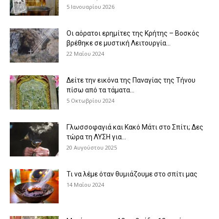
5 Ιανουαρίου 2026
Οι αόρατοι ερημίτες της Κρήτης – Βοσκός
βρέθηκε σε μυστική Λειτουργία...
22 Μαΐου 2024
Δείτε την εικόνα της Παναγίας της Τήνου
πίσω από τα τάματα...
5 Οκτωβρίου 2024
Γλωσσοφαγιά και Κακό Μάτι στο Σπίτι; Δες
τώρα τη ΛΥΣΗ για...
20 Αυγούστου 2025
Τι να λέμε όταν θυμιάζουμε στο σπίτι μας
14 Μαΐου 2024