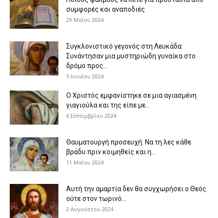
συμφορές και αναποδιές
29 Μαΐου 2024
Συγκλονιστικό γεγονός στη Λευκάδα:
Συνάντησαν μια μυστηριώδη γυναίκα στο
δρόμο προς...
5 Ιουνίου 2024
Ο Χριστός εμφανίστηκε σε μια αγιασμένη
γιαγιούλα και της είπε με...
6 Σεπτεμβρίου 2024
Θαυματουργή προσευχή: Να τη λες κάθε
βράδυ πριν κοιμηθείς και η...
11 Μαΐου 2024
Αυτή την αμαρτία δεν θα συγχωρήσει ο Θεός
ούτε στον τωρινό...
2 Αυγούστου 2024