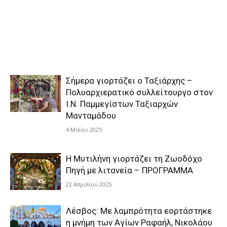
Σήμερα γιορτάζει ο Ταξιάρχης –
Πολυαρχιερατικό συλλείτουργο στον
Ι.Ν. Παμμεγίστων Ταξιαρχών
Μανταμάδου
4 Μαΐου 2025
Η Μυτιλήνη γιορτάζει τη Ζωοδόχο
Πηγή με λιτανεία – ΠΡΟΓΡΑΜΜΑ
22 Απριλίου 2025
Λέσβος: Με λαμπρότητα εορτάστηκε
η μνήμη των Αγίων Ραφαήλ, Νικολάου