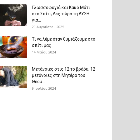
Γλωσσοφαγιά και Κακό Μάτι
στο Σπίτι; Δες τώρα τη ΛΥΣΗ
για...
20 Αυγούστου 2025
Τι να λέμε όταν θυμιάζουμε στο
σπίτι μας
14 Μαΐου 2024
Μετάνοιες στις 12 το βράδυ, 12
μετάνοιες στη Μητέρα του
Θεού...
9 Ιουλίου 2024