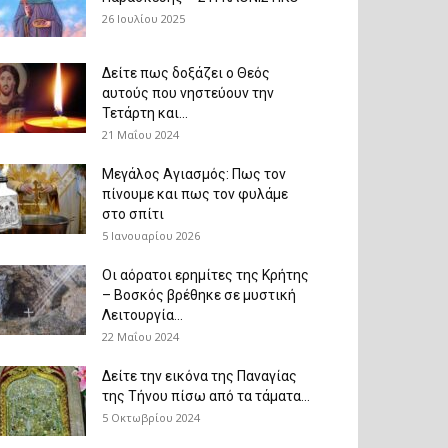
26 Ιουλίου 2025
Δείτε πως δοξάζει ο Θεός
αυτούς που νηστεύουν την
Τετάρτη και...
21 Μαΐου 2024
Μεγάλος Αγιασμός: Πως τον
πίνουμε και πως τον φυλάμε
στο σπίτι
5 Ιανουαρίου 2026
Οι αόρατοι ερημίτες της Κρήτης
– Βοσκός βρέθηκε σε μυστική
Λειτουργία...
22 Μαΐου 2024
Δείτε την εικόνα της Παναγίας
της Τήνου πίσω από τα τάματα...
5 Οκτωβρίου 2024