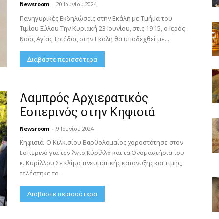
Newsroom
-
20 Ιουνίου 2024
Πανηγυρικές Εκδηλώσεις στην Εκάλη με Τμήμα του
Τιμίου Ξύλου Την Κυριακή 23 Ιουνίου, στις 19:15, ο Ιερός
Ναός Αγίας Τριάδος στην Εκάλη θα υποδεχθεί με...
Διαβάστε περισσότερα
Λαμπρός Αρχιερατικός
Εσπερινός στην Κηφισιά
Newsroom
-
9 Ιουνίου 2024
Κηφισιά: Ο Κιλκισίου Βαρθολομαίος χοροστάτησε στον
Εσπερινό για τον Άγιο Κύριλλο και τα Ονομαστήρια του
κ. Κυρίλλου Σε κλίμα πνευματικής κατάνυξης και τιμής,
τελέστηκε το...
Διαβάστε περισσότερα