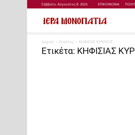
Σάββατο, Αύγουστος 8, 2026
ΕΠΙΚΟΙΝΩΝΙΑ
ΠΟΛΙ
Ιερά
Αρχική
Ετικέτες
ΚΗΦΙΣΙΑΣ ΚΥΡΙΛΛΟΣ
Μονοπάτια
Ετικέτα: ΚΗΦΙΣΙΑΣ ΚΥ