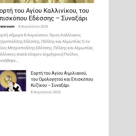
ορτή του Αγίου Καλλινίκου, του
πισκόπου Εδέσσης – Συναξάρι
ewsroom
-
8 Αυγούστου 2026
ορτή σήμερα 8 Αυγούστου: Άγιος Καλλίνικος
τροπολίτης Εδέσσης, Πέλλης και Αλμωπίας Ο εν
ίοις Μητροπολίτης Εδέσσης, Πέλλης και Αλμωπίας
λλίνικος (κατά κόσμον Δημήτριος) Πούλος
ννήθηκε...
Εορτή του Αγίου Αιμιλιανού,
του Ομολογητού και Επισκόπου
Κυζίκου – Συναξάρι
8 Αυγούστου 2026