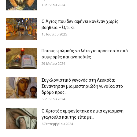
1 Ιουνίου 2024
Ο Άγιος που δεν αφήνει κανέναν χωρίς
βοήθεια – Ό,τι κι...
15 Ιουνίου 2025
Ποιους ψαλμούς να λέτε για προστασία από
συμφορές και αναποδιές
29 Μαΐου 2024
Συγκλονιστικό γεγονός στη Λευκάδα:
Συνάντησαν μια μυστηριώδη γυναίκα στο
δρόμο προς...
5 Ιουνίου 2024
Ο Χριστός εμφανίστηκε σε μια αγιασμένη
γιαγιούλα και της είπε με...
6 Σεπτεμβρίου 2024