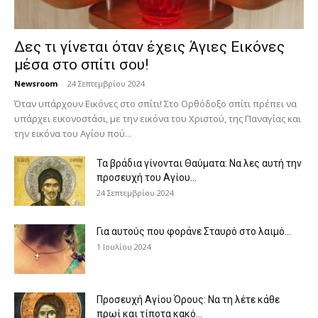
Δες τι γίνεται όταν έχεις Άγιες Εικόνες
μέσα στο σπίτι σου!
Newsroom
-
24 Σεπτεμβρίου 2024
Όταν υπάρχουν Εικόνες στο σπίτι! Στο Ορθόδοξο σπίτι πρέπει να
υπάρχει εικονοστάσι, με την εικόνα του Χριστού, της Παν­αγίας και
την εικόνα του Αγίου πού...
Τα βράδια γίνονται Θαύματα: Να λες αυτή την
προσευχή του Αγίου...
24 Σεπτεμβρίου 2024
Για αυτούς που φοράνε Σταυρό στο λαιμό…
1 Ιουλίου 2024
Προσευχή Αγίου Όρους: Να τη λέτε κάθε
πρωί και τίποτα κακό...