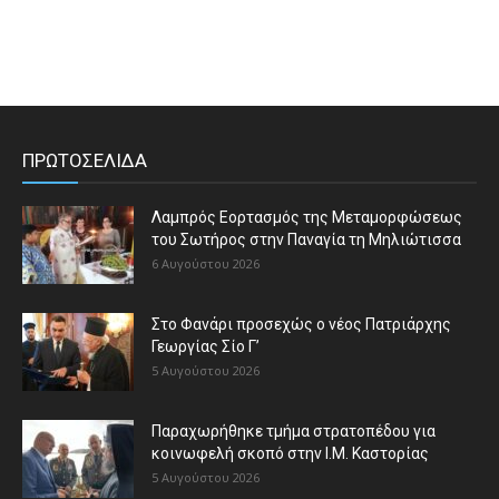
ΠΡΩΤΟΣΕΛΙΔΑ
Λαμπρός Εορτασμός της Μεταμορφώσεως
του Σωτήρος στην Παναγία τη Μηλιώτισσα
6 Αυγούστου 2026
Στο Φανάρι προσεχώς ο νέος Πατριάρχης
Γεωργίας Σίο Γ’
5 Αυγούστου 2026
Παραχωρήθηκε τμήμα στρατοπέδου για
κοινωφελή σκοπό στην Ι.Μ. Καστορίας
5 Αυγούστου 2026