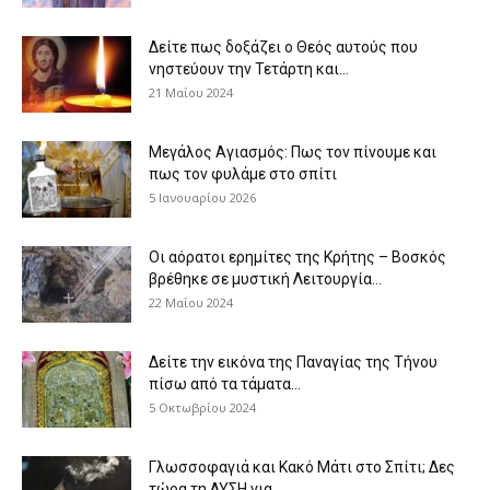
Δείτε πως δοξάζει ο Θεός αυτούς που
νηστεύουν την Τετάρτη και...
21 Μαΐου 2024
Μεγάλος Αγιασμός: Πως τον πίνουμε και
πως τον φυλάμε στο σπίτι
5 Ιανουαρίου 2026
Οι αόρατοι ερημίτες της Κρήτης – Βοσκός
βρέθηκε σε μυστική Λειτουργία...
22 Μαΐου 2024
Δείτε την εικόνα της Παναγίας της Τήνου
πίσω από τα τάματα...
5 Οκτωβρίου 2024
Γλωσσοφαγιά και Κακό Μάτι στο Σπίτι; Δες
τώρα τη ΛΥΣΗ για...