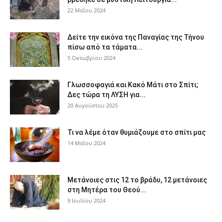
22 Μαΐου 2024
Δείτε την εικόνα της Παναγίας της Τήνου
πίσω από τα τάματα...
5 Οκτωβρίου 2024
Γλωσσοφαγιά και Κακό Μάτι στο Σπίτι;
Δες τώρα τη ΛΥΣΗ για...
20 Αυγούστου 2025
Τι να λέμε όταν θυμιάζουμε στο σπίτι μας
14 Μαΐου 2024
Μετάνοιες στις 12 το βράδυ, 12 μετάνοιες
στη Μητέρα του Θεού...
9 Ιουλίου 2024