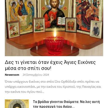
Δες τι γίνεται όταν έχεις Άγιες Εικόνες
μέσα στο σπίτι σου!
Newsroom
-
24 Σεπτεμβρίου 2024
Όταν υπάρχουν Εικόνες στο σπίτι! Στο Ορθόδοξο σπίτι πρέπει να
υπάρχει εικονοστάσι, με την εικόνα του Χριστού, της Παν­αγίας και
την εικόνα του Αγίου πού...
Τα βράδια γίνονται Θαύματα: Να λες αυτή
την προσευχή του Αγίου...