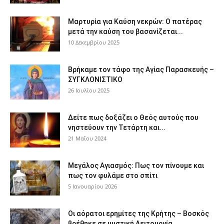
Μαρτυρία για Καύση νεκρών: Ο πατέρας
μετά την καύση του βασανίζεται...
10 Δεκεμβρίου 2025
Βρήκαμε τον τάφο της Αγίας Παρασκευής –
ΣΥΓΚΛΟΝΙΣΤΙΚΟ
26 Ιουλίου 2025
Δείτε πως δοξάζει ο Θεός αυτούς που
νηστεύουν την Τετάρτη και...
21 Μαΐου 2024
Μεγάλος Αγιασμός: Πως τον πίνουμε και
πως τον φυλάμε στο σπίτι
5 Ιανουαρίου 2026
Οι αόρατοι ερημίτες της Κρήτης – Βοσκός
βρέθηκε σε μυστική Λειτουργία...