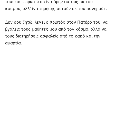
του: «ουκ ερωτώ σε ίνα άρης αυ­­τους εκ του
κόσμου, αλλ᾽ ίνα τηρή­σης αυτούς εκ του πονηρού».
Δεν σου ζητώ, λέγει ο Χριστός στον Πατέρα του, να
βγάλεις τους μαθητές μου από τον κόσμο, αλλά να
τους διατηρήσεις ασφαλείς από το κακό και την
αμαρ­τία.