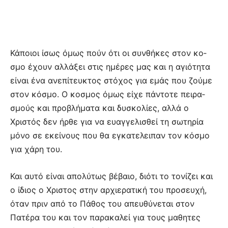
Κάποιοι ίσως όμως πούν ότι οι συνθήκες στον κο­
σμο έχουν αλλά­ξει στις ημέρες μας και η αγιότητα
είναι ένα ανεπί­τευ­κτος στόχος για εμάς που ζούμε
στον κόσμο. Ο κο­σμος όμως είχε πάντοτε πειρα­
σμούς και προβλήματα και δυ­σκο­λίες, αλλά ο
Χριστός δεν ήρθε για να ευαγγελισθεί τη σωτηρία
μόνο σε εκείνους που θα εγκα­τε­λειπαν τον κόσμο
για χάρη του.
Και αυτό είναι απολύτως βέβαιο, διότι το τονίζει και
ο ίδιος ο Χρι­στος στην αρ­χιερατική του προ­σευχή,
όταν πριν από το Πάθος του απευθύνεται στον
Πατέρα του και τον παρακαλεί για τους μαθη­τες