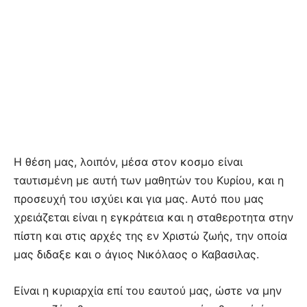
Η θέση μας, λοιπόν, μέσα στον κο­­σμο είναι
ταυτισμένη με αυτή των μαθητών του Κυρίου, και η
προ­­σευχή του ισχύει και για μας. Αυτό που μας
χρειάζεται είναι η εγκράτεια και η σταθε­ρο­τη­τα στην
πίστη και στις αρχές της εν Χριστώ ζωής, την οποία
μας δι­δα­ξε και ο άγιος Νικόλαος ο Κα­βα­σιλας.
Είναι η κυριαρχία επί του εαυτού μας, ώστε να μην