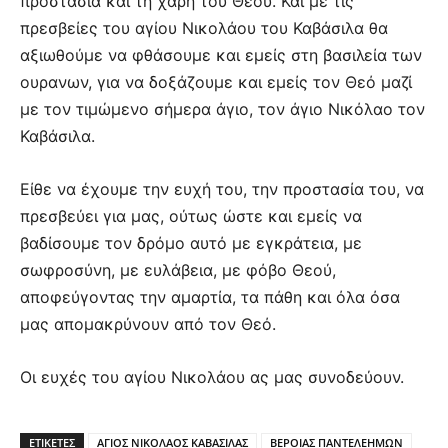
προ­στασία και τη χάρη του Θεού. Και με τις
πρεσβείες του αγίου Νικο­λάου του Καβάσιλα θα
αξιωθούμε να φθάσουμε και εμείς στη βασι­λεία των
ουρα­νων, για να δοξά­ζου­με και εμείς τον Θεό μαζί
με τον τιμώμενο σήμερα άγιο, τον άγιο Νι­κόλαο τον
Καβάσιλα.
Είθε να έχουμε την ευχή του, την προστασία του, να
πρεσβεύει για μας, ούτως ώστε και εμείς να
βαδίσουμε τον δρόμο αυτό με εγκράτεια, με
σωφροσύνη, με ευλάβεια, με φόβο Θεού,
αποφεύγοντας την αμαρτία, τα πάθη και όλα όσα
μας απομακρύνουν από τον Θεό.
Οι ευχές του αγίου Νικολάου ας μας συνοδεύουν.
ΕΤΙΚΕΤΕΣ
ΑΓΙΟΣ ΝΙΚΟΛΑΟΣ ΚΑΒΑΣΙΛΑΣ
ΒΕΡΟΙΑΣ ΠΑΝΤΕΛΕΗΜΩΝ