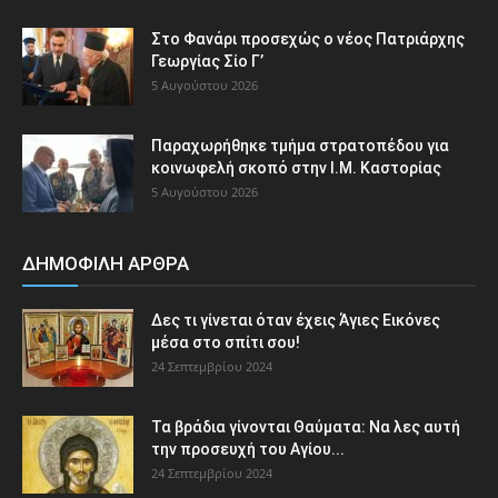
Στο Φανάρι προσεχώς ο νέος Πατριάρχης
Γεωργίας Σίο Γ’
5 Αυγούστου 2026
Παραχωρήθηκε τμήμα στρατοπέδου για
κοινωφελή σκοπό στην Ι.Μ. Καστορίας
5 Αυγούστου 2026
ΔΗΜΟΦΙΛΗ ΑΡΘΡΑ
Δες τι γίνεται όταν έχεις Άγιες Εικόνες
μέσα στο σπίτι σου!
24 Σεπτεμβρίου 2024
Τα βράδια γίνονται Θαύματα: Να λες αυτή
την προσευχή του Αγίου...
24 Σεπτεμβρίου 2024