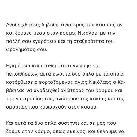
Αναδείχθηκες, δηλαδή, ανώτερος του κο­σμου, αν
και ζούσες μέσα στον κο­σμο, Νικόλαε, με την
πολλή σου εγκράτεια και τη στα­θερότητα του
φρονήματός σου.
Εγκράτεια και σταθερότητα γνω­μης και
πεποιθήσεων, αυτά είναι τα δύο όπλα με τα οποία
κατόρ­θω­σε ο εορταζόμενος άγιος Νικό­λαος ο Κα­
βάσιλας να αναδειχθεί ανώ­τε­ρος του κόσμου και
της νοο­τροπίας του, ανώτερος της κακίας και της
αμαρτίας που κυριαρχούν στον κο­σμο.
Και αυτά τα δύο όπλα συστήνει και σε μας που
ζούμε στον κόσμο, όπως εκείνος, και θε­λουμε να