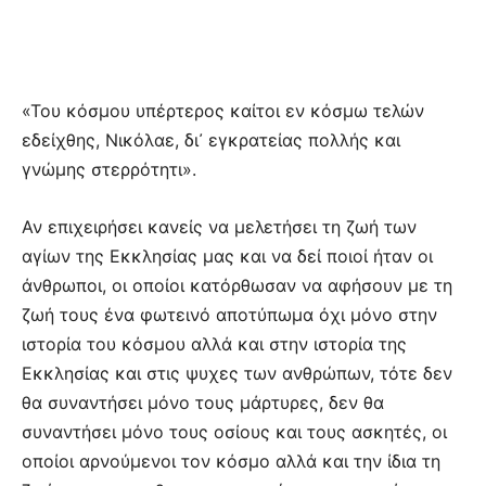
«Του κόσμου υπέρτερος καίτοι εν κόσμω τελών
εδείχθης, Νικόλαε, δι᾽ εγκρατείας πολλής και
γνώμης στερ­ρότητι».
Αν επιχειρήσει κανείς να μελετή­σει τη ζωή των
αγίων της Εκκλη­σίας μας και να δεί ποιοί ήταν οι
άνθρωποι, οι οποίοι κατόρθωσαν να αφήσουν με τη
ζωή τους ένα φωτεινό αποτύπωμα όχι μόνο στην
ιστο­ρία του κόσμου αλλά και στην ιστορία της
Εκκλησίας και στις ψυ­χες των ανθρώπων, τότε δεν
θα συνα­ντήσει μόνο τους μάρτυρες, δεν θα
συναντήσει μόνο τους οσί­ους και τους ασκητές, οι
οποίοι αρνού­μενοι τον κόσμο αλλά και την ίδια τη