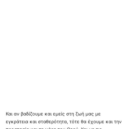
Και αν βαδίζουμε και εμείς στη ζωή μας με
εγκράτεια και στα­θερό­τητα, τότε θα έχουμε και την