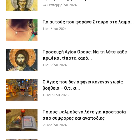
24 Σεπτεμβρίου 2024
Για αυτούς που φοράνε Σταυρό στο λαιμό…
1 Ιουλίου 2024
Προσευχή Αγίου Όρους: Να τη λέτε κάθε
πρωί και τίποτα κακό...
1 Ιουνίου 2024
Ο Άγιος που δεν αφήνει κανέναν χωρίς
βοήθεια – Ό,τι κι...
15 Ιουνίου 2025
Ποιους ψαλμούς να λέτε για προστασία
από συμφορές και αναποδιές
29 Μαΐου 2024