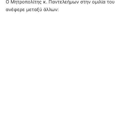
Ο Μητροπολίτης κ. Παντελεήμων στην ομιλία του
ανέφερε μεταξύ άλλων: