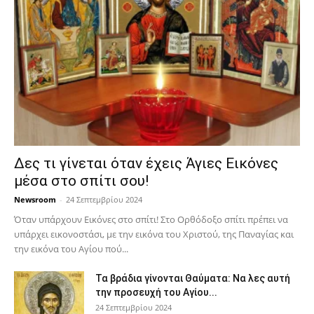
Δες τι γίνεται όταν έχεις Άγιες Εικόνες
μέσα στο σπίτι σου!
Newsroom
-
24 Σεπτεμβρίου 2024
Όταν υπάρχουν Εικόνες στο σπίτι! Στο Ορθόδοξο σπίτι πρέπει να
υπάρχει εικονοστάσι, με την εικόνα του Χριστού, της Παν­αγίας και
την εικόνα του Αγίου πού...
Τα βράδια γίνονται Θαύματα: Να λες αυτή
την προσευχή του Αγίου...
24 Σεπτεμβρίου 2024