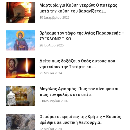
Μαρτυρία για Καύση νεκρών: Ο πατέρας
μετά την καύση του βασανίζεται...
10 Δεκεμβρίου 2025
Βρήκαμε τον τάφο της Αγίας Παρασκευής –
ΣΥΓΚΛΟΝΙΣΤΙΚΟ
26 Ιουλίου 2025
Δείτε πως δοξάζει ο Θεός αυτούς που
νηστεύουν την Τετάρτη και...
21 Μαΐου 2024
Μεγάλος Αγιασμός: Πως τον πίνουμε και
πως τον φυλάμε στο σπίτι
5 Ιανουαρίου 2026
Οι αόρατοι ερημίτες της Κρήτης – Βοσκός
βρέθηκε σε μυστική Λειτουργία...
22 Μαΐου 2024