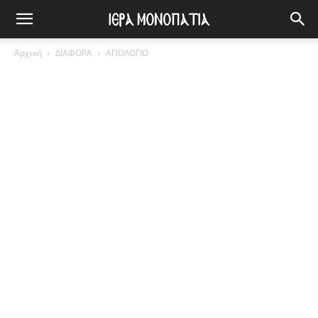
Αρχική
ΔΙΑΦΟΡΑ
ΑΓΙΟΛΟΓΙΟ