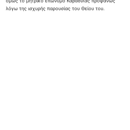
όμως το μητρικό επώνυμο Καβάσιλας προφανώς
λόγω της ισχυρής παρουσίας του Θείου του.