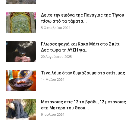
Δείτε την εικόνα της Παναγίας της Τήνου
πίσω από τα τάματα...
5 Οκτωβρίου 2024
Γλωσσοφαγιά και Κακό Μάτι στο Σπίτι;
Δες τώρα τη ΛΥΣΗ για...
20 Αυγούστου 2025
Τι να λέμε όταν θυμιάζουμε στο σπίτι μας
14 Μαΐου 2024
Μετάνοιες στις 12 το βράδυ, 12 μετάνοιες
στη Μητέρα του Θεού...
9 Ιουλίου 2024