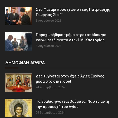
Στο Φανάρι προσεχώς ο νέος Πατριάρχης
Γεωργίας Σίο Γ’
5 Αυγούστου 2026
Παραχωρήθηκε τμήμα στρατοπέδου για
κοινωφελή σκοπό στην Ι.Μ. Καστορίας
5 Αυγούστου 2026
ΔΗΜΟΦΙΛΗ ΑΡΘΡΑ
Δες τι γίνεται όταν έχεις Άγιες Εικόνες
μέσα στο σπίτι σου!
24 Σεπτεμβρίου 2024
Τα βράδια γίνονται Θαύματα: Να λες αυτή
την προσευχή του Αγίου...
24 Σεπτεμβρίου 2024