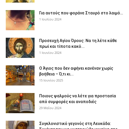
Για αυτούς που φοράνε Σταυρό στο λαιμό…
1 Ιουλίου 2024
Προσευχή Αγίου Όρους: Να τη λέτε κάθε
πρωί και τίποτα κακό...
1 Ιουνίου 2024
Ο Άγιος που δεν αφήνει κανέναν χωρίς
βοήθεια – Ό,τι κι...
15 Ιουνίου 2025
Ποιους ψαλμούς να λέτε για προστασία
από συμφορές και αναποδιές
29 Μαΐου 2024
Συγκλονιστικό γεγονός στη Λευκάδα: