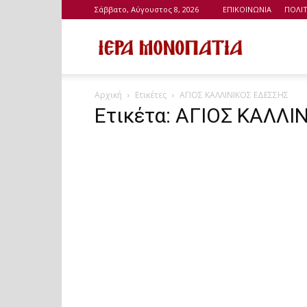
Σάββατο, Αύγουστος 8, 2026
ΕΠΙΚΟΙΝΩΝΙΑ
ΠΟΛΙ
Ιερά
Αρχική
Ετικέτες
ΑΓΙΟΣ ΚΑΛΛΙΝΙΚΟΣ ΕΔΕΣΣΗΣ
Μονοπάτια
Ετικέτα: ΑΓΙΟΣ ΚΑΛΛ