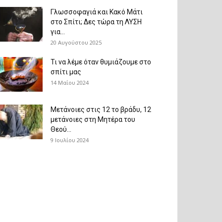
Γλωσσοφαγιά και Κακό Μάτι
στο Σπίτι; Δες τώρα τη ΛΥΣΗ
για...
20 Αυγούστου 2025
Τι να λέμε όταν θυμιάζουμε στο
σπίτι μας
14 Μαΐου 2024
Μετάνοιες στις 12 το βράδυ, 12
μετάνοιες στη Μητέρα του
Θεού...
9 Ιουλίου 2024