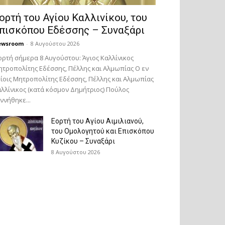
ορτή του Αγίου Καλλινίκου, του
πισκόπου Εδέσσης – Συναξάρι
ewsroom
-
8 Αυγούστου 2026
ορτή σήμερα 8 Αυγούστου: Άγιος Καλλίνικος
τροπολίτης Εδέσσης, Πέλλης και Αλμωπίας Ο εν
ίοις Μητροπολίτης Εδέσσης, Πέλλης και Αλμωπίας
λλίνικος (κατά κόσμον Δημήτριος) Πούλος
ννήθηκε...
Εορτή του Αγίου Αιμιλιανού,
του Ομολογητού και Επισκόπου
Κυζίκου – Συναξάρι
8 Αυγούστου 2026