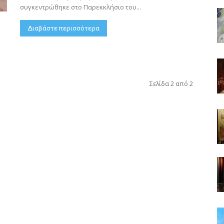
συγκεντρώθηκε στο Παρεκκλήσιο του...
Διαβάστε περισσότερα
Σελίδα 2 από 2