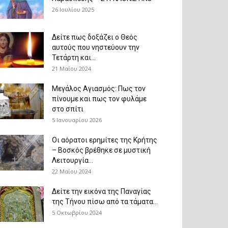
26 Ιουλίου 2025
Δείτε πως δοξάζει ο Θεός
αυτούς που νηστεύουν την
Τετάρτη και...
21 Μαΐου 2024
Μεγάλος Αγιασμός: Πως τον
πίνουμε και πως τον φυλάμε
στο σπίτι
5 Ιανουαρίου 2026
Οι αόρατοι ερημίτες της Κρήτης
– Βοσκός βρέθηκε σε μυστική
Λειτουργία...
22 Μαΐου 2024
Δείτε την εικόνα της Παναγίας
της Τήνου πίσω από τα τάματα...
5 Οκτωβρίου 2024