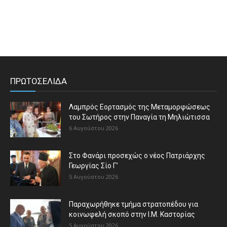
ΠΡΩΤΟΣΕΛΙΔΑ
Λαμπρός Εορτασμός της Μεταμορφώσεως
του Σωτήρος στην Παναγία τη Μηλιώτισσα
6 Αυγούστου 2026
Στο Φανάρι προσεχώς ο νέος Πατριάρχης
Γεωργίας Σίο Γ’
5 Αυγούστου 2026
Παραχωρήθηκε τμήμα στρατοπέδου για
κοινωφελή σκοπό στην Ι.Μ. Καστορίας
5 Αυγούστου 2026