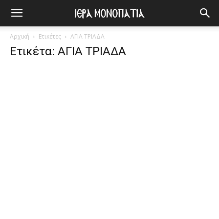
Αρχική
Ετικέτες
ΑΓΙΑ ΤΡΙΑΔΑ
Ετικέτα: ΑΓΙΑ ΤΡΙΑΔΑ