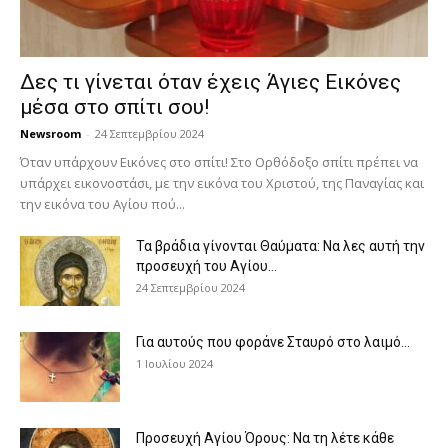
Δες τι γίνεται όταν έχεις Άγιες Εικόνες
μέσα στο σπίτι σου!
Newsroom
-
24 Σεπτεμβρίου 2024
Όταν υπάρχουν Εικόνες στο σπίτι! Στο Ορθόδοξο σπίτι πρέπει να
υπάρχει εικονοστάσι, με την εικόνα του Χριστού, της Παν­αγίας και
την εικόνα του Αγίου πού...
Τα βράδια γίνονται Θαύματα: Να λες αυτή την
προσευχή του Αγίου...
24 Σεπτεμβρίου 2024
Για αυτούς που φοράνε Σταυρό στο λαιμό…
1 Ιουλίου 2024
Προσευχή Αγίου Όρους: Να τη λέτε κάθε