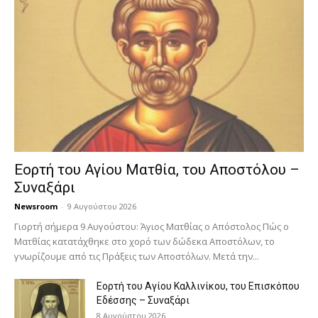
Εορτή του Αγίου Ματθία, του Αποστόλου –
Συναξάρι
Newsroom
-
9 Αυγούστου 2026
Γιορτή σήμερα 9 Αυγούστου: Άγιος Ματθίας ο Απόστολος Πώς ο
Ματθίας κατατάχθηκε στο χορό των δώδεκα Αποστόλων, το
γνωρίζουμε από τις Πράξεις των Αποστόλων. Μετά την...
Εορτή του Αγίου Καλλινίκου, του Επισκόπου
Εδέσσης – Συναξάρι
8 Αυγούστου 2026