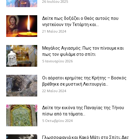
26 Ιουλίου 2025
Δείτε πως δοξάζει ο Θεός αυτούς που
νηστεύουν την Τετάρτη και...
21 Μαΐου 2024
Μεγάλος Αγιασμός: Πως τον πίνουμε και
πως τον φυλάμε στο σπίτι
5 Ιανουαρίου 2026
Οι αόρατοι ερημίτες της Κρήτης – Βοσκός
βρέθηκε σε μυστική Λειτουργία...
22 Μαΐου 2024
Δείτε την εικόνα της Παναγίας της Τήνου
πίσω από τα τάματα...
5 Οκτωβρίου 2024
Γλωσσοφαγιά και Κακό Μάτι στο Σπίτι; Δες