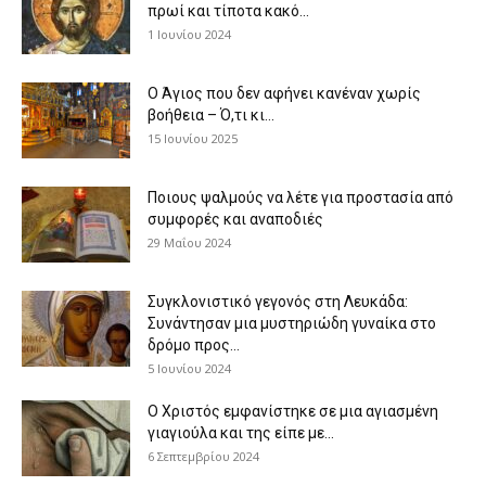
πρωί και τίποτα κακό...
1 Ιουνίου 2024
Ο Άγιος που δεν αφήνει κανέναν χωρίς
βοήθεια – Ό,τι κι...
15 Ιουνίου 2025
Ποιους ψαλμούς να λέτε για προστασία από
συμφορές και αναποδιές
29 Μαΐου 2024
Συγκλονιστικό γεγονός στη Λευκάδα:
Συνάντησαν μια μυστηριώδη γυναίκα στο
δρόμο προς...
5 Ιουνίου 2024
Ο Χριστός εμφανίστηκε σε μια αγιασμένη
γιαγιούλα και της είπε με...
6 Σεπτεμβρίου 2024