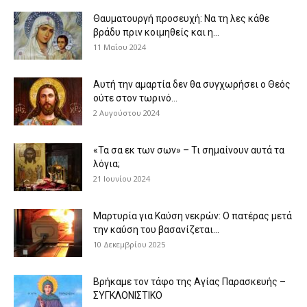
Θαυματουργή προσευχή: Να τη λες κάθε
βράδυ πριν κοιμηθείς και η...
11 Μαΐου 2024
Αυτή την αμαρτία δεν θα συγχωρήσει ο Θεός
ούτε στον τωρινό...
2 Αυγούστου 2024
«Τα σα εκ των σων» – Τι σημαίνουν αυτά τα
λόγια;
21 Ιουνίου 2024
Μαρτυρία για Καύση νεκρών: Ο πατέρας μετά
την καύση του βασανίζεται...
10 Δεκεμβρίου 2025
Βρήκαμε τον τάφο της Αγίας Παρασκευής –
ΣΥΓΚΛΟΝΙΣΤΙΚΟ