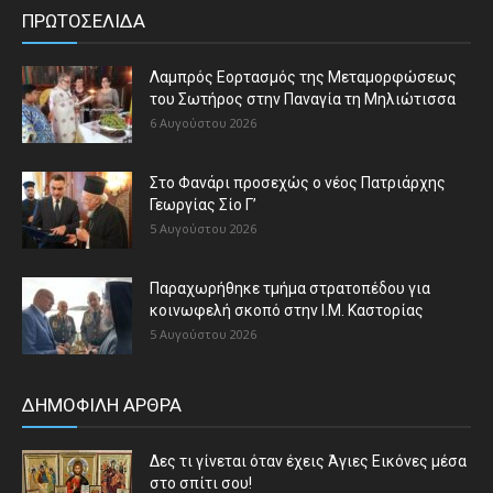
ΠΡΩΤΟΣΕΛΙΔΑ
Λαμπρός Εορτασμός της Μεταμορφώσεως
του Σωτήρος στην Παναγία τη Μηλιώτισσα
6 Αυγούστου 2026
Στο Φανάρι προσεχώς ο νέος Πατριάρχης
Γεωργίας Σίο Γ’
5 Αυγούστου 2026
Παραχωρήθηκε τμήμα στρατοπέδου για
κοινωφελή σκοπό στην Ι.Μ. Καστορίας
5 Αυγούστου 2026
ΔΗΜΟΦΙΛΗ ΑΡΘΡΑ
Δες τι γίνεται όταν έχεις Άγιες Εικόνες μέσα
στο σπίτι σου!