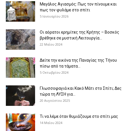
Μεγάλος Αγιασμός: Πως τον πίνουμε και
πως τον φυλάμε στο σπίτι
5 Ιανουαρίου 2026
Οι αόρατοι ερημίτες της Κρήτης – Βοσκός
βρέθηκε σε μυστική Λειτουργία...
22 Μαΐου 2024
Δείτε την εικόνα της Παναγίας της Τήνου
πίσω από τα τάματα...
5 Οκτωβρίου 2024
Γλωσσοφαγιά και Κακό Μάτι στο Σπίτι; Δες
τώρα τη ΛΥΣΗ για...
20 Αυγούστου 2025
Τι να λέμε όταν θυμιάζουμε στο σπίτι μας
14 Μαΐου 2024