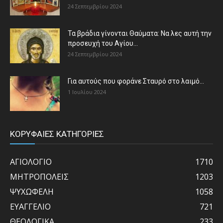
24 Σεπτεμβρίου 2024
Τα βράδια γίνονται Θαύματα: Να λες αυτή την
προσευχή του Αγίου...
24 Σεπτεμβρίου 2024
Για αυτούς που φοράνε Σταυρό στο λαιμό…
1 Ιουλίου 2024
ΚΟΡΥΦΑΙΕΣ ΚΑΤΗΓΟΡΙΕΣ
ΑΓΙΟΛΟΓΙΟ
1710
ΜΗΤΡΟΠΟΛΕΙΣ
1203
ΨΥΧΩΦΕΛΗ
1058
ΕΥΑΓΓΕΛΙΟ
721
ΘΕΟΛΟΓΙΚΑ
233