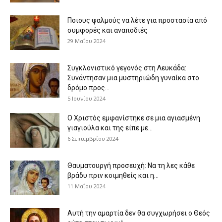
Ποιους ψαλμούς να λέτε για προστασία από
συμφορές και αναποδιές
29 Μαΐου 2024
Συγκλονιστικό γεγονός στη Λευκάδα:
Συνάντησαν μια μυστηριώδη γυναίκα στο
δρόμο προς...
5 Ιουνίου 2024
Ο Χριστός εμφανίστηκε σε μια αγιασμένη
γιαγιούλα και της είπε με...
6 Σεπτεμβρίου 2024
Θαυματουργή προσευχή: Να τη λες κάθε
βράδυ πριν κοιμηθείς και η...
11 Μαΐου 2024
Αυτή την αμαρτία δεν θα συγχωρήσει ο Θεός