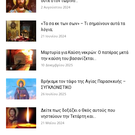
ούτε στον τωρινό...
2 Αυγούστου 2024
«Τα σα εκ των σων» – Τι σημαίνουν αυτά τα
λόγια;
21 Ιουνίου 2024
Μαρτυρία για Καύση νεκρών: Ο πατέρας μετά
την καύση του βασανίζεται...
10 Δεκεμβρίου 2025
Βρήκαμε τον τάφο της Αγίας Παρασκευής –
ΣΥΓΚΛΟΝΙΣΤΙΚΟ
26 Ιουλίου 2025
Δείτε πως δοξάζει ο Θεός αυτούς που
νηστεύουν την Τετάρτη και...
21 Μαΐου 2024