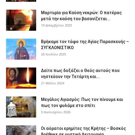
Μαρτυρία για Καύση νεκρών: Ο πατέρας
μετά την καύση του βασανίζεται...
10 Δεκεμβρίου 2025
Βρήκαμε τον τάφο της Αγίας Παρασκευής –
ΣΥΓΚΛΟΝΙΣΤΙΚΟ
26 Ιουλίου 2025
Δείτε πως δοξάζει ο Θεός αυτούς που
νηστεύουν την Τετάρτη και...
21 Μαΐου 2024
Μεγάλος Αγιασμός: Πως τον πίνουμε και
πως τον φυλάμε στο σπίτι
5 Ιανουαρίου 2026
Οι αόρατοι ερημίτες της Κρήτης – Βοσκός
βρέθηκε σε μυστική Λειτουργία...