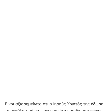
Είναι αξιοσημείωτο ότι ο Ιησούς Χριστός της έδωσε
τη μεγάλη τιμή να γίνει η πρώτη που θα μεταφέρει