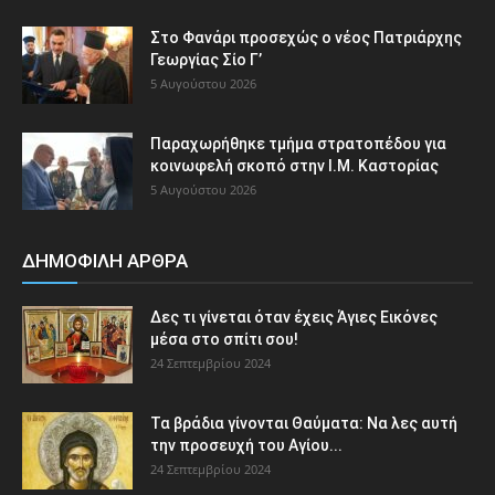
Στο Φανάρι προσεχώς ο νέος Πατριάρχης
Γεωργίας Σίο Γ’
5 Αυγούστου 2026
Παραχωρήθηκε τμήμα στρατοπέδου για
κοινωφελή σκοπό στην Ι.Μ. Καστορίας
5 Αυγούστου 2026
ΔΗΜΟΦΙΛΗ ΑΡΘΡΑ
Δες τι γίνεται όταν έχεις Άγιες Εικόνες
μέσα στο σπίτι σου!
24 Σεπτεμβρίου 2024
Τα βράδια γίνονται Θαύματα: Να λες αυτή
την προσευχή του Αγίου...
24 Σεπτεμβρίου 2024