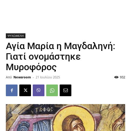
ΨΥΧΩΦΕΛΗ
Αγία Μαρία η Μαγδαληνή:
Γιατί ονομάστηκε
Μυροφόρος
Από
Newsroom
-
21 Ιουλίου 2025
932