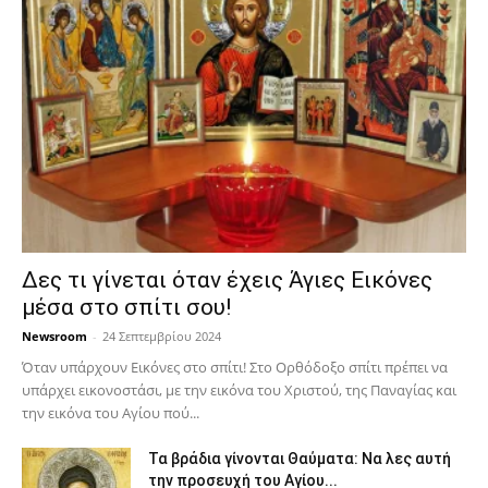
Δες τι γίνεται όταν έχεις Άγιες Εικόνες
μέσα στο σπίτι σου!
Newsroom
-
24 Σεπτεμβρίου 2024
Όταν υπάρχουν Εικόνες στο σπίτι! Στο Ορθόδοξο σπίτι πρέπει να
υπάρχει εικονοστάσι, με την εικόνα του Χριστού, της Παν­αγίας και
την εικόνα του Αγίου πού...
Τα βράδια γίνονται Θαύματα: Να λες αυτή
την προσευχή του Αγίου...