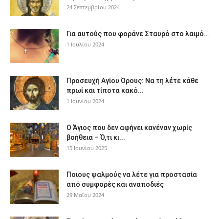
24 Σεπτεμβρίου 2024
Για αυτούς που φοράνε Σταυρό στο λαιμό…
1 Ιουλίου 2024
Προσευχή Αγίου Όρους: Να τη λέτε κάθε
πρωί και τίποτα κακό...
1 Ιουνίου 2024
Ο Άγιος που δεν αφήνει κανέναν χωρίς
βοήθεια – Ό,τι κι...
15 Ιουνίου 2025
Ποιους ψαλμούς να λέτε για προστασία
από συμφορές και αναποδιές
29 Μαΐου 2024