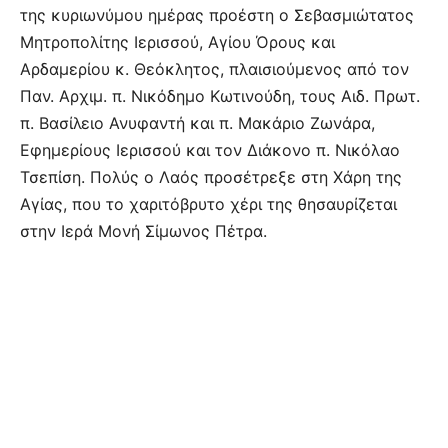
της κυριωνύμου ημέρας προέστη ο Σεβασμιώτατος
Μητροπολίτης Ιερισσού, Αγίου Όρους και
Αρδαμερίου κ. Θεόκλητος, πλαισιούμενος από τον
Παν. Αρχιμ. π. Νικόδημο Κωτινούδη, τους Αιδ. Πρωτ.
π. Βασίλειο Ανυφαντή και π. Μακάριο Ζωνάρα,
Εφημερίους Ιερισσού και τον Διάκονο π. Νικόλαο
Τσεπίση. Πολύς ο Λαός προσέτρεξε στη Χάρη της
Αγίας, που το χαριτόβρυτο χέρι της θησαυρίζεται
στην Ιερά Μονή Σίμωνος Πέτρα.