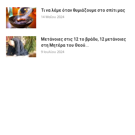
Τι να λέμε όταν θυμιάζουμε στο σπίτι μας
14 Μαΐου 2024
Μετάνοιες στις 12 το βράδυ, 12 μετάνοιες
στη Μητέρα του Θεού...
9 Ιουλίου 2024