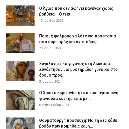
Ο Άγιος που δεν αφήνει κανέναν χωρίς
βοήθεια – Ό,τι κι...
15 Ιουνίου 2025
Ποιους ψαλμούς να λέτε για προστασία
από συμφορές και αναποδιές
29 Μαΐου 2024
Συγκλονιστικό γεγονός στη Λευκάδα:
Συνάντησαν μια μυστηριώδη γυναίκα στο
δρόμο προς...
5 Ιουνίου 2024
Ο Χριστός εμφανίστηκε σε μια αγιασμένη
γιαγιούλα και της είπε με...
6 Σεπτεμβρίου 2024
Θαυματουργή προσευχή: Να τη λες κάθε
βράδυ πριν κοιμηθείς και η...