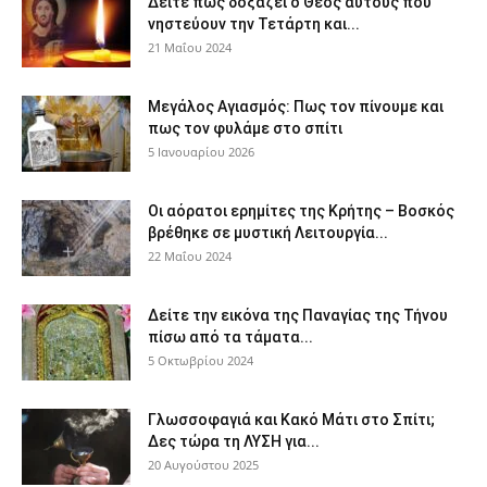
Δείτε πως δοξάζει ο Θεός αυτούς που
νηστεύουν την Τετάρτη και...
21 Μαΐου 2024
Μεγάλος Αγιασμός: Πως τον πίνουμε και
πως τον φυλάμε στο σπίτι
5 Ιανουαρίου 2026
Οι αόρατοι ερημίτες της Κρήτης – Βοσκός
βρέθηκε σε μυστική Λειτουργία...
22 Μαΐου 2024
Δείτε την εικόνα της Παναγίας της Τήνου
πίσω από τα τάματα...
5 Οκτωβρίου 2024
Γλωσσοφαγιά και Κακό Μάτι στο Σπίτι;
Δες τώρα τη ΛΥΣΗ για...
20 Αυγούστου 2025