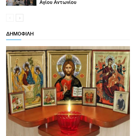
Αγίου Αντωνίου
ΔΗΜΟΦΙΛΗ