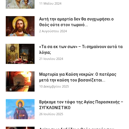
11 Μαΐου 2024
Αυτή την αμαρτία δεν θα συγχωρήσει ο
Θεός ούτε στον τωρινό...
2 Αυγούστου 2024
«Τα σα εκ των σων» – Τι σημαίνουν αυτά τα
λόγια;
21 Ιουνίου 2024
Μαρτυρία για Καύση νεκρών: Ο πατέρας
μετά την καύση του βασανίζεται...
10 Δεκεμβρίου 2025
Βρήκαμε τον τάφο της Αγίας Παρασκευής –
ΣΥΓΚΛΟΝΙΣΤΙΚΟ
26 Ιουλίου 2025