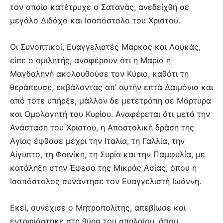
τον οποίο κατέτρυχε ο Σατανάς, ανεδείχθη σε
μεγάλο Διδάχο και Ισαπόστολο του Χριστού.
Οι Συνοπτικοί, Ευαγγελιστές Μάρκος και Λουκάς,
είπε ο ομιλητής, αναφέρουν ότι η Μαρία η
Μαγδαληνή ακολουθούσε τον Κύριο, καθότι τη
θεράπευσε, εκβάλοντας απ’ αυτήν επτά Δαιμόνια και
από τότε υπήρξε, μάλλον δε μετετράπη σε Μάρτυρα
και Ομολογητή του Κυρίου. Αναφέρεται ότι μετά την
Ανάσταση του Χριστού, η Αποστολική δράση της
Αγίας έφθασε μέχρι την Ιταλία, τη Γαλλία, την
Αίγυπτο, τη Φοινίκη, τη Συρία και την Παμφυλία, με
κατάληξη στην Έφεσο της Μικράς Ασίας, όπου η
Ισαπόστολος συνάντησε τον Ευαγγελιστή Ιωάννη.
Εκεί, συνέχισε ο Μητροπολίτης, απεβίωσε και
ενταφιάστηκε στη θύρα του σπηλαίου, όπου