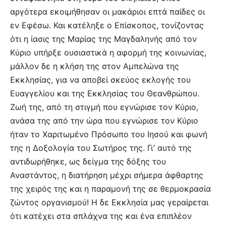
αργότερα εκοιμήθησαν οι μακάριοι επτά παίδες οι
εν Εφέσω. Και κατέληξε ο Επίσκοπος, τονίζοντας
ότι η ίασις της Μαρίας της Μαγδαληνής από τον
Κύριο υπήρξε ουσιαστικά η αφορμή της κοινωνίας,
μάλλον δε η κλήση της στον Αμπελώνα της
Εκκλησίας, για να αποβεί σκεύος εκλογής του
Ευαγγελίου και της Εκκλησίας του Θεανθρώπου.
Ζωή της, από τη στιγμή που εγνώρισε τον Κύριο,
ανάσα της από την ώρα που εγνώρισε τον Κύριο
ήταν το Χαριτωμένο Πρόσωπο του Ιησού και φωνή
της η Δοξολογία του Σωτήρος της. Γι’ αυτό της
αντιδωρήθηκε, ως δείγμα της δόξης του
Αναστάντος, η διατήρηση μέχρι σήμερα άφθαρτης
της χειρός της και η παραμονή της σε θερμοκρασία
ζώντος οργανισμού! Η δε Εκκλησία μας γεραίρεται
ότι κατέχει στα σπλάχνα της και ένα επιπλέον