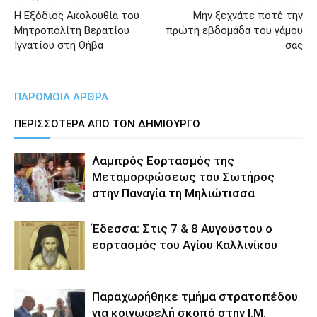
Η Εξόδιος Ακολουθία του
Μην ξεχνάτε ποτέ την
Μητροπολίτη Βερατίου
πρώτη εβδομάδα του γάμου
Ιγνατίου στη Θήβα
σας
ΠΑΡΟΜΟΙΑ ΑΡΘΡΑ
ΠΕΡΙΣΣΟΤΕΡΑ ΑΠΟ ΤΟΝ ΔΗΜΙΟΥΡΓΟ
Λαμπρός Εορτασμός της
Μεταμορφώσεως του Σωτήρος
στην Παναγία τη Μηλιώτισσα
Έδεσσα: Στις 7 & 8 Αυγούστου ο
εορτασμός του Αγίου Καλλινίκου
Παραχωρήθηκε τμήμα στρατοπέδου
για κοινωφελή σκοπό στην Ι.Μ.