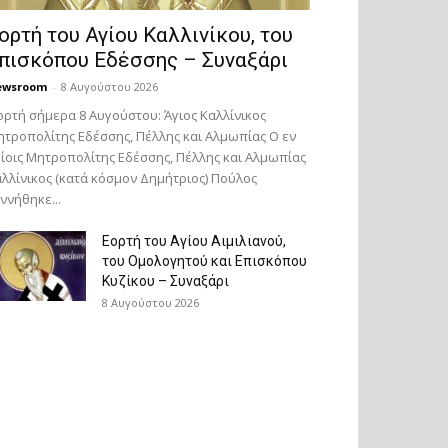
ορτή του Αγίου Καλλινίκου, του
πισκόπου Εδέσσης – Συναξάρι
ewsroom
-
8 Αυγούστου 2026
ορτή σήμερα 8 Αυγούστου: Άγιος Καλλίνικος
τροπολίτης Εδέσσης, Πέλλης και Αλμωπίας Ο εν
ίοις Μητροπολίτης Εδέσσης, Πέλλης και Αλμωπίας
λλίνικος (κατά κόσμον Δημήτριος) Πούλος
ννήθηκε...
Εορτή του Αγίου Αιμιλιανού,
του Ομολογητού και Επισκόπου
Κυζίκου – Συναξάρι
8 Αυγούστου 2026