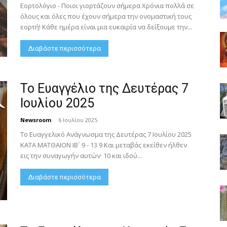
Εορτολόγιο - Ποιοι γιορτάζουν σήμερα Χρόνια πολλά σε
όλους και όλες που έχουν σήμερα την ονομαστική τους
εορτή! Κάθε ημέρα είναι μια ευκαιρία να δείξουμε την...
Διαβάστε περισσότερα
Το Ευαγγέλιο της Δευτέρας 7
Ιουλίου 2025
Newsroom
-
6 Ιουλίου 2025
Το Ευαγγελικό Ανάγνωσμα της Δευτέρας 7 Ιουλίου 2025
ΚΑΤΑ ΜΑΤΘΑΙΟΝ ΙΒ´ 9 - 13 9 Και μεταβάς εκείθεν ήλθεν
εις την συναγωγήν αυτών· 10 και ιδού...
Διαβάστε περισσότερα