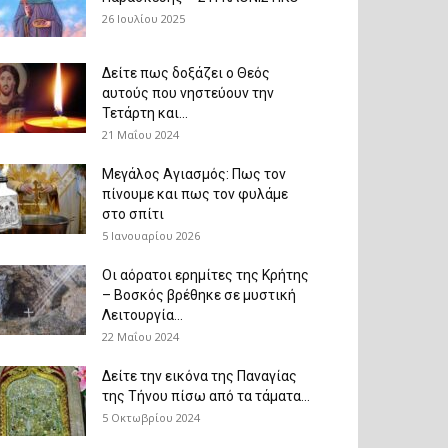
26 Ιουλίου 2025
Δείτε πως δοξάζει ο Θεός
αυτούς που νηστεύουν την
Τετάρτη και...
21 Μαΐου 2024
Μεγάλος Αγιασμός: Πως τον
πίνουμε και πως τον φυλάμε
στο σπίτι
5 Ιανουαρίου 2026
Οι αόρατοι ερημίτες της Κρήτης
– Βοσκός βρέθηκε σε μυστική
Λειτουργία...
22 Μαΐου 2024
Δείτε την εικόνα της Παναγίας
της Τήνου πίσω από τα τάματα...
5 Οκτωβρίου 2024