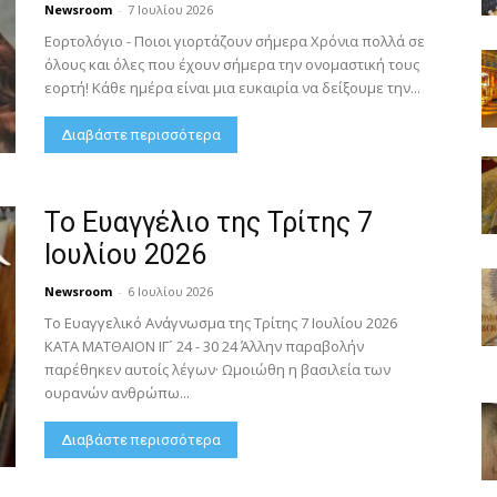
Newsroom
-
7 Ιουλίου 2026
Εορτολόγιο - Ποιοι γιορτάζουν σήμερα Χρόνια πολλά σε
όλους και όλες που έχουν σήμερα την ονομαστική τους
εορτή! Κάθε ημέρα είναι μια ευκαιρία να δείξουμε την...
Διαβάστε περισσότερα
Το Ευαγγέλιο της Τρίτης 7
Ιουλίου 2026
Newsroom
-
6 Ιουλίου 2026
Το Ευαγγελικό Ανάγνωσμα της Τρίτης 7 Ιουλίου 2026
ΚΑΤΑ ΜΑΤΘΑΙΟΝ ΙΓ´ 24 - 30 24 Άλλην παραβολήν
παρέθηκεν αυτοίς λέγων· Ωμοιώθη η βασιλεία των
ουρανών ανθρώπω...
Διαβάστε περισσότερα