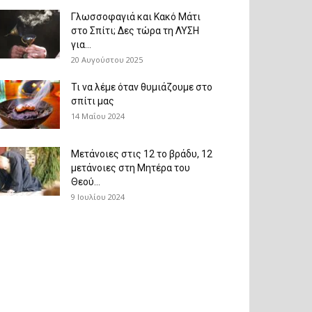
Γλωσσοφαγιά και Κακό Μάτι
στο Σπίτι; Δες τώρα τη ΛΥΣΗ
για...
20 Αυγούστου 2025
Τι να λέμε όταν θυμιάζουμε στο
σπίτι μας
14 Μαΐου 2024
Μετάνοιες στις 12 το βράδυ, 12
μετάνοιες στη Μητέρα του
Θεού...
9 Ιουλίου 2024