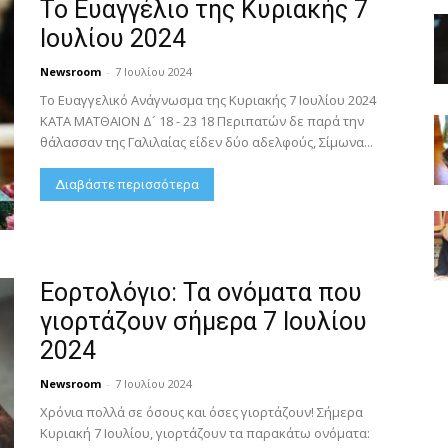
Το Ευαγγέλιο της Κυριακής 7
Ιουλίου 2024
Newsroom
-
7 Ιουλίου 2024
Το Ευαγγελικό Ανάγνωσμα της Κυριακής 7 Ιουλίου 2024
ΚΑΤΑ ΜΑΤΘΑΙΟΝ Δ´ 18 - 23 18 Περιπατών δε παρά την
θάλασσαν της Γαλιλαίας είδεν δύο αδελφούς, Σίμωνα...
Διαβάστε περισσότερα
Εορτολόγιο: Τα ονόματα που
γιορτάζουν σήμερα 7 Ιουλίου
2024
Newsroom
-
7 Ιουλίου 2024
Χρόνια πολλά σε όσους και όσες γιορτάζουν! Σήμερα
Κυριακή 7 Ιουλίου, γιορτάζουν τα παρακάτω ονόματα: