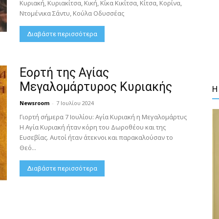
Κυριακή, Κυριακίτσα, Κική, Κίκα Κικίτσα, Κίτσα, Κορίνα,
Ντομένικα Σάντυ, Κούλα Οδυσσέας
Διαβάστε περισσότερα
Εορτή της Αγίας
Μεγαλομάρτυρος Κυριακής
Η
Newsroom
-
7 Ιουλίου 2024
Γιορτή σήμερα 7 Ιουλίου: Αγία Κυριακή η Μεγαλομάρτυς
Η Αγία Κυριακή ήταν κόρη του Δωροθέου και της
Ευσεβίας. Αυτοί ήταν άτεκνοι και παρακαλούσαν το
Θεό...
Διαβάστε περισσότερα