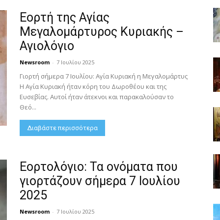
Εορτή της Αγίας
Μεγαλομάρτυρος Κυριακής –
Αγιολόγιο
Newsroom
-
7 Ιουλίου 2025
Γιορτή σήμερα 7 Ιουλίου: Αγία Κυριακή η Μεγαλομάρτυς
Η Αγία Κυριακή ήταν κόρη του Δωροθέου και της
Ευσεβίας. Αυτοί ήταν άτεκνοι και παρακαλούσαν το
Θεό...
Διαβάστε περισσότερα
Εορτολόγιο: Τα ονόματα που
γιορτάζουν σήμερα 7 Ιουλίου
2025
Newsroom
-
7 Ιουλίου 2025