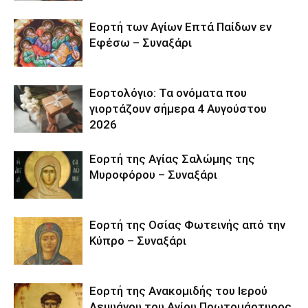
Εορτή των Αγίων Επτά Παίδων εν
Εφέσω – Συναξάρι
Εορτολόγιο: Τα ονόματα που
γιορτάζουν σήμερα 4 Αυγούστου
2026
Εορτή της Αγίας Σαλώμης της
Μυροφόρου – Συναξάρι
Εορτή της Οσίας Φωτεινής από την
Κύπρο – Συναξάρι
Εορτή της Ανακομιδής του Ιερού
Λειψάνου του Αγίου Πρωτομάρτυρος