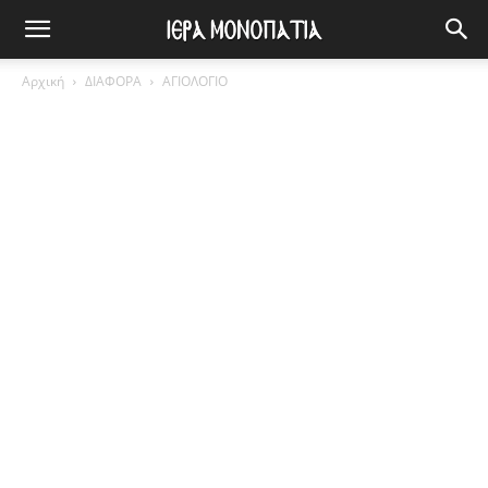
Αρχική
ΔΙΑΦΟΡΑ
ΑΓΙΟΛΟΓΙΟ