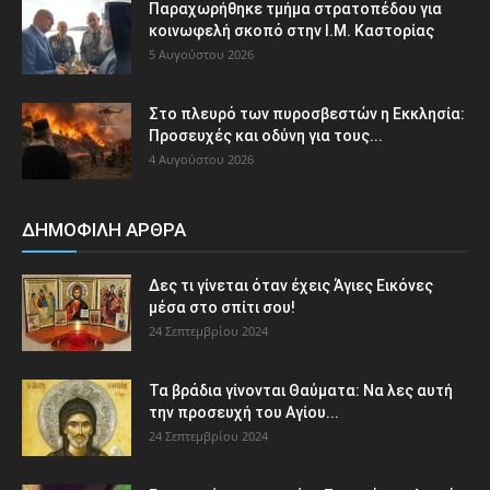
Παραχωρήθηκε τμήμα στρατοπέδου για
κοινωφελή σκοπό στην Ι.Μ. Καστορίας
5 Αυγούστου 2026
Στο πλευρό των πυροσβεστών η Εκκλησία:
Προσευχές και οδύνη για τους...
4 Αυγούστου 2026
ΔΗΜΟΦΙΛΗ ΑΡΘΡΑ
Δες τι γίνεται όταν έχεις Άγιες Εικόνες
μέσα στο σπίτι σου!
24 Σεπτεμβρίου 2024
Τα βράδια γίνονται Θαύματα: Να λες αυτή
την προσευχή του Αγίου...
24 Σεπτεμβρίου 2024