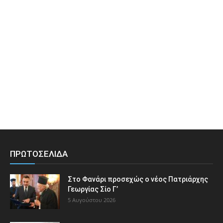
ΠΡΩΤΟΣΕΛΙΔΑ
Στο Φανάρι προσεχώς ο νέος Πατριάρχης
Γεωργίας Σίο Γ’
5 Αυγούστου 2026