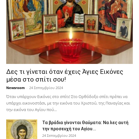
Δες τι γίνεται όταν έχεις Άγιες Εικόνες
μέσα στο σπίτι σου!
Newsroom
-
24 Σεπτεμβρίου 2024
Όταν υπάρχουν Εικόνες στο σπίτι! Στο Ορθόδοξο σπίτι πρέπει να
υπάρχει εικονοστάσι, με την εικόνα του Χριστού, της Παν­αγίας και
την εικόνα του Αγίου πού...
Τα βράδια γίνονται Θαύματα: Να λες αυτή
την προσευχή του Αγίου...
24 Σεπτεμβρίου 2024