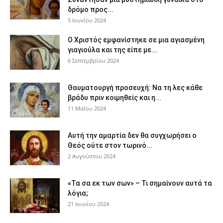
δρόμο προς...
5 Ιουνίου 2024
Ο Χριστός εμφανίστηκε σε μια αγιασμένη
γιαγιούλα και της είπε με...
6 Σεπτεμβρίου 2024
Θαυματουργή προσευχή: Να τη λες κάθε
βράδυ πριν κοιμηθείς και η...
11 Μαΐου 2024
Αυτή την αμαρτία δεν θα συγχωρήσει ο
Θεός ούτε στον τωρινό...
2 Αυγούστου 2024
«Τα σα εκ των σων» – Τι σημαίνουν αυτά τα
λόγια;
21 Ιουνίου 2024