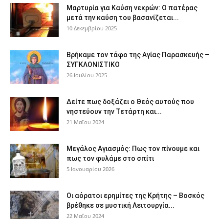
Μαρτυρία για Καύση νεκρών: Ο πατέρας
μετά την καύση του βασανίζεται...
10 Δεκεμβρίου 2025
Βρήκαμε τον τάφο της Αγίας Παρασκευής –
ΣΥΓΚΛΟΝΙΣΤΙΚΟ
26 Ιουλίου 2025
Δείτε πως δοξάζει ο Θεός αυτούς που
νηστεύουν την Τετάρτη και...
21 Μαΐου 2024
Μεγάλος Αγιασμός: Πως τον πίνουμε και
πως τον φυλάμε στο σπίτι
5 Ιανουαρίου 2026
Οι αόρατοι ερημίτες της Κρήτης – Βοσκός
βρέθηκε σε μυστική Λειτουργία...
22 Μαΐου 2024