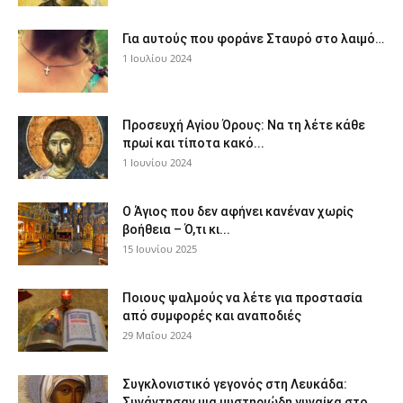
Για αυτούς που φοράνε Σταυρό στο λαιμό…
1 Ιουλίου 2024
Προσευχή Αγίου Όρους: Να τη λέτε κάθε
πρωί και τίποτα κακό...
1 Ιουνίου 2024
Ο Άγιος που δεν αφήνει κανέναν χωρίς
βοήθεια – Ό,τι κι...
15 Ιουνίου 2025
Ποιους ψαλμούς να λέτε για προστασία
από συμφορές και αναποδιές
29 Μαΐου 2024
Συγκλονιστικό γεγονός στη Λευκάδα:
Συνάντησαν μια μυστηριώδη γυναίκα στο