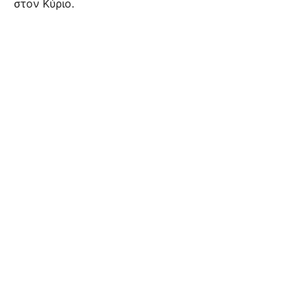
στον Κύριο.