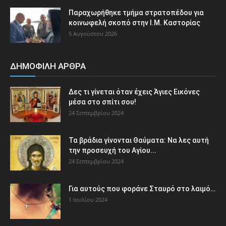
Παραχωρήθηκε τμήμα στρατοπέδου για
κοινωφελή σκοπό στην Ι.Μ. Καστορίας
5 Αυγούστου 2026
ΔΗΜΟΦΙΛΗ ΑΡΘΡΑ
Δες τι γίνεται όταν έχεις Άγιες Εικόνες
μέσα στο σπίτι σου!
24 Σεπτεμβρίου 2024
Τα βράδια γίνονται Θαύματα: Να λες αυτή
την προσευχή του Αγίου...
24 Σεπτεμβρίου 2024
Για αυτούς που φοράνε Σταυρό στο λαιμό…
1 Ιουλίου 2024