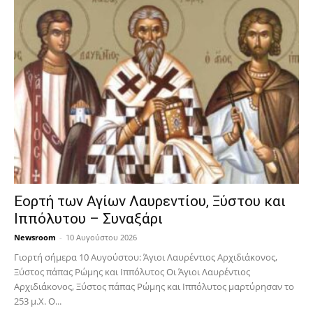
Εορτή των Αγίων Λαυρεντίου, Ξύστου και
Ιππόλυτου – Συναξάρι
Newsroom
-
10 Αυγούστου 2026
Γιορτή σήμερα 10 Αυγούστου: Άγιοι Λαυρέντιος Αρχιδιάκονος,
Ξύστος πάπας Ρώμης και Ιππόλυτος Οι Άγιοι Λαυρέντιος
Αρχιδιάκονος, Ξύστος πάπας Ρώμης και Ιππόλυτος μαρτύρησαν το
253 μ.Χ. Ο...