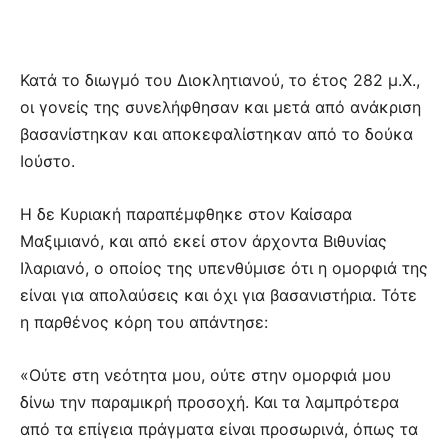
Κατά το διωγμό του Διοκλητιανού, το έτος 282 μ.Χ.,
οι γονείς της συνελήφθησαν και μετά από ανάκριση
βασανίστηκαν και αποκεφαλίστηκαν από το δούκα
Ιούστο.
Η δε Κυριακή παραπέμφθηκε στον Καίσαρα
Μαξιμιανό, και από εκεί στον άρχοντα Βιθυνίας
Ιλαριανό, ο οποίος της υπενθύμισε ότι η ομορφιά της
είναι για απολαύσεις και όχι για βασανιστήρια. Τότε
η παρθένος κόρη του απάντησε:
«Ούτε στη νεότητα μου, ούτε στην ομορφιά μου
δίνω την παραμικρή προσοχή. Και τα λαμπρότερα
από τα επίγεια πράγματα είναι προσωρινά, όπως τα