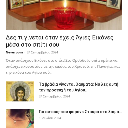
Δες τι γίνεται όταν έχεις Άγιες Εικόνες
μέσα στο σπίτι σου!
Newsroom
-
24 Σεπτεμβρίου 2024
Όταν υπάρχουν Εικόνες στο σπίτι! Στο Ορθόδοξο σπίτι πρέπει να
υπάρχει εικονοστάσι, με την εικόνα του Χριστού, της Παν­αγίας και
την εικόνα του Αγίου πού...
Τα βράδια γίνονται Θαύματα: Να λες αυτή
την προσευχή του Αγίου...
24 Σεπτεμβρίου 2024
Για αυτούς που φοράνε Σταυρό στο λαιμό…
1 Ιουλίου 2024