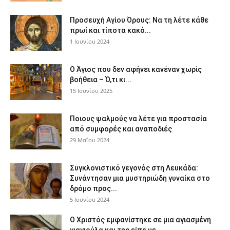
Προσευχή Αγίου Όρους: Να τη λέτε κάθε
πρωί και τίποτα κακό...
1 Ιουνίου 2024
Ο Άγιος που δεν αφήνει κανέναν χωρίς
βοήθεια – Ό,τι κι...
15 Ιουνίου 2025
Ποιους ψαλμούς να λέτε για προστασία
από συμφορές και αναποδιές
29 Μαΐου 2024
Συγκλονιστικό γεγονός στη Λευκάδα:
Συνάντησαν μια μυστηριώδη γυναίκα στο
δρόμο προς...
5 Ιουνίου 2024
Ο Χριστός εμφανίστηκε σε μια αγιασμένη
γιαγιούλα και της είπε με...