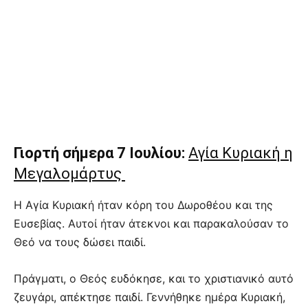
Γιορτή σήμερα 7 Ιουλίου:
Αγία Κυριακή η
Μεγαλομάρτυς
Η Αγία Κυριακή ήταν κόρη του Δωροθέου και της
Ευσεβίας. Αυτοί ήταν άτεκνοι και παρακαλούσαν το
Θεό να τους δώσει παιδί.
Πράγματι, ο Θεός ευδόκησε, και το χριστιανικό αυτό
ζευγάρι, απέκτησε παιδί. Γεννήθηκε ημέρα Κυριακή,