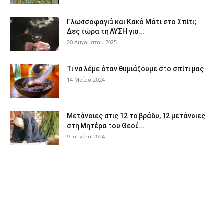
Γλωσσοφαγιά και Κακό Μάτι στο Σπίτι;
Δες τώρα τη ΛΥΣΗ για...
20 Αυγούστου 2025
Τι να λέμε όταν θυμιάζουμε στο σπίτι μας
14 Μαΐου 2024
Μετάνοιες στις 12 το βράδυ, 12 μετάνοιες
στη Μητέρα του Θεού...
9 Ιουλίου 2024