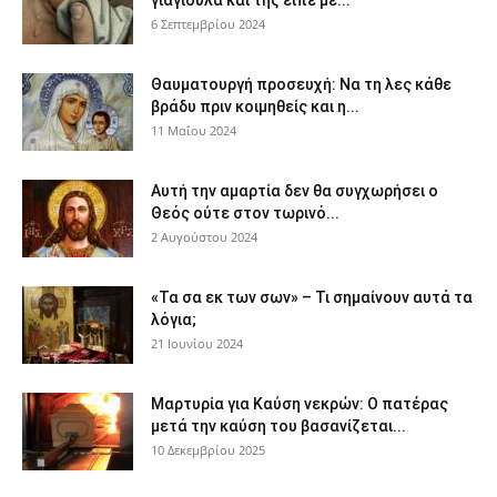
6 Σεπτεμβρίου 2024
Θαυματουργή προσευχή: Να τη λες κάθε
βράδυ πριν κοιμηθείς και η...
11 Μαΐου 2024
Αυτή την αμαρτία δεν θα συγχωρήσει ο
Θεός ούτε στον τωρινό...
2 Αυγούστου 2024
«Τα σα εκ των σων» – Τι σημαίνουν αυτά τα
λόγια;
21 Ιουνίου 2024
Μαρτυρία για Καύση νεκρών: Ο πατέρας
μετά την καύση του βασανίζεται...
10 Δεκεμβρίου 2025