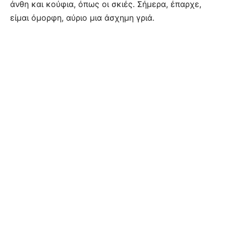
άνθη και κούφια, όπως οι σκιές. Σήμερα, έπαρχε,
είμαι όμορφη, αύριο μια άσχημη γριά.