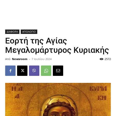
ΔΙΑΦΟΡΑ
ΑΓΙΟΛΟΓΙΟ
Εορτή της Αγίας
Μεγαλομάρτυρος Κυριακής
Από
Newsroom
-
7 Ιουλίου 2024
2572