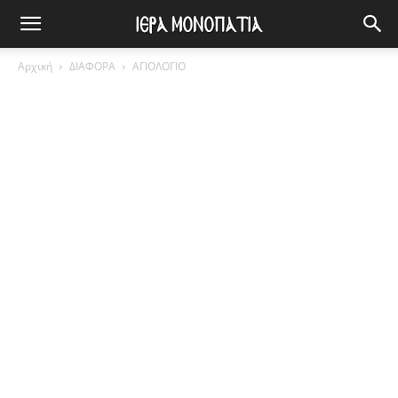
Αρχική
ΔΙΑΦΟΡΑ
ΑΓΙΟΛΟΓΙΟ