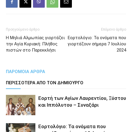
Προηγούμενο άρθρο
Επόμενο άρθρο
Η Μηλιά Αλμωπίας γιορτάζει
Εορτολόγιο: Τα ονόματα που
την Αγία Κυριακή: Πλήθος
γιορτάζουν σήμερα 7 Ιουλίου
πιστών στο Παρεκκλήσι
2024
ΠΑΡΟΜΟΙΑ ΑΡΘΡΑ
ΠΕΡΙΣΣΟΤΕΡΑ ΑΠΟ ΤΟΝ ΔΗΜΙΟΥΡΓΟ
Εορτή των Αγίων Λαυρεντίου, Ξύστου
και Ιππόλυτου – Συναξάρι
Εορτολόγιο: Τα ονόματα που